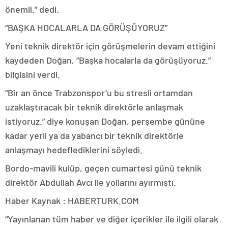
önemli.” dedi.
“BAŞKA HOCALARLA DA GÖRÜŞÜYORUZ”
Yeni teknik direktör için görüşmelerin devam ettiğini
kaydeden Doğan, “Başka hocalarla da görüşüyoruz.”
bilgisini verdi.
“Bir an önce Trabzonspor’u bu stresli ortamdan
uzaklaştıracak bir teknik direktörle anlaşmak
istiyoruz.” diye konuşan Doğan, perşembe gününe
kadar yerli ya da yabancı bir teknik direktörle
anlaşmayı hedeflediklerini söyledi.
Bordo-mavili kulüp, geçen cumartesi günü teknik
direktör Abdullah Avcı ile yollarını ayırmıştı.
Haber Kaynak : HABERTURK.COM
“Yayınlanan tüm haber ve diğer içerikler ile ilgili olarak