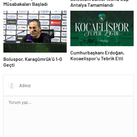
Müsabakaları Başladı
Antalya Tamamlandı
Cumhurbaşkanı Erdoğan,
Kocaelispor’u Tebrik Etti
Boluspor, Karagümrük’ü 1-0
Geçti