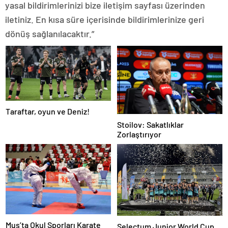
yasal bildirimlerinizi bize iletişim sayfası üzerinden
iletiniz. En kısa süre içerisinde bildirimlerinize geri
dönüş sağlanılacaktır.”
Taraftar, oyun ve Deniz!
Stoilov: Sakatlıklar
Zorlaştırıyor
Muş’ta Okul Sporları Karate
Selectum Junior World Cup