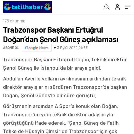
178 okunma
Trabzonspor Başkanı Ertuğrul
Doğan’dan Şenol Güneş açıklaması
3 Eylül 2024 01:55
ABONE OL
News
Trabzonspor Başkanı Ertuğrul Doğan, teknik direktör
Şenol Güneş ile İstanbul’da bir araya geldi.
Abdullah Avcı ile yolların ayrılmasının ardından teknik
direktör arayışlarını sürdüren Trabzonspor’da başkan
Doğan, Şenol Güneş’le bir süre görüştü.
Görüşmenin ardından A Spor’a konuk olan Doğan,
Trabzonspor’un yeni teknik direktör adaylarıyla
görüştüğünü ifade ederek, “Şenol Güneş de Fatih
Tekke de Hüseyin Çimşir de Trabzonspor için çok