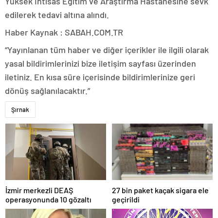
Yüksek İhtisas Eğitim ve Araştırma Hastanesine sevk
edilerek tedavi altına alındı.
Haber Kaynak : SABAH.COM.TR
“Yayınlanan tüm haber ve diğer içerikler ile ilgili olarak
yasal bildirimlerinizi bize iletişim sayfası üzerinden
iletiniz. En kısa süre içerisinde bildirimlerinize geri
dönüş sağlanılacaktır.”
Şırnak
İzmir merkezli DEAŞ
27 bin paket kaçak sigara ele
operasyonunda 10 gözaltı
geçirildi