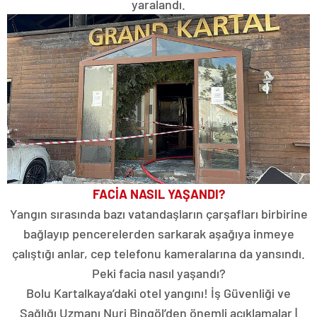
yaralandı.
FACİA NASIL YAŞANDI?
Yangın sırasında bazı vatandaşların çarşafları birbirine
bağlayıp pencerelerden sarkarak aşağıya inmeye
çalıştığı anlar, cep telefonu kameralarına da yansındı.
Peki facia nasıl yaşandı?
Bolu Kartalkaya’daki otel yangını! İş Güvenliği ve
Sağlığı Uzmanı Nuri Bingöl’den önemli açıklamalar |