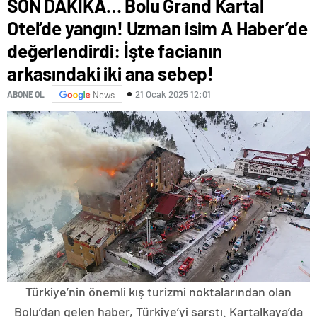
SON DAKİKA… Bolu Grand Kartal
Otel’de yangın! Uzman isim A Haber’de
değerlendirdi: İşte facianın
arkasındaki iki ana sebep!
21 Ocak 2025 12:01
ABONE OL
News
Türkiye’nin önemli kış turizmi noktalarından olan
Bolu’dan gelen haber, Türkiye’yi sarstı. Kartalkaya’da