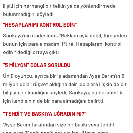
ilişki için herhangi bir telkin ya da yönlendirmede
bulunmadığını söyledi.
“HESAPLARIMI KONTROL EDİN”
Sarıkaya’nın ifadesinde, “Reklam aşkı değil. Kimseden
bunun için para almadım, iftira. Hesaplarımı kontrol
edin.” dediği ortaya çıktı.
“5 MİLYON” DOLAR SORULDU
Ünlü oyuncu, ayrıca bir iş adamından Ayşe Barım’ın 5
milyon dolar rüşvet aldığına dair iddialara ilişkin de bir
bilgisinin olmadığını söyledi. Sarıkaya, bu beraberlik
için kendisinin de bir para almadığını belirtti.
“TEHDİT VE BASKIYA UĞRADIN MI?”
“Ayşe Barım tarafından size bir baskı veya tehdit
yapıldı mı?” şeklindeki soruya ise, “Hayır, bana