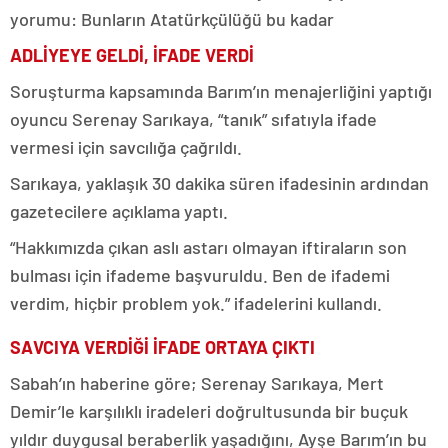
yorumu: Bunların Atatürkçülüğü bu kadar
ADLİYEYE GELDİ, İFADE VERDİ
Soruşturma kapsamında Barım’ın menajerliğini yaptığı
oyuncu Serenay Sarıkaya, “tanık” sıfatıyla ifade
vermesi için savcılığa çağrıldı.
Sarıkaya, yaklaşık 30 dakika süren ifadesinin ardından
gazetecilere açıklama yaptı.
“Hakkımızda çıkan aslı astarı olmayan iftiraların son
bulması için ifademe başvuruldu. Ben de ifademi
verdim, hiçbir problem yok.” ifadelerini kullandı.
SAVCIYA VERDİĞİ İFADE ORTAYA ÇIKTI
Sabah’ın haberine göre; Serenay Sarıkaya, Mert
Demir’le karşılıklı iradeleri doğrultusunda bir buçuk
yıldır duygusal beraberlik yaşadığını, Ayşe Barım’ın bu