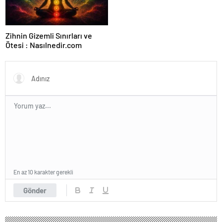
Zihnin Gizemli Sınırları ve
Ötesi : Nasılnedir.com
En az 10 karakter gerekli
Gönder