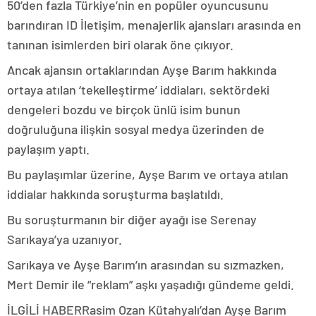
50’den fazla Türkiye’nin en popüler oyuncusunu
barındıran ID İletişim, menajerlik ajansları arasında en
tanınan isimlerden biri olarak öne çıkıyor.
Ancak ajansın ortaklarından Ayşe Barım hakkında
ortaya atılan ‘tekelleştirme’ iddiaları, sektördeki
dengeleri bozdu ve birçok ünlü isim bunun
doğruluğuna ilişkin sosyal medya üzerinden de
paylaşım yaptı.
Bu paylaşımlar üzerine, Ayşe Barım ve ortaya atılan
iddialar hakkında soruşturma başlatıldı.
Bu soruşturmanın bir diğer ayağı ise Serenay
Sarıkaya’ya uzanıyor.
Sarıkaya ve Ayşe Barım’ın arasından su sızmazken,
Mert Demir ile “reklam” aşkı yaşadığı gündeme geldi.
İLGİLİ HABER
Rasim Ozan Kütahyalı’dan Ayşe Barım