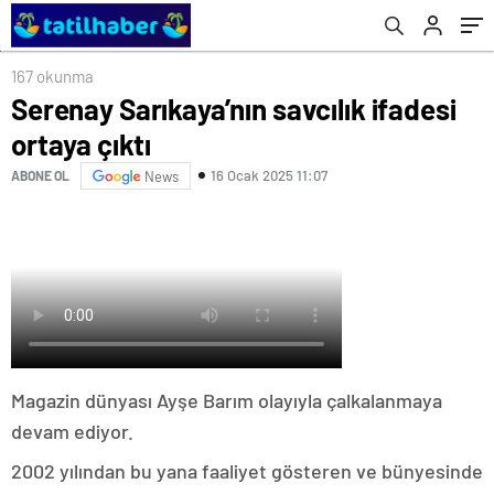
167 okunma
Serenay Sarıkaya’nın savcılık ifadesi
ortaya çıktı
16 Ocak 2025 11:07
ABONE OL
News
Magazin dünyası Ayşe Barım olayıyla çalkalanmaya
devam ediyor.
2002 yılından bu yana faaliyet gösteren ve bünyesinde