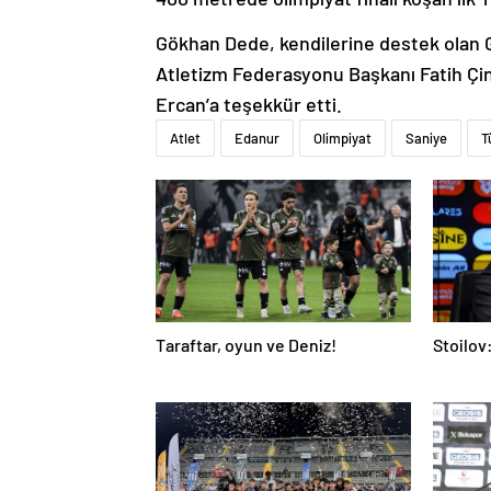
Gökhan Dede, kendilerine destek olan 
Atletizm Federasyonu Başkanı Fatih Çi
Ercan’a teşekkür etti.
Atlet
Edanur
Olimpiyat
Saniye
T
Taraftar, oyun ve Deniz!
Stoilov: