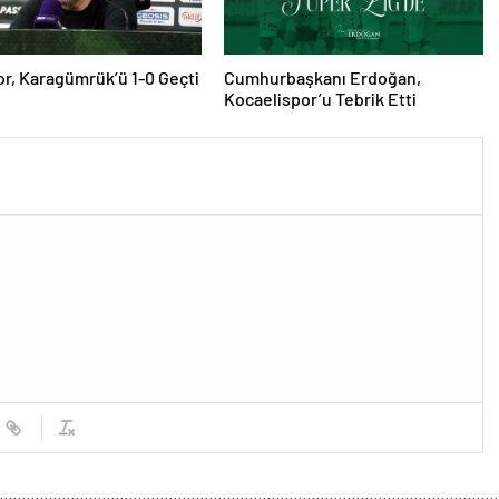
r, Karagümrük’ü 1-0 Geçti
Cumhurbaşkanı Erdoğan,
Kocaelispor’u Tebrik Etti