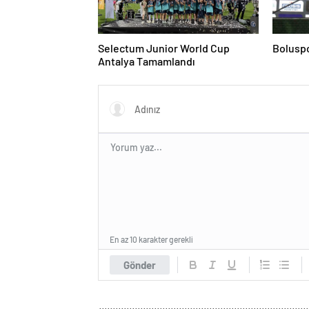
Selectum Junior World Cup
Boluspo
Antalya Tamamlandı
En az 10 karakter gerekli
Gönder