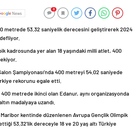
0
News
0 metrede 53.32 saniyelik derecesini geliştirerek 2024
defliyor.
 kadrosunda yer alan 18 yaşındaki milli atlet, 400
çekiyor.
 Salon Şampiyonası’nda 400 metreyi 54.02 saniyede
ürkiye rekorunu egale etti.
 400 metrede ikinci olan Edanur, aynı organizasyonda
 altın madalyaya uzandı.
 Maribor kentinde düzenlenen Avrupa Gençlik Olimpik
tiği 53.32’lik dereceyle 18 ve 20 yaş altı Türkiye