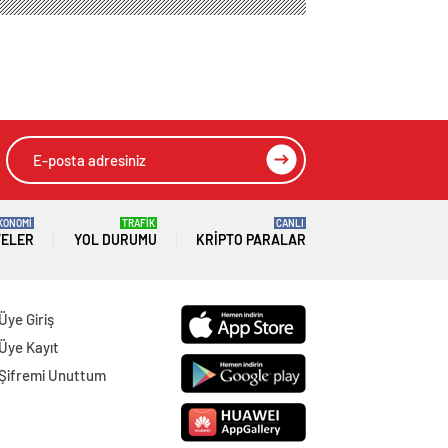
KONOMİ
TRAFİK
CANLI
TELER
YOL DURUMU
KRIPTO PARALAR
Üye Giriş
Üye Kayıt
Şifremi Unuttum