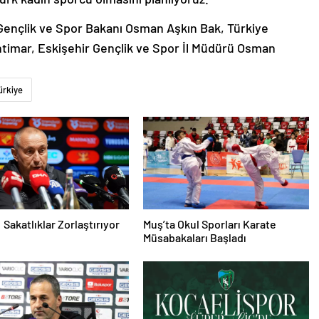
Gençlik ve Spor Bakanı Osman Aşkın Bak, Türkiye
ntimar, Eskişehir Gençlik ve Spor İl Müdürü Osman
ürkiye
 Sakatlıklar Zorlaştırıyor
Muş’ta Okul Sporları Karate
Müsabakaları Başladı