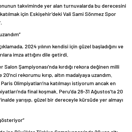
yonunun takviminde yer alan turnuvalarda bu derecesini
a katılmak için Eskişehir’deki Vali Sami Sönmez Spor
.
 uzandım”
klamada, 2024 yılının kendisi için güzel başladığını ve
lara imza attığını dile getirdi.
r Salon Şampiyonası’nda kırdığı rekora değinen milli
e 20’nci rekorumu kırıp, altın madalyaya uzandım.
 Paris Olimpiyatları’na katılmayı istiyorum ancak en
atları’nda final koşmak. Peru’da 26-31 Ağustos’ta 20
inalde yarışıp, güzel bir dereceyle kürsüde yer almayı
gösteriyor”