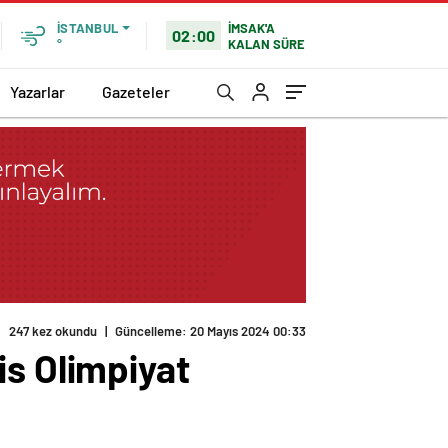
İMSAK'A
İSTANBUL
02:00
KALAN SÜRE
°
Yazarlar
Gazeteler
247 kez okundu
|
Güncelleme: 20 Mayıs 2024 00:33
is Olimpiyat