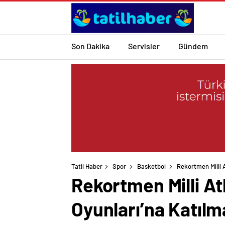
Son Dakika
Servisler
Gündem
Tatil Haber
Spor
Basketbol
Rekortmen Milli 
Rekortmen Milli At
Oyunları’na Katılm