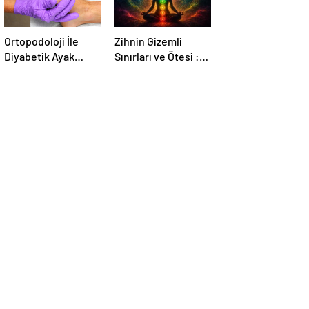
Ortopodoloji İle
Zihnin Gizemli
Diyabetik Ayak
Sınırları ve Ötesi :
Yarası Tedavisi
Nasılnedir.com