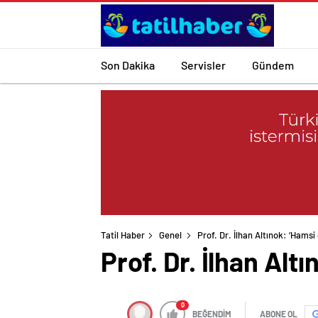
Son Dakika
Servisler
Gündem
Tatil Haber
Genel
Prof. Dr. İlhan Altınok: ‘Hamsi
Prof. Dr. İlhan Alt
0
BEĞENDİM
ABONE OL