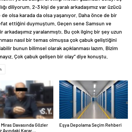
lığı diliyorum. 2-3 kişi de yaralı arkadaşımız var üzücü
e de olsa karada da olsa yaşanıyor. Daha önce de bir
vefat ettiğini duymuştum. Geçen sene Samsun ve
ir arkadaşımız yaralanmıştı. Bu çok ilginç bir şey uzun
anması nasıl bir temas olmuşsa çok çabuk geliştiğini
abilir bunun bilimsel olarak açıklanması lazım. Bizim
ayız. Çok çabuk gelişen bir olay” diye konuştu.
n
ık Miras Davasında Gözler
Eşya Depolama Seçim Rehberi
 Ayındaki Karar