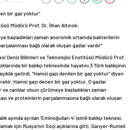
len bir gaz yoktur”
tüsü Müdürü Prof. Dr. İlhan Altınok:
meye başladıkları zaman anoromik ortamda bakterilerin
parçalanması bağlı olarak oluşan gazlar vardır”
i Deniz Bilimleri ve Teknolojisi Enstitüsü Müdürü Prof.
çıklarında bir balıkçı teknesinde hayatını 3 Türk balıkçının
açıklık getirdi. “Hamsi gazı denilen bir gaz yoktur” diyen
ekir. Hamsi gazı denen bir gaz yoktur. O gazlar
r ve canlılar olsun çürümeye başladıkları zaman
ası ve proteinlerin parçalanmasına bağlı olarak oluşan
k ayında ayrılan ‘Eminoğulları 4’ isimli balıkçı teknesi,
lamak için Rusya’nın Soçi açıklarına gitti. Sarıyer-Rumeli