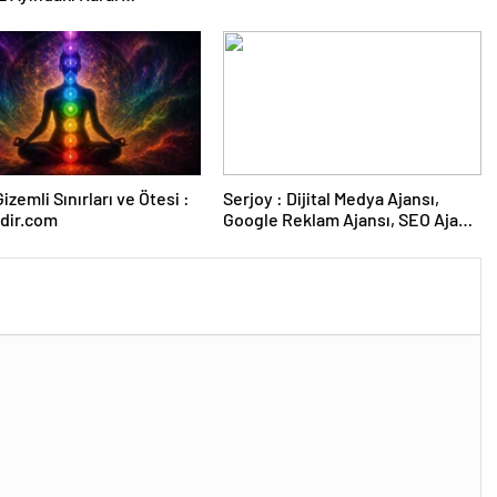
sına Çevrildi
izemli Sınırları ve Ötesi :
Serjoy : Dijital Medya Ajansı,
dir.com
Google Reklam Ajansı, SEO Ajansı
ve Web Tasarım Ajansı