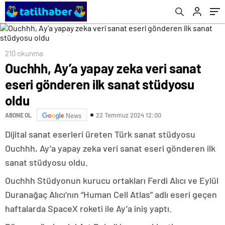
210 okunma
Ouchhh, Ay’a yapay zeka veri sanat
eseri gönderen ilk sanat stüdyosu
oldu
22 Temmuz 2024 12:00
ABONE OL
News
Dijital sanat eserleri üreten Türk sanat stüdyosu
Ouchhh, Ay’a yapay zeka veri sanat eseri gönderen ilk
sanat stüdyosu oldu.
Ouchhh Stüdyonun kurucu ortakları Ferdi Alıcı ve Eylül
Duranağaç Alıcı’nın “Human Cell Atlas” adlı eseri geçen
haftalarda SpaceX roketi ile Ay’a iniş yaptı.