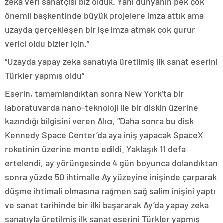
zeka veri sanatçısı biz olduk. Yani dünyanın pek çok
önemli başkentinde büyük projelere imza attık ama
uzayda gerçekleşen bir işe imza atmak çok gurur
verici oldu bizler için.”
“Uzayda yapay zeka sanatıyla üretilmiş ilk sanat eserini
Türkler yapmış oldu”
Eserin, tamamlandıktan sonra New York’ta bir
laboratuvarda nano-teknoloji ile bir diskin üzerine
kazındığı bilgisini veren Alıcı, “Daha sonra bu disk
Kennedy Space Center’da aya iniş yapacak SpaceX
roketinin üzerine monte edildi. Yaklaşık 11 defa
ertelendi, ay yörüngesinde 4 gün boyunca dolandıktan
sonra yüzde 50 ihtimalle Ay yüzeyine inişinde çarparak
düşme ihtimali olmasına rağmen sağ salim inişini yaptı
ve sanat tarihinde bir ilki başararak Ay’da yapay zeka
sanatıyla üretilmiş ilk sanat eserini Türkler yapmış