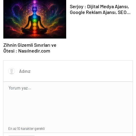
Serjoy : Dijital Medya Ajansı,
Google Reklam Ajansı, SEO
Ajansı ve Web Tasarım Ajansı
Zihnin Gizemli Sınırları ve
Ötesi : Nasılnedir.com
En az 10 karakter gerekli