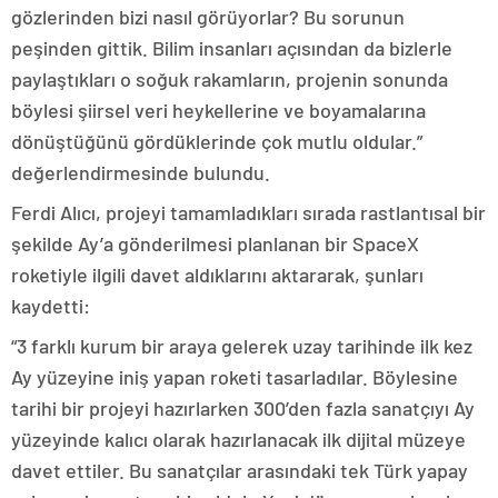
gözlerinden bizi nasıl görüyorlar? Bu sorunun
peşinden gittik. Bilim insanları açısından da bizlerle
paylaştıkları o soğuk rakamların, projenin sonunda
böylesi şiirsel veri heykellerine ve boyamalarına
dönüştüğünü gördüklerinde çok mutlu oldular.”
değerlendirmesinde bulundu.
Ferdi Alıcı, projeyi tamamladıkları sırada rastlantısal bir
şekilde Ay’a gönderilmesi planlanan bir SpaceX
roketiyle ilgili davet aldıklarını aktararak, şunları
kaydetti:
“3 farklı kurum bir araya gelerek uzay tarihinde ilk kez
Ay yüzeyine iniş yapan roketi tasarladılar. Böylesine
tarihi bir projeyi hazırlarken 300’den fazla sanatçıyı Ay
yüzeyinde kalıcı olarak hazırlanacak ilk dijital müzeye
davet ettiler. Bu sanatçılar arasındaki tek Türk yapay