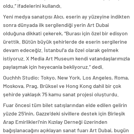
oldu.” ifadelerini kullandı.
Yeni medya sanatçısı Alıcı, eserin ay yüzeyine indikten
sonra dünyada ilk sergilendiği yerin Art Dubai
olduğuna dikkati çekerek, “Burası için özel bir edisyon
ürettik. Bütün büyük şehirlerde de eserin sergilerine
devam edeceğiz. İstanbul’a da özel olarak gelmek
istiyoruz. X Media Art Museum kendi vatandaşlarımızla
paylaşmak için heyecanla bekliyoruz.” dedi.
Ouchhh Studio; Tokyo, New York, Los Angeles, Roma,
Moskova, Prag, Brüksel ve Hong Kong dahil bir çok
şehirde yaklaşık 75 kamu sanat projesi oluşturdu.
Fuar öncesi tüm bilet satışlarından elde edilen gelirin
yüzde 25’inin, Gazze’deki sivillere destek için Birleşik
Arap Emirlikleri’nin Kızılay Derneği üzerinden
bağışlanacağını açıklayan sanat fuarı Art Dubai, bugün