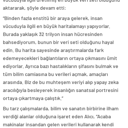
aktararak, şöyle devam etti:
“Binden fazla enstitü bir araya gelerek, insan
vücuduyla ilgili en büyük haritalamayı yapıyorlar.
Burada yaklaşık 32 trilyon insan hücresinden
bahsediyorum, bunun bir veri seti olduğunu hayal
edin. Bu harita sayesinde araştırmalarda fark
edemeyecekleri bağlantıların ortaya çıkmasını ümit
ediyorlar. Ayrıca bazı hastalıkların şifasını bulmak ve
tüm bilim camiasına bu verileri açmak, amaçları
arasında. Biz de bu muhteşem veriyi alıp yapay zeka
aracılığıyla besleyerek insanlığın sanatsal portresini
ortaya çıkartmaya çalıştık.”
Bu tarz çalışmalarda, bilim ve sanatın birbirine ilham
verdiği alanlar olduğuna işaret eden Alıcı, “Acaba
makinalar insandan gelen verileri kullanarak kendi