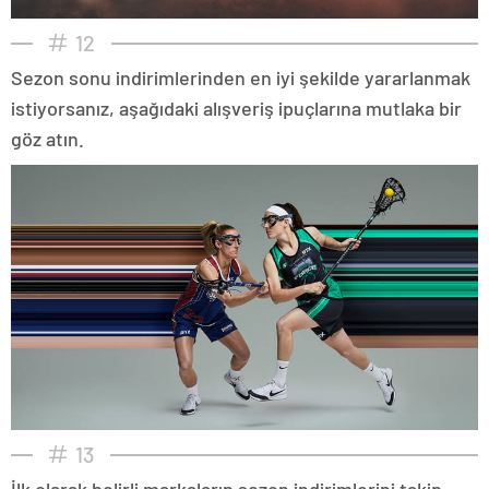
12
Sezon sonu indirimlerinden en iyi şekilde yararlanmak
istiyorsanız, aşağıdaki alışveriş ipuçlarına mutlaka bir
göz atın.
13
İlk olarak belirli markaların sezon indirimlerini takip