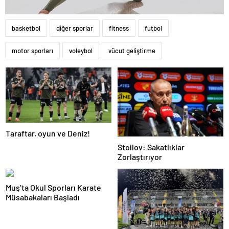
basketbol
diğer sporlar
fitness
futbol
motor sporları
voleybol
vücut geliştirme
Taraftar, oyun ve Deniz!
Stoilov: Sakatlıklar
Zorlaştırıyor
Muş’ta Okul Sporları Karate
Müsabakaları Başladı