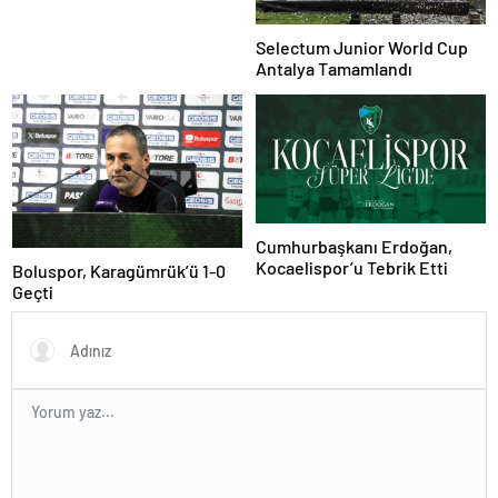
Selectum Junior World Cup
Antalya Tamamlandı
Cumhurbaşkanı Erdoğan,
Kocaelispor’u Tebrik Etti
Boluspor, Karagümrük’ü 1-0
Geçti