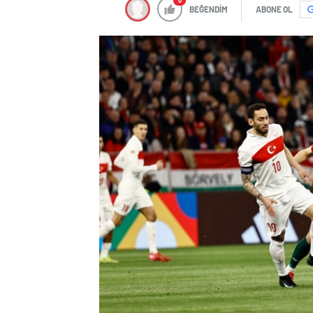
0
BEĞENDİM
ABONE OL