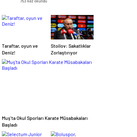
753 kez okundu
Taraftar, oyun ve
Stoilov: Sakatlıklar
Deniz!
Zorlaştırıyor
Muş’ta Okul Sporları Karate Müsabakaları
Başladı