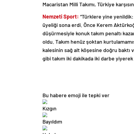
Macaristan Milli Takımı, Türkiye karşısınd
Nemzeti Sport:
“Türklere yine yenildik: U
üyeliği sona erdi. Önce Kerem Aktürkoğl
düşürmesiyle konuk takım penaltı kazan
oldu. Takım henüz şoktan kurtulamamış
kalesinin sağ alt köşesine doğru baktı 
gibi takım iki dakikada iki darbe yiyerek 
Bu habere emoji ile tepki ver