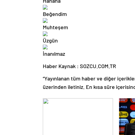
Haber Kaynak : SOZCU.COM.TR
“Yayınlanan tüm haber ve diğer içerikler i
üzerinden iletiniz. En kısa süre içerisin