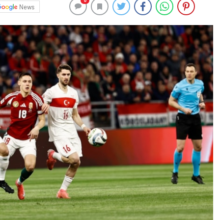
0
News