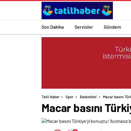
Son Dakika
Servisler
Gündem
Tatil Haber
Spor
Basketbol
Macar basını Türk
Macar basını Türkiy