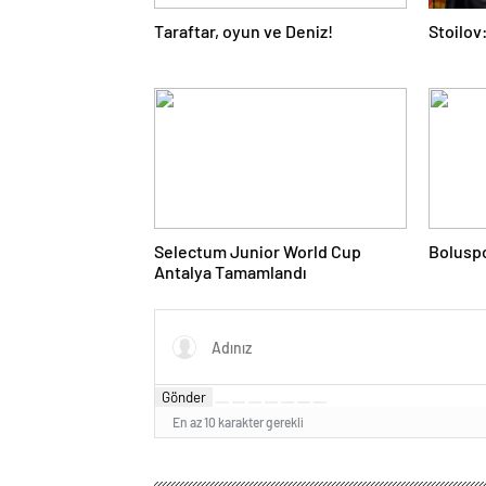
Taraftar, oyun ve Deniz!
Stoilov:
Selectum Junior World Cup
Boluspo
Antalya Tamamlandı
Gönder
En az 10 karakter gerekli