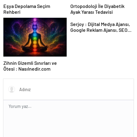
Eşya Depolama Seçim
Ortopodoloji İle Diyabetik
Rehberi
Ayak Yarası Tedavisi
Serjoy : Dijital Medya Ajansı,
Google Reklam Ajansı, SEO
Ajansı ve Web Tasarım Ajansı
Zihnin Gizemli Sınırları ve
Ötesi : Nasılnedir.com