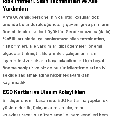
Risk Primleri, Silah Tazminatları ve Aile
Yardımları
Anfa Güvenlik personelinin çalıştığı koşullar göz
önünde bulundurulduğunda, iş güvenliği ve primlerin
önemi de bir o kadar büyüktür. Sendikamızın sağladığı
%45’lik artışlarla, çalışanlarımızın silah tazminatları,
risk primleri, aile yardımları gibi ödemeleri önemli
ölçüde artırılmıştır. Bu primler, çalışanlarımızın
işyerindeki zorluklarla başa çıkabilmeleri için hayati
öneme sahiptir ve biz de bu tür iyileştirmeleri en iyi
şekilde sağlamak adına hiçbir fedakarlıktan
kaçınmadık.
EGO Kartları ve Ulaşım Kolaylıkları
Bir diğer önemli başarı ise, EGO kartlarına yapılan ek
yüklemelerdir. Çalışanlarımızın ulaşımını
kolaylaştıracak bu düzenleme ile, hem kendileri hem