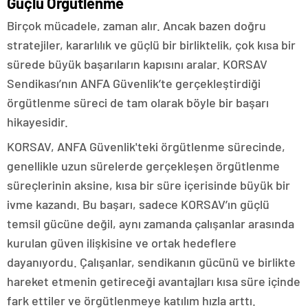
Güçlü Örgütlenme
Birçok mücadele, zaman alır. Ancak bazen doğru
stratejiler, kararlılık ve güçlü bir birliktelik, çok kısa bir
sürede büyük başarıların kapısını aralar. KORSAV
Sendikası’nın ANFA Güvenlik’te gerçekleştirdiği
örgütlenme süreci de tam olarak böyle bir başarı
hikayesidir.
KORSAV, ANFA Güvenlik'teki örgütlenme sürecinde,
genellikle uzun sürelerde gerçekleşen örgütlenme
süreçlerinin aksine, kısa bir süre içerisinde büyük bir
ivme kazandı. Bu başarı, sadece KORSAV’ın güçlü
temsil gücüne değil, aynı zamanda çalışanlar arasında
kurulan güven ilişkisine ve ortak hedeflere
dayanıyordu. Çalışanlar, sendikanın gücünü ve birlikte
hareket etmenin getireceği avantajları kısa süre içinde
fark ettiler ve örgütlenmeye katılım hızla arttı.