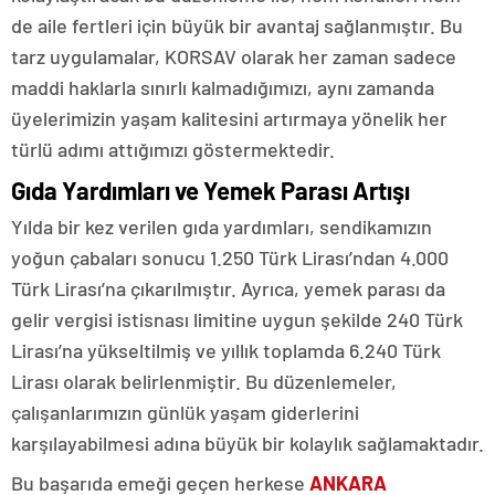
de aile fertleri için büyük bir avantaj sağlanmıştır. Bu
tarz uygulamalar, KORSAV olarak her zaman sadece
maddi haklarla sınırlı kalmadığımızı, aynı zamanda
üyelerimizin yaşam kalitesini artırmaya yönelik her
türlü adımı attığımızı göstermektedir.
Gıda Yardımları ve Yemek Parası Artışı
Yılda bir kez verilen gıda yardımları, sendikamızın
yoğun çabaları sonucu 1.250 Türk Lirası’ndan 4.000
Türk Lirası’na çıkarılmıştır. Ayrıca, yemek parası da
gelir vergisi istisnası limitine uygun şekilde 240 Türk
Lirası’na yükseltilmiş ve yıllık toplamda 6.240 Türk
Lirası olarak belirlenmiştir. Bu düzenlemeler,
çalışanlarımızın günlük yaşam giderlerini
karşılayabilmesi adına büyük bir kolaylık sağlamaktadır.
Bu başarıda emeği geçen herkese
ANKARA