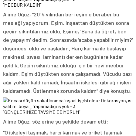
”MECBUR KALDIM”
Alime Oğuz, “2014 yılından beri eşimle beraber bu
mesleği yapıyorum. Eşim, inşaattan düştükten sonra
geçim sıkıntılarımız oldu. Eşime, ‘Bana da öğret, ben
de yapayım’ dedim. Sonrasında ‘acaba yapabilir miyim?’
düşüncesi oldu ve başladım. Harç karma ile başlayıp
makinesi, sıvası, laminantı derken bugünlere kadar
geldik. Geçim sıkıntımız olduğu için bir nevi mecbur
kaldım. Eşim düştükten sonra çalışamadı. Vücudu bazı
ağır yükleri kaldıramadı. İnşaatın iskelesi gibi ağır işleri
kaldıramadı. Üstlenmek zorunda kaldım” diye konuştu.
”GENÇLERİMİZE TAVSİYE EDİYORUM”
Alime Oğuz, sözlerine şu şekilde devam etti:
“O iskeleyi taşımak, harcı karmak ve briket taşımak