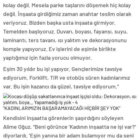
kolay değil. Mesela parke taşlarını döşemek hiç kolay
değil. İnşaata girdiğimiz zaman anahtar teslim olarak
veriyoruz. Bizden başka usta inşaata girmiyor.
Temelden başlıyoruz. Duvarı, boyası, fayansı, suyu,
laminantı, ters tavanı, ısı yalıtım ve dekorasyonunu
komple yapıyoruz. Ev işlerini de eşimle birlikte
yaptığımız için fazla yorucu olmuyor.
Eşim 30 yıldır bu işi yapıyor. Gençlerimize tavsiye
ediyorum. Forklift, TIR ve otobüs süren kadınlarımız
var. Bu işin kazancı da güzel, tavsiye ediyorum.”
”KADINLARIMIZIN BAŞARAMAYACAĞI HİÇBİR ŞEY YOK”
Kendisini inşaatta görenlerin şaşırdığını söyleyen
Alime Oğuz, “Beni görünce ‘Kadının inşaatta ne işi var?’
diyorlardı. ‘Eşin yanına bir adam bulamıyor mu da seni