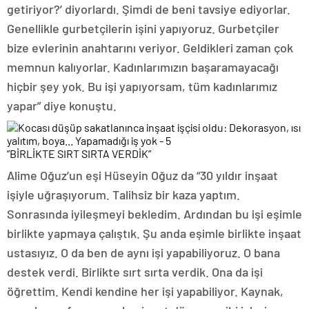
getiriyor?’ diyorlardı. Şimdi de beni tavsiye ediyorlar.
Genellikle gurbetçilerin işini yapıyoruz. Gurbetçiler
bize evlerinin anahtarını veriyor. Geldikleri zaman çok
memnun kalıyorlar. Kadınlarımızın başaramayacağı
hiçbir şey yok. Bu işi yapıyorsam, tüm kadınlarımız
yapar” diye konuştu.
”BİRLİKTE SIRT SIRTA VERDİK”
Alime Oğuz’un eşi Hüseyin Oğuz da “30 yıldır inşaat
işiyle uğraşıyorum. Talihsiz bir kaza yaptım.
Sonrasında iyileşmeyi bekledim. Ardından bu işi eşimle
birlikte yapmaya çalıştık. Şu anda eşimle birlikte inşaat
ustasıyız. O da ben de aynı işi yapabiliyoruz. O bana
destek verdi. Birlikte sırt sırta verdik. Ona da işi
öğrettim. Kendi kendine her işi yapabiliyor. Kaynak,