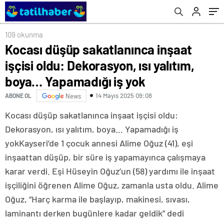
Yapamadığı iş yok
109 okunma
Kocası düşüp sakatlanınca inşaat
işçisi oldu: Dekorasyon, ısı yalıtım,
boya… Yapamadığı iş yok
14 Mayıs 2025 09:08
ABONE OL
News
Kocası düşüp sakatlanınca inşaat işçisi oldu:
Dekorasyon, ısı yalıtım, boya… Yapamadığı iş
yokKayseri’de 1 çocuk annesi Alime Oğuz (41), eşi
inşaattan düşüp, bir süre iş yapamayınca çalışmaya
karar verdi. Eşi Hüseyin Oğuz’un (58) yardımı ile inşaat
işçiliğini öğrenen Alime Oğuz, zamanla usta oldu. Alime
Oğuz, “Harç karma ile başlayıp, makinesi, sıvası,
laminantı derken bugünlere kadar geldik” dedi