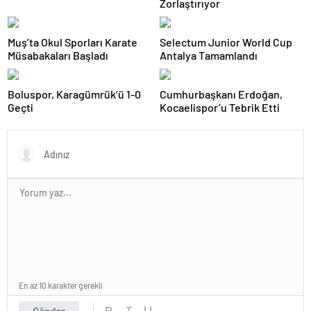
Zorlaştırıyor
Muş’ta Okul Sporları Karate
Selectum Junior World Cup
Müsabakaları Başladı
Antalya Tamamlandı
Boluspor, Karagümrük’ü 1-0
Cumhurbaşkanı Erdoğan,
Geçti
Kocaelispor’u Tebrik Etti
En az 10 karakter gerekli
Gönder