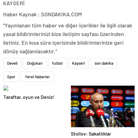
KAYSERİ
Haber Kaynak : SONDAKIKA.COM
“Yayınlanan tüm haber ve diğer içerikler ile ilgili olarak
yasal bildirimlerinizi bize iletişim sayfası üzerinden
iletiniz. En kısa süre içerisinde bildirimlerinize geri
dönüş sağlanılacaktır.”
Develi
Doğukan
futbol
Kayseri
son dakika
Spor
Yerel Haberler
Taraftar, oyun ve Deniz!
Stoilov: Sakatlıklar