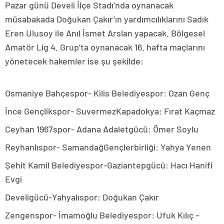
Pazar günü Develi İlçe Stadı’nda oynanacak
müsabakada Doğukan Çakır’ın yardımcılıklarını Sadık
Eren Ulusoy ile Anıl İsmet Arslan yapacak. Bölgesel
Amatör Lig 4. Grup’ta oynanacak 16. hafta maçlarını
yönetecek hakemler ise şu şekilde:
Osmaniye Bahçespor- Kilis Belediyespor: Ozan Genç
İnce Gençlikspor- SuvermezKapadokya: Fırat Kaçmaz
Ceyhan 1967spor- Adana Adaletgücü: Ömer Soylu
Reyhanlıspor- SamandağGençlerbirliği: Yahya Yenen
Şehit Kamil Belediyespor-Gaziantepgücü: Hacı Hanifi
Evgi
Develigücü-Yahyalıspor: Doğukan Çakır
Zengenspor- İmamoğlu Belediyespor: Ufuk Kılıç –