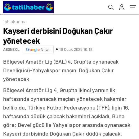
155 okunma
Kayseri derbisini Doğukan Çakır
yönetecek
18 Ocak 2025 10:12
ABONE OL
News
Bölgesel Amatör Lig (BAL) 4. Grup’ta oynanacak
Develigücü-Yahyalıspor maçını Doğukan Çakır
yönetecek.
Bölgesel Amatör Lig 4. Grup’ta ikinci yarının ilk
haftasında oynanacak maçları yönetecek hakemler
belli oldu. Türkiye Futbol Federasyonu (TFF), ligin 16.
haftasında düdük çalacak hakemleri açıkladı. Buna
göre; Develigücü ile Yahyalıspor arasında oynanacak
Kayseri derbisinde Doğukan Çakır düdük çalacak.