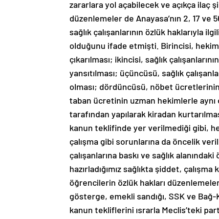
zararlara yol açabilecek ve açıkça ilaç şi
düzenlemeler de Anayasa’nın 2, 17 ve 56
sağlık çalışanlarının özlük haklarıyla ilg
olduğunu ifade etmişti. Birincisi, heki
çıkarılması; ikincisi, sağlık çalışanları
yansıtılması; üçüncüsü, sağlık çalışanla
olması; dördüncüsü, nöbet ücretlerinin
taban ücretinin uzman hekimlerle aynı ol
tarafından yapılarak kiradan kurtarılması
kanun teklifinde yer verilmediği gibi, 
çalışma gibi sorunlarına da öncelik veri
çalışanlarına baskı ve sağlık alanındaki 
hazırladığımız sağlıkta şiddet, çalışma ko
öğrencilerin özlük hakları düzenlemeler
gösterge, emekli sandığı, SSK ve Bağ-Ku
kanun tekliflerini ısrarla Meclis’teki p