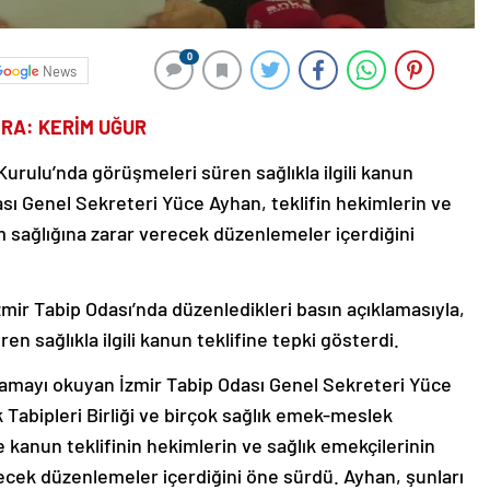
0
News
ERA: KERİM UĞUR
Kurulu’nda görüşmeleri süren sağlıkla ilgili kanun
ası Genel Sekreteri Yüce Ayhan, teklifin hekimlerin ve
m sağlığına zarar verecek düzenlemeler içerdiğini
zmir Tabip Odası’nda düzenledikleri basın açıklamasıyla,
 sağlıkla ilgili kanun teklifine tepki gösterdi.
klamayı okuyan İzmir Tabip Odası Genel Sekreteri Yüce
 Tabipleri Birliği ve birçok sağlık emek-meslek
 kanun teklifinin hekimlerin ve sağlık emekçilerinin
recek düzenlemeler içerdiğini öne sürdü. Ayhan, şunları