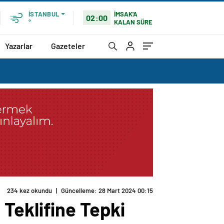
İMSAK'A
İSTANBUL
02:00
KALAN SÜRE
°
Yazarlar
Gazeteler
234 kez okundu
|
Güncelleme: 28 Mart 2024 00:15
n Teklifine Tepki