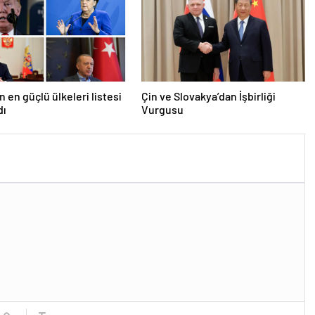
n en güçlü ülkeleri listesi
Çin ve Slovakya’dan İşbirliği
dı
Vurgusu