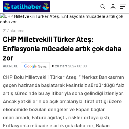
217 okunma
CHP Milletvekili Türker Ateş:
Enflasyonla mücadele artık çok daha
zor
28 Mart 2024 00:00
ABONE OL
News
CHP Bolu Milletvekili Türker Ateş, ” Merkez Bankası’nın
geçen haziranda başlatarak kesintisiz sürdürdüğü faiz
artış sürecinde bu ay itibarıyla sona gelindiği izleniyor.
Ancak yetkililerin de açıklamalarıyla itiraf ettiği üzere
ekonomide bozulan dengeler ve kopan bağlar
onarılamadı. Fatura ağırlaştı, riskler ortaya çıktı.
Enflasyonla mücadele artık çok daha zor. Bakan