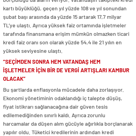
kartı büyüklüğü, geçen yıl yüzde 108 ve yıl sonundan
şubat başı arasında da yüzde 15 artarak 17,7 milyar
TL’ye ulaştı. Ayrıca yüksek faiz ortamında işletmeler
tarafında finansmana erişim mümkün olmazken ticari
kredi faiz oranı son olarak yüzde 54,4 ile 21 yılın en
yüksek seviyesine ulaştı.
“SEÇİMDEN SONRA HEM VATANDAŞ HEM
İŞLETMELER İÇİN BİR DE VERGİ ARTIŞLARI KAMBUR
OLACAK”
Bu şartlarda enflasyonla mücadele daha zorlaşıyor.
Ekonomi yönetiminin odaklandığı iç talepte düşüş,
fiyat istikrarı sağlanacağına dair güven tesis
edilemediğinden sınırlı kaldı. Ayrıca zorunlu
harcamalar da düşen alım gücüyle ağırlıkla borçlanarak
yapılır oldu. Tüketici kredilerinin ardından kredi