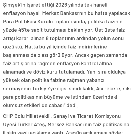
Şimşek’in işaret ettiği 2026 yılında tek haneli
enflasyon hayal. Merkez Bankası’nın bu hafta yapılacak
Para Politikası Kurulu toplantısında, politika faizinin
yüzde 45’te sabit tutulması bekleniyor. Üst üste faiz
artışı kararı alınan 8 toplantının ardından yolun sonu
gözüktü. Hatta bu yıl içinde faiz indirimlerine
başlanması da olası görülüyor. Ancak geçen zamanda
faiz artışlarına rağmen enflasyon kontrol altına
alınamadı ve döviz kuru tutulamadı. Yanı sıra oldukça
yüksek olan politika faizine rağmen yabancı
sermayenin Türkiye’ye ilgisi sınırlı kaldı. Acı reçete, sıkı
para politikasının büyüme ve istihdam üzerindeki
olumsuz etkileri de cabası” dedi.
CHP Bolu Milletvekili, Sanayi ve Ticaret Komisyonu
Üyesi Türker Ateş, Merkez Bankası’nın faiz politikasına
ilişkin yazılı açıklama yaptı. Ateş’in açıklaması şöyle: