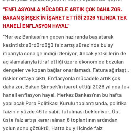
“ENFLASYONLA MÜCADELE ARTIK ÇOK DAHA ZOR.
BAKAN ŞİMŞEK’İN İŞARET ETTİĞİ 2026 YILINDA TEK
HANELİ ENFLASYON HAYAL”
“Merkez Bankası’nın geçen haziranda başlatarak
kesintisiz sürdürdüğü faiz artış sürecinde bu ay
itibarıyla sona gelindiği izleniyor. Ancak yetkililerin de
açıklamalarıyla itiraf ettiği üzere ekonomide bozulan
dengeler ve kopan bağlar onarılamadı. Fatura ağırlaştı,
riskler ortaya çıktı. Enflasyonla mücadele artık çok
daha zor. Bakan Şimşek’in işaret ettiği 2026 yılında tek
haneli enflasyon hayal. Merkez Bankası’nın bu hafta
yapılacak Para Politikası Kurulu toplantısında, politika
faizinin yüzde 45’te sabit tutulması bekleniyor. Üst
üste faiz artışı kararı alınan 8 toplantının ardından
yolun sonu gözüktü. Hatta bu yıl içinde faiz