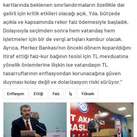
kartlarında beklenen sınırlandırmaların özellikle dar
gelirli için kritik etkileri olacağı açık. Yıla, bütçede
açıkla ve kapsamında rekor faiz ödemesiyle başladık.
Dolayısıyla seçimden sonra hem vatandaş hem
işletmeler için bir de vergi artışları kambur olacak.
Ayrıca, Merkez Bankası’nın önceki dönem koparıldığını
itiraf ettiği faiz-kur bağının tesisi için TL mevduatına
yönelik önlemlerine ilişkin ise vatandaşın TL
tasarruflarının enflasyondan korunacağına güven
duyması kolay değil ve dolarizasyon riski sürüyor.”
Enflasyon
Ettiği
Faiz
İş
Yüksek