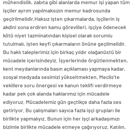
mühendislik, zabıta gibi alanlarda memur işi yapan tüm
işçiler ayrım yapılmaksızın memur kadrosunda
geçirilmelidir.Haksız işten çıkarmalarda, işçilerin iş
akdini sona erdiren kamu görevlileri, işçiye ödenecek
kötü niyet tazminatından kişisel olarak sorumlu
tutulmalı, işten keyfi çıkarmaların önüne geçilmelidir.
Bu haklı taleplerimiz için birkaç yıldır olağanüstü bir
mücadele içerisindeyiz. İşyerlerinde örgütlenmekten,
kent meydanlarında basın açıklaması yapmaya kadar,
sosyal medyada sesimizi yükseltmekten, Meclis’te
vekillere soru önergesi ve kanun teklifi verdirmeye
kadar pek çok alanda haklarımız için mücadele
ediyoruz. Mücadelemiz gün geçtikçe daha fazla ses
getiriyor. Bu çalışmaları sayıca fazla işçi grupları ile
birlikte yapmalıyız. Bunun için her işçi arkadaşımızı
bizimle birlikte mücadele etmeye çağırıyoruz, Katılın,