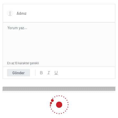
Karar Duruşmasına Çevrildi
En az 10 karakter gerekli
Gönder