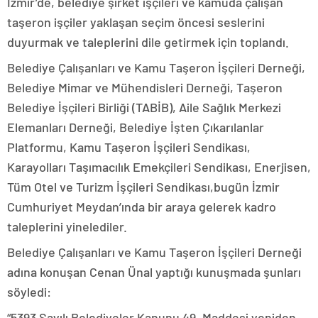
İzmir’de, belediye şirket işçileri ve kamuda çalışan
taşeron işçiler yaklaşan seçim öncesi seslerini
duyurmak ve taleplerini dile getirmek için toplandı.
Belediye Çalışanları ve Kamu Taşeron İşçileri Derneği,
Belediye Mimar ve Mühendisleri Derneği, Taşeron
Belediye İşçileri Birliği (TABİB), Aile Sağlık Merkezi
Elemanları Derneği, Belediye İşten Çıkarılanlar
Platformu, Kamu Taşeron İşçileri Sendikası,
Karayolları Taşımacılık Emekçileri Sendikası, Enerjisen,
Tüm Otel ve Turizm İşçileri Sendikası,bugün İzmir
Cumhuriyet Meydan’ında bir araya gelerek kadro
taleplerini yinelediler.
Belediye Çalışanları ve Kamu Taşeron İşçileri Derneği
adına konuşan Cenan Ünal yaptığı kunuşmada şunları
söyledi:
“5393 Sayılı Belediyeler Kanunu 49. Maddesi yeniden