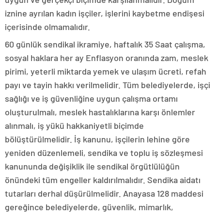
iznine ayrılan kadın işçiler, işlerini kaybetme endişesi
içerisinde olmamalıdır.
60 günlük sendikal ikramiye, haftalık 35 Saat çalışma,
sosyal haklara her ay Enflasyon oranında zam, meslek
pirimi, yeterli miktarda yemek ve ulaşım ücreti, refah
payı ve tayin hakkı verilmelidir. Tüm belediyelerde, işçi
sağlığı ve iş güvenliğine uygun çalışma ortamı
oluşturulmalı, meslek hastalıklarına karşı önlemler
alınmalı, iş yükü hakkaniyetli biçimde
bölüştürülmelidir. İş kanunu, işçilerin lehine göre
yeniden düzenlemeli, sendika ve toplu iş sözleşmesi
kanununda değişiklik ile sendikal örgütlülüğün
önündeki tüm engeller kaldırılmalıdır. Sendika aidatı
tutarları derhal düşürülmelidir. Anayasa 128 maddesi
gereğince belediyelerde, güvenlik, mimarlık,