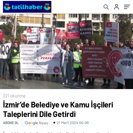
221 okunma
İzmir’de Belediye ve Kamu İşçileri
Taleplerini Dile Getirdi
21 Mart 2024 00:09
ABONE OL
News