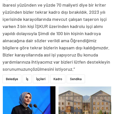
ibaresi yüzünden ve yüzde 70 maliyeti diye bir kriter
yüzünden bizler tekrar kadro dışı bırakıldık. 2023 yılı
içerisinde karayollarında mevcut çalışan taşeron işçi
varken 3 bin kişi İŞKUR üzerinden kadrolu işçi alımı
yapıldı dolayısıyla Şimdi de 100 bin kişinin kadroya
alınacağına dair sözler verildi ama Öğrendiğimiz
bilgilere göre tekrar bizlerin kapsam dışı kaldığımızdır.
Bizler karayollarında asıl işi yapıyoruz Bu konuda
yardımlarınıza ihtiyacımız var bizleri lütfen destekleyin
sorunumuzunçözülmesini istiyoruz.”
Belediye
İş
İşçileri
Kadro
Sendika