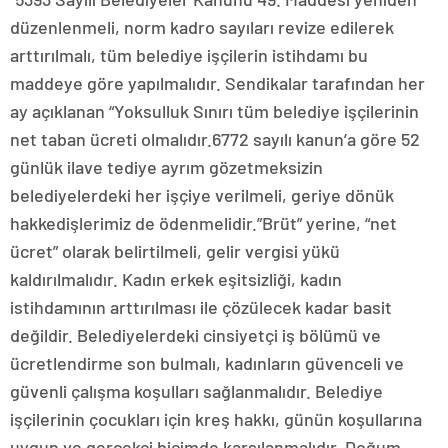
düzenlenmeli, norm kadro sayıları revize edilerek
arttırılmalı, tüm belediye işçilerin istihdamı bu
maddeye göre yapılmalıdır. Sendikalar tarafından her
ay açıklanan “Yoksulluk Sınırı tüm belediye işçilerinin
net taban ücreti olmalıdır.6772 sayılı kanun’a göre 52
günlük ilave tediye ayrım gözetmeksizin
belediyelerdeki her işçiye verilmeli, geriye dönük
hakkedişlerimiz de ödenmelidir.”Brüt” yerine, “net
ücret” olarak belirtilmeli, gelir vergisi yükü
kaldırılmalıdır. Kadın erkek eşitsizliği, kadın
istihdamının arttırılması ile çözülecek kadar basit
değildir. Belediyelerdeki cinsiyetçi iş bölümü ve
ücretlendirme son bulmalı, kadınların güvenceli ve
güvenli çalışma koşulları sağlanmalıdır. Belediye
işçilerinin çocukları için kreş hakkı, günün koşullarına
uygun ve gerçekçi biçimde karşılanmalıdır. Doğum