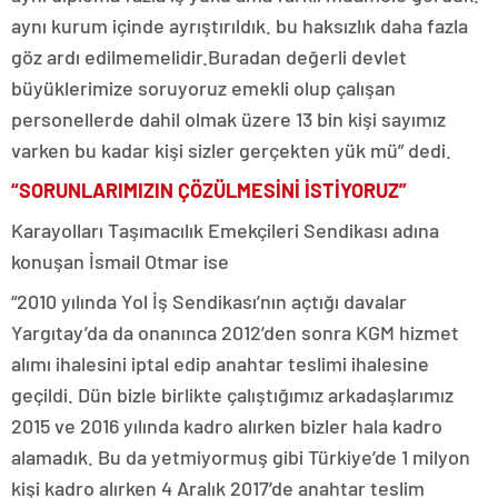
aynı kurum içinde ayrıştırıldık. bu haksızlık daha fazla
göz ardı edilmemelidir.Buradan değerli devlet
büyüklerimize soruyoruz emekli olup çalışan
personellerde dahil olmak üzere 13 bin kişi sayımız
varken bu kadar kişi sizler gerçekten yük mü” dedi.
“SORUNLARIMIZIN ÇÖZÜLMESİNİ İSTİYORUZ”
Karayolları Taşımacılık Emekçileri Sendikası adına
konuşan İsmail Otmar ise
“2010 yılında Yol İş Sendikası’nın açtığı davalar
Yargıtay’da da onanınca 2012’den sonra KGM hizmet
alımı ihalesini iptal edip anahtar teslimi ihalesine
geçildi. Dün bizle birlikte çalıştığımız arkadaşlarımız
2015 ve 2016 yılında kadro alırken bizler hala kadro
alamadık. Bu da yetmiyormuş gibi Türkiye’de 1 milyon
kişi kadro alırken 4 Aralık 2017’de anahtar teslim