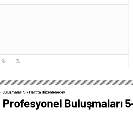
el Buluşmaları 5-7 Mart’ta düzenlenecek
k Profesyonel Buluşmaları 5