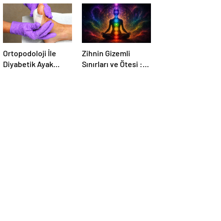
Ortopodoloji İle
Zihnin Gizemli
Diyabetik Ayak
Sınırları ve Ötesi :
Yarası Tedavisi
Nasılnedir.com