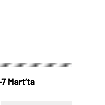
-7 Mart’ta