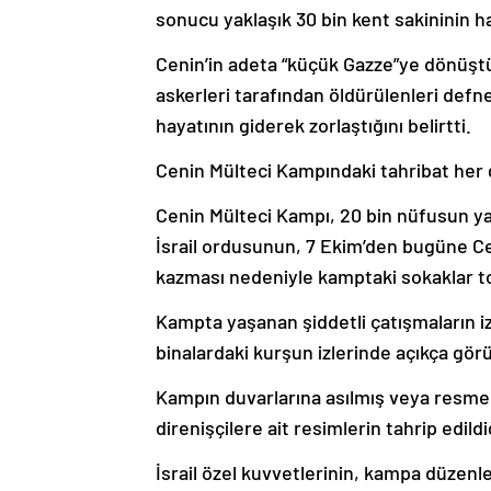
sonucu yaklaşık 30 bin kent sakininin haf
Cenin’in adeta “küçük Gazze”ye dönüştüğ
askerleri tarafından öldürülenleri defne
hayatının giderek zorlaştığını belirtti.
Cenin Mülteci Kampındaki tahribat her
Cenin Mülteci Kampı, 20 bin nüfusun yanı
İsrail ordusunun, 7 Ekim’den bugüne Ce
kazması nedeniyle kamptaki sokaklar 
Kampta yaşanan şiddetli çatışmaların iz
binalardaki kurşun izlerinde açıkça gör
Kampın duvarlarına asılmış veya resmedil
direnişçilere ait resimlerin tahrip edildi
İsrail özel kuvvetlerinin, kampa düzenled