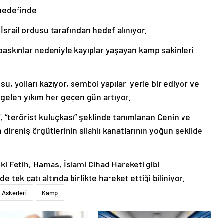
 hedefinde
 İsrail ordusu tarafından hedef alınıyor.
i baskınlar nedeniyle kayıplar yaşayan kamp sakinleri
u, yolları kazıyor, sembol yapıları yerle bir ediyor ve
gelen yıkım her geçen gün artıyor.
ı”, “terörist kuluçkası” şeklinde tanımlanan Cenin ve
n direniş örgütlerinin silahlı kanatlarının yoğun şekilde
eki Fetih, Hamas, İslami Cihad Hareketi gibi
e tek çatı altında birlikte hareket ettiği biliniyor.
l Askerleri
Kamp