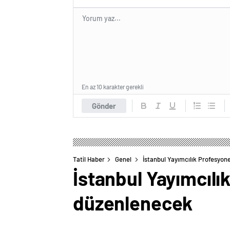
En az 10 karakter gerekli
Gönder
Tatil Haber
Genel
İstanbul Yayımcılık Profesyon
İstanbul Yayımcılı
düzenlenecek