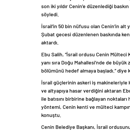
son iki yıldır Cenin’e düzenlediği baskın 
söyledi.
İsrail’in 50 bin nüfusu olan Cenin’in alt 
Şubat gecesi düzenlenen baskında kentte
aktardı.
Ebu Salih, “İsrail ordusu Cenin Mülteci
yanı sıra Doğu Mahallesi’nde de büyük za
bölümünü hedef almaya başladı.” diye 
İsrail güçlerinin askeri iş makineleriyle 
ve altyapıya hasar verdiğini aktaran Ebu 
ile batısını birbirine bağlayan noktaları 
yöntemi, Cenin kenti ve mülteci kampınd
konuştu.
Cenin Belediye Başkanı, İsrail ordusunu