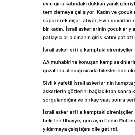
evin giriş katındaki dükkan yanık izleri
temizlemeye çalışıyor. Kadın ve çocuk e
süpürerek dışarı atıyor. Evin duvarların
bir kadın, İsrail askerlerinin çocukları
patlayıcılarla binanın giriş katını patlat
İsrail askerleri ile kamptaki direnişçiler
AA muhabirine konuşan kamp sakinlerind
gözaltına alındığı sırada bileklerinde ol
Sivil kıyafetli İsrail askerlerinin kam
askerlerin gözlerini bağladıktan sonra k
sorgulandığını ve birkaç saat sonra serb
İsrail askerleri ile kamptaki direnişçile
belirten Dbayye, gün aşırı Cenin Mültec
yıldırmaya çalıştığını dile getirdi.