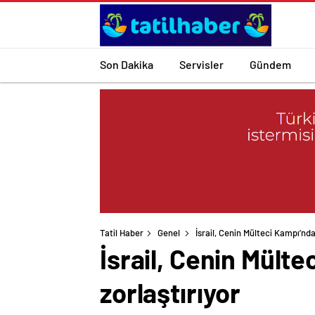
Son Dakika
Servisler
Gündem
Tatil Haber
Genel
İsrail, Cenin Mülteci Kampı’nda 
İsrail, Cenin Mültec
zorlaştırıyor