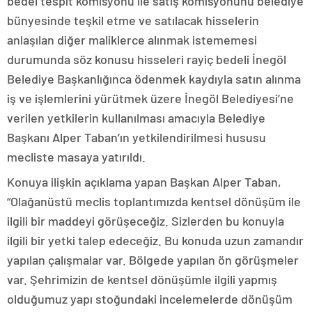
bedel tespit komisyonu ile satış komisyonunu belediye
bünyesinde teşkil etme ve satılacak hisselerin
anlaşılan diğer maliklerce alınmak istememesi
durumunda söz konusu hisseleri rayiç bedeli İnegöl
Belediye Başkanlığınca ödenmek kaydıyla satın alınma
iş ve işlemlerini yürütmek üzere İnegöl Belediyesi’ne
verilen yetkilerin kullanılması amacıyla Belediye
Başkanı Alper Taban’ın yetkilendirilmesi hususu
mecliste masaya yatırıldı.
Konuya ilişkin açıklama yapan Başkan Alper Taban,
“Olağanüstü meclis toplantımızda kentsel dönüşüm ile
ilgili bir maddeyi görüşeceğiz. Sizlerden bu konuyla
ilgili bir yetki talep edeceğiz. Bu konuda uzun zamandır
yapılan çalışmalar var. Bölgede yapılan ön görüşmeler
var. Şehrimizin de kentsel dönüşümle ilgili yapmış
olduğumuz yapı stoğundaki incelemelerde dönüşüm