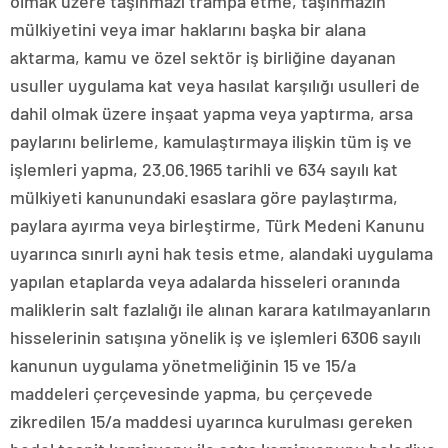
olmak üzere taşınmazı trampa etme, taşınmazın
mülkiyetini veya imar haklarını başka bir alana
aktarma, kamu ve özel sektör iş birliğine dayanan
usuller uygulama kat veya hasılat karşılığı usulleri de
dahil olmak üzere inşaat yapma veya yaptırma, arsa
paylarını belirleme, kamulaştırmaya ilişkin tüm iş ve
işlemleri yapma, 23.06.1965 tarihli ve 634 sayılı kat
mülkiyeti kanunundaki esaslara göre paylaştırma,
paylara ayırma veya birleştirme, Türk Medeni Kanunu
uyarınca sınırlı ayni hak tesis etme, alandaki uygulama
yapılan etaplarda veya adalarda hisseleri oranında
maliklerin salt fazlalığı ile alınan karara katılmayanların
hisselerinin satışına yönelik iş ve işlemleri 6306 sayılı
kanunun uygulama yönetmeliğinin 15 ve 15/a
maddeleri çerçevesinde yapma, bu çerçevede
zikredilen 15/a maddesi uyarınca kurulması gereken