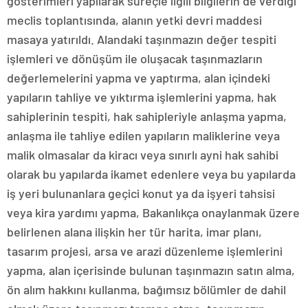
gösterimleri yapılarak süreçle ilgili bilgilerin de verdiği
meclis toplantısında, alanın yetki devri maddesi
masaya yatırıldı. Alandaki taşınmazın değer tespiti
işlemleri ve dönüşüm ile oluşacak taşınmazların
değerlemelerini yapma ve yaptırma, alan içindeki
yapıların tahliye ve yıktırma işlemlerini yapma, hak
sahiplerinin tespiti, hak sahipleriyle anlaşma yapma,
anlaşma ile tahliye edilen yapıların maliklerine veya
malik olmasalar da kiracı veya sınırlı ayni hak sahibi
olarak bu yapılarda ikamet edenlere veya bu yapılarda
iş yeri bulunanlara geçici konut ya da işyeri tahsisi
veya kira yardımı yapma, Bakanlıkça onaylanmak üzere
belirlenen alana ilişkin her tür harita, imar planı,
tasarım projesi, arsa ve arazi düzenleme işlemlerini
yapma, alan içerisinde bulunan taşınmazın satın alma,
ön alım hakkını kullanma, bağımsız bölümler de dahil