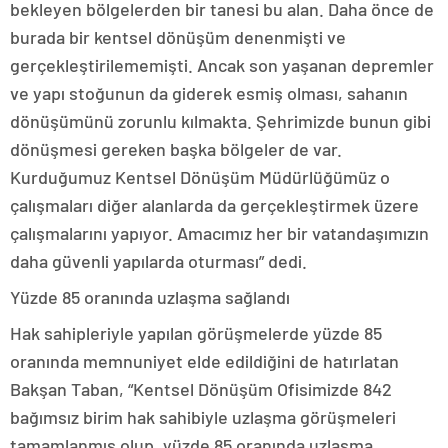
bekleyen bölgelerden bir tanesi bu alan. Daha önce de
burada bir kentsel dönüşüm denenmişti ve
gerçekleştirilememişti. Ancak son yaşanan depremler
ve yapı stoğunun da giderek esmiş olması, sahanın
dönüşümünü zorunlu kılmakta. Şehrimizde bunun gibi
dönüşmesi gereken başka bölgeler de var.
Kurduğumuz Kentsel Dönüşüm Müdürlüğümüz o
çalışmaları diğer alanlarda da gerçekleştirmek üzere
çalışmalarını yapıyor. Amacımız her bir vatandaşımızın
daha güvenli yapılarda oturması” dedi.
Yüzde 85 oranında uzlaşma sağlandı
Hak sahipleriyle yapılan görüşmelerde yüzde 85
oranında memnuniyet elde edildiğini de hatırlatan
Bakşan Taban, “Kentsel Dönüşüm Ofisimizde 842
bağımsız birim hak sahibiyle uzlaşma görüşmeleri
tamamlanmış olup, yüzde 85 oranında uzlaşma