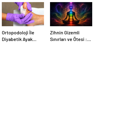
Ortopodoloji İle
Zihnin Gizemli
Diyabetik Ayak
Sınırları ve Ötesi :
Yarası Tedavisi
Nasılnedir.com