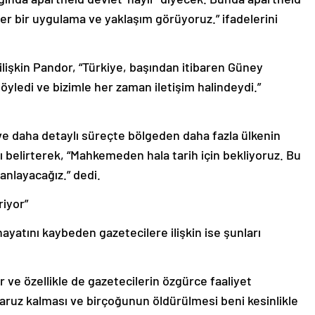
zer bir uygulama ve yaklaşım görüyoruz.” ifadelerini
lişkin Pandor, “Türkiye, başından itibaren Güney
 söyledi ve bizimle her zaman iletişim halindeydi.”
e daha detaylı süreçte bölgeden daha fazla ülkenin
ı belirterek, “Mahkemeden hala tarih için bekliyoruz. Bu
anlayacağız.” dedi.
riyor”
 hayatını kaybeden gazetecilere ilişkin ise şunları
 ve özellikle de gazetecilerin özgürce faaliyet
ruz kalması ve birçoğunun öldürülmesi beni kesinlikle