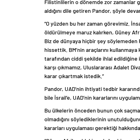
Filistinlilerin o dönemde zor zamanlar
aldığını dile getiren Pandor, şöyle deva
“O yüzden bu her zaman görevimiz. İnsan
öldürülmeye maruz kalırken, Güney Afrik
Biz de dünyaya hiçbir şey söylemeden Fi
hissettik. BM’nin araçlarını kullanmaya 
tarafından ciddi şekilde ihlal edildiğine
karşı çıkmamız, Uluslararası Adalet Div
karar çıkartmak istedik.”
Pandor, UAD’nin ihtiyati tedbir kararınd
bile İsrail’e, UAD’nin kararlarını uygula
Bu ülkelerin önceden bunun çok saçma 
olmadığını söylediklerinin unutulduğunu
kararları uygulaması gerektiği hakkında 