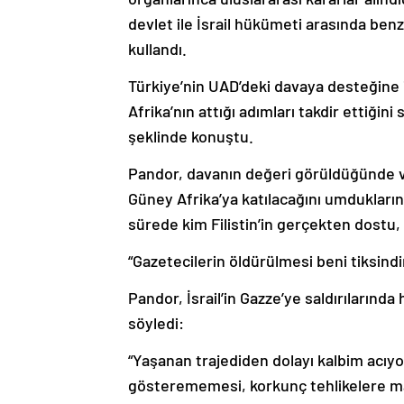
devlet ile İsrail hükümeti arasında ben
kullandı.
Türkiye’nin UAD’deki davaya desteğine i
Afrika’nın attığı adımları takdir ettiğini
şeklinde konuştu.
Pandor, davanın değeri görüldüğünde v
Güney Afrika’ya katılacağını umdukların
sürede kim Filistin’in gerçekten dostu, 
“Gazetecilerin öldürülmesi beni tiksindi
Pandor, İsrail’in Gazze’ye saldırılarında
söyledi:
“Yaşanan trajediden dolayı kalbim acıyor
gösterememesi, korkunç tehlikelere ma