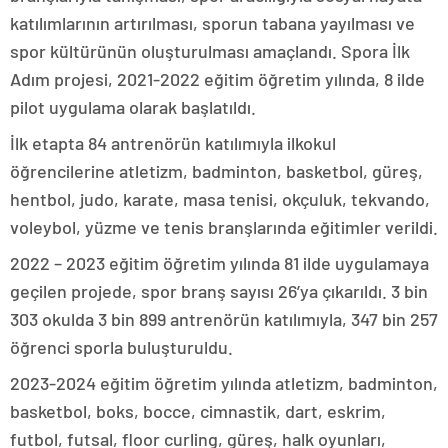
katılımlarının artırılması, sporun tabana yayılması ve
spor kültürünün oluşturulması amaçlandı. Spora İlk
Adım projesi, 2021-2022 eğitim öğretim yılında, 8 ilde
pilot uygulama olarak başlatıldı.
İlk etapta 84 antrenörün katılımıyla ilkokul
öğrencilerine atletizm, badminton, basketbol, güreş,
hentbol, judo, karate, masa tenisi, okçuluk, tekvando,
voleybol, yüzme ve tenis branşlarında eğitimler verildi.
2022 – 2023 eğitim öğretim yılında 81 ilde uygulamaya
geçilen projede, spor branş sayısı 26’ya çıkarıldı. 3 bin
303 okulda 3 bin 899 antrenörün katılımıyla, 347 bin 257
öğrenci sporla buluşturuldu.
2023-2024 eğitim öğretim yılında atletizm, badminton,
basketbol, boks, bocce, cimnastik, dart, eskrim,
futbol, futsal, floor curling, güreş, halk oyunları,