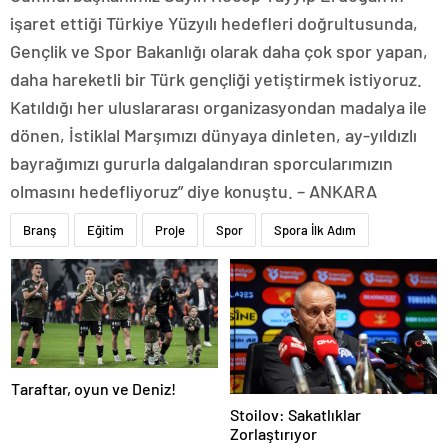
işaret ettiği Türkiye Yüzyılı hedefleri doğrultusunda,
Gençlik ve Spor Bakanlığı olarak daha çok spor yapan,
daha hareketli bir Türk gençliği yetiştirmek istiyoruz.
Katıldığı her uluslararası organizasyondan madalya ile
dönen, İstiklal Marşımızı dünyaya dinleten, ay-yıldızlı
bayrağımızı gururla dalgalandıran sporcularımızın
olmasını hedefliyoruz” diye konuştu. – ANKARA
Branş
Eğitim
Proje
Spor
Spora İlk Adım
Taraftar, oyun ve Deniz!
Stoilov: Sakatlıklar
Zorlaştırıyor