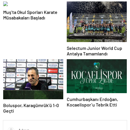
Muş’ta Okul Sporları Karate
Müsabakaları Başladı
Selectum Junior World Cup
Antalya Tamamlandı
Cumhurbaşkanı Erdoğan,
Kocaelispor’u Tebrik Etti
Boluspor, Karagümrük’ü 1-0
Geçti