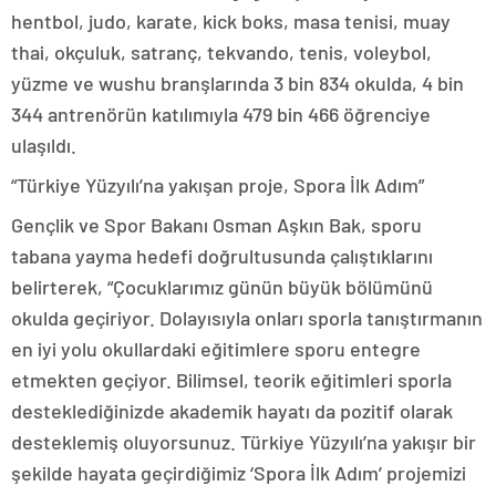
hentbol, judo, karate, kick boks, masa tenisi, muay
thai, okçuluk, satranç, tekvando, tenis, voleybol,
yüzme ve wushu branşlarında 3 bin 834 okulda, 4 bin
344 antrenörün katılımıyla 479 bin 466 öğrenciye
ulaşıldı.
“Türkiye Yüzyılı’na yakışan proje, Spora İlk Adım”
Gençlik ve Spor Bakanı Osman Aşkın Bak, sporu
tabana yayma hedefi doğrultusunda çalıştıklarını
belirterek, “Çocuklarımız günün büyük bölümünü
okulda geçiriyor. Dolayısıyla onları sporla tanıştırmanın
en iyi yolu okullardaki eğitimlere sporu entegre
etmekten geçiyor. Bilimsel, teorik eğitimleri sporla
desteklediğinizde akademik hayatı da pozitif olarak
desteklemiş oluyorsunuz. Türkiye Yüzyılı’na yakışır bir
şekilde hayata geçirdiğimiz ‘Spora İlk Adım’ projemizi