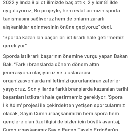
2022 yılında 8 pilot ilimizde başlattık. 2 yıldır 81 ilde
uyguluyoruz. Bu projeyle, hem evlatlarımızın sporla
tanışmasını sağlıyoruz hem de onların zararlı
alışkanlıklar edinmesinin önüne geçiyoruz” dedi.
“Sporda kazanılan başarıları istikrarlı hale getirmemiz
gerekiyor”
Sporda istikrarlı başarının önemine vurgu yapan Bakan
Bak, “Farklı branşlarda dönem dönem altın
jenerasyona ulaşıyoruz ve uluslararası
organizasyonlarda milletimizi gururlandıran zaferler
yaşıyoruz. Son yıllarda farklı branşlarda kazanılan tarihi
başarıları istikrarlı hale getirmemiz gerekiyor. ‘Spora
İlk Adım’ projesi ile çekirdekten yetişen sporcularımız
olacak. Sayın Cumhurbaşkanımızın hem spora hem
gençlere olan özel ilgisi de bizler için büyük avantaj.
Cumhurbaşkanımız Sayın Recep Tayyip Erdoğan’ın