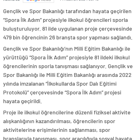
Gençlik ve Spor Bakanlığı tarafından hayata geçirilen
“Spora İlk Adım” projesiyle ilkokul öğrencileri sporla
buluşturuluyor. 81 ilde uygulanan proje çerçevesinde
479 bin öğrencinin 26 branşta spor yapması sağlandı.
Gençlik ve Spor Bakanlığı’nın Milli Eğitim Bakanlığı ile
yürüttüğü “Spora İlk Adım” projesiyle 81 ildeki ilkokul
öğrencilerinin sporla tanışması sağlanıyor. Gençlik ve
Spor Bakanlığı ile Milli Eğitim Bakanlığı arasında 2022
yılında imzalanan “İlkokullarda Spor Dalı Eğitimi
Protokolü” çerçevesinde “Spora İlk Adım” projesi
hayata geçirildi.
Proje ile ilkokul öğrencilerine düzenli fiziksel aktivite
alışkanlığının kazandırılması, öğrencilerin spor
aktivitelerine erişimlerinin sağlanması, spor
branşlarıyla tanışması, spor aracılığıyla sosyal hayata