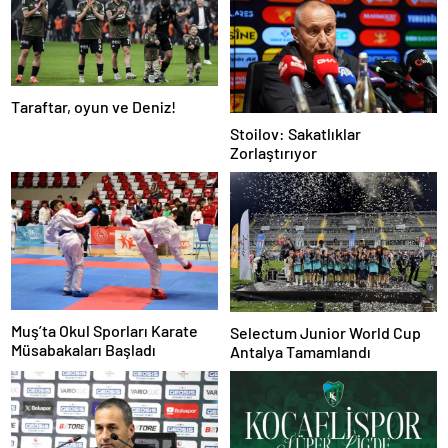
Taraftar, oyun ve Deniz!
Stoilov: Sakatlıklar
Zorlaştırıyor
Muş’ta Okul Sporları Karate
Selectum Junior World Cup
Müsabakaları Başladı
Antalya Tamamlandı