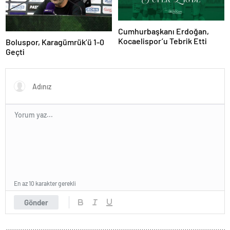
Cumhurbaşkanı Erdoğan,
Kocaelispor’u Tebrik Etti
Boluspor, Karagümrük’ü 1-0
Geçti
En az 10 karakter gerekli
Gönder