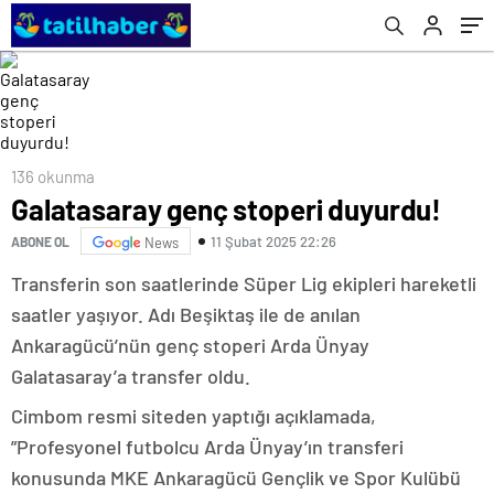
136 okunma
Galatasaray genç stoperi duyurdu!
11 Şubat 2025 22:26
ABONE OL
News
Transferin son saatlerinde Süper Lig ekipleri hareketli
saatler yaşıyor. Adı Beşiktaş ile de anılan
Ankaragücü’nün genç stoperi Arda Ünyay
Galatasaray’a transfer oldu.
Cimbom resmi siteden yaptığı açıklamada,
”Profesyonel futbolcu Arda Ünyay’ın transferi
konusunda MKE Ankaragücü Gençlik ve Spor Kulübü