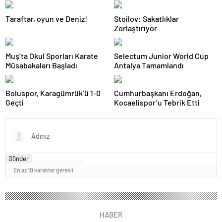
Taraftar, oyun ve Deniz!
Stoilov: Sakatlıklar
Zorlaştırıyor
Muş’ta Okul Sporları Karate
Selectum Junior World Cup
Müsabakaları Başladı
Antalya Tamamlandı
Boluspor, Karagümrük’ü 1-0
Cumhurbaşkanı Erdoğan,
Geçti
Kocaelispor’u Tebrik Etti
Gönder
En az 10 karakter gerekli
HABER