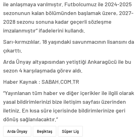
ile anlaşmaya varılmıştır. Futbolcumuz ile 2024-2025
sezonunun kalan bölümünden başlamak üzere, 2027-
2028 sezonu sonuna kadar geçerli sözleşme
imzalanmıştır” ifadelerini kullandı.
Sarı-kırmızılılar, 18 yaşındaki savunmacının lisansını da
çıkarttı.
Arda Ünyay altyapısından yetiştiği Ankaragücü ile bu
sezon 4 karşılaşmada görev aldı.
Haber Kaynak : SABAH.COM.TR
“Yayınlanan tüm haber ve diğer içerikler ile ilgili olarak
yasal bildirimlerinizi bize iletişim sayfası üzerinden
iletiniz. En kısa süre içerisinde bildirimlerinize geri
dönüş sağlanılacaktır.”
Arda Ünyay
Beşiktaş
Süper Lig