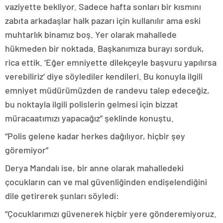
vaziyette bekliyor. Sadece hafta sonları bir kısmını
zabıta arkadaşlar halk pazarı için kullanılır ama eski
muhtarlık binamız boş. Yer olarak mahallede
hükmeden bir noktada. Başkanımıza burayı sorduk,
rica ettik. ‘Eğer emniyette dilekçeyle başvuru yapılırsa
verebiliriz’ diye söylediler kendileri. Bu konuyla ilgili
emniyet müdürümüzden de randevu talep edeceğiz,
bu noktayla ilgili polislerin gelmesi için bizzat
müracaatımızı yapacağız” şeklinde konuştu.
“Polis gelene kadar herkes dağılıyor, hiçbir şey
göremiyor”
Derya Mandalı ise, bir anne olarak mahalledeki
çocukların can ve mal güvenliğinden endişelendiğini
dile getirerek şunları söyledi:
“Çocuklarımızı güvenerek hiçbir yere gönderemiyoruz.