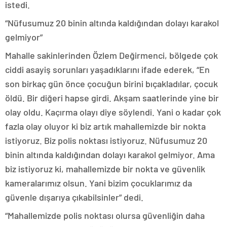
istedi.
“Nüfusumuz 20 binin altında kaldığından dolayı karakol
gelmiyor”
Mahalle sakinlerinden Özlem Değirmenci, bölgede çok
ciddi asayiş sorunları yaşadıklarını ifade ederek, “En
son birkaç gün önce çocuğun birini bıçakladılar, çocuk
öldü. Bir diğeri hapse girdi. Akşam saatlerinde yine bir
olay oldu. Kaçırma olayı diye söylendi. Yani o kadar çok
fazla olay oluyor ki biz artık mahallemizde bir nokta
istiyoruz. Biz polis noktası istiyoruz. Nüfusumuz 20
binin altında kaldığından dolayı karakol gelmiyor. Ama
biz istiyoruz ki, mahallemizde bir nokta ve güvenlik
kameralarımız olsun. Yani bizim çocuklarımız da
güvenle dışarıya çıkabilsinler” dedi.
“Mahallemizde polis noktası olursa güvenliğin daha