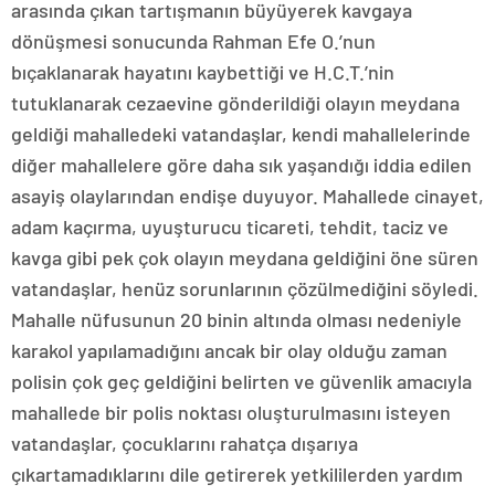
arasında çıkan tartışmanın büyüyerek kavgaya
dönüşmesi sonucunda Rahman Efe O.’nun
bıçaklanarak hayatını kaybettiği ve H.C.T.’nin
tutuklanarak cezaevine gönderildiği olayın meydana
geldiği mahalledeki vatandaşlar, kendi mahallelerinde
diğer mahallelere göre daha sık yaşandığı iddia edilen
asayiş olaylarından endişe duyuyor. Mahallede cinayet,
adam kaçırma, uyuşturucu ticareti, tehdit, taciz ve
kavga gibi pek çok olayın meydana geldiğini öne süren
vatandaşlar, henüz sorunlarının çözülmediğini söyledi.
Mahalle nüfusunun 20 binin altında olması nedeniyle
karakol yapılamadığını ancak bir olay olduğu zaman
polisin çok geç geldiğini belirten ve güvenlik amacıyla
mahallede bir polis noktası oluşturulmasını isteyen
vatandaşlar, çocuklarını rahatça dışarıya
çıkartamadıklarını dile getirerek yetkililerden yardım