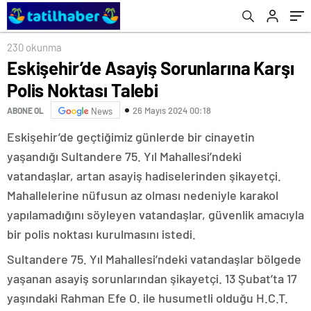
230 okunma
Eskişehir’de Asayiş Sorunlarına Karşı
Polis Noktası Talebi
26 Mayıs 2024 00:18
ABONE OL
News
Eskişehir’de geçtiğimiz günlerde bir cinayetin
yaşandığı Sultandere 75. Yıl Mahallesi’ndeki
vatandaşlar, artan asayiş hadiselerinden şikayetçi.
Mahallelerine nüfusun az olması nedeniyle karakol
yapılamadığını söyleyen vatandaşlar, güvenlik amacıyla
bir polis noktası kurulmasını istedi.
Sultandere 75. Yıl Mahallesi’ndeki vatandaşlar bölgede
yaşanan asayiş sorunlarından şikayetçi. 13 Şubat’ta 17
yaşındaki Rahman Efe O. ile husumetli olduğu H.C.T.