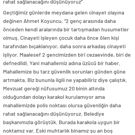
rahat sağlanacağını düşünüyoruz”
Geçtiğimiz günlerde meydana gelen cinayet olayına
değinen Ahmet Koyuncu, “2 genç arasında daha
önceden kendi aralarında bir tartışmadan husumetler
olmuş. Cinayeti işleyen çocuk daha önce ölen kişi
tarafından bıçaklanıyor, daha sonra arkadaş cinayeti
işliyor. Maalesef 2 gencimizden biri cezaevinde, biri de
defnedildi. Yani mahallemiz adına üzücü bir haber.
Mahallemize bu tarz güvenlik sorunları günden güne
artmakta. Biz bununla ilgili ne yapabiliriz diye çalıştık.
Mevzuat gereği nüfusumuz 20 binin altında
olduğundan dolayı karakol kurulamıyor ama
mahallemizde polis noktası olursa güvenliğin daha
rahat sağlanacağını düşünüyoruz. Belediye
başkanımızla görüştük. Burada karakola uygun bir
noktamız var. Eski muhtarlık binamız şu an boş