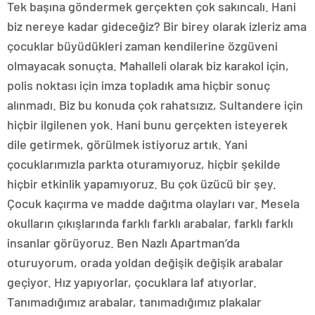
Tek başına göndermek gerçekten çok sakıncalı. Hani
biz nereye kadar gideceğiz? Bir birey olarak izleriz ama
çocuklar büyüdükleri zaman kendilerine özgüveni
olmayacak sonuçta. Mahalleli olarak biz karakol için,
polis noktası için imza topladık ama hiçbir sonuç
alınmadı. Biz bu konuda çok rahatsızız, Sultandere için
hiçbir ilgilenen yok. Hani bunu gerçekten isteyerek
dile getirmek, görülmek istiyoruz artık. Yani
çocuklarımızla parkta oturamıyoruz, hiçbir şekilde
hiçbir etkinlik yapamıyoruz. Bu çok üzücü bir şey.
Çocuk kaçırma ve madde dağıtma olayları var. Mesela
okulların çıkışlarında farklı farklı arabalar, farklı farklı
insanlar görüyoruz. Ben Nazlı Apartman’da
oturuyorum, orada yoldan değişik değişik arabalar
geçiyor. Hız yapıyorlar, çocuklara laf atıyorlar.
Tanımadığımız arabalar, tanımadığımız plakalar