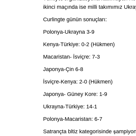
ikinci maçında ise milli takımımız Ukra
Curlingte günün sonuçları:
Polonya-Ukrayna 3-9
Kenya-Türkiye: 0-2 (Hükmen)
Macaristan- İsviçre: 7-3
Japonya-Çin 6-8
İsviçre-Kenya: 2-0 (Hükmen)
Japonya- Güney Kore: 1-9
Ukrayna-Türkiye: 14-1
Polonya-Macaristan: 6-7
Satrançta bltiz kategorisinde şampiyonl