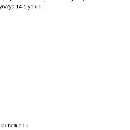
yna’ya 14-1 yenildi.
ar belli oldu