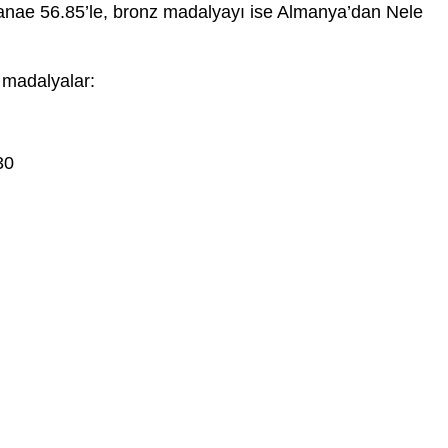
nae 56.85’le, bronz madalyayı ise Almanya’dan Nele
e madalyalar:
30