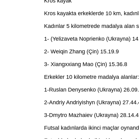
Kros kayak
Kros kayakta erkeklerde 10 km, kadınla
Kadınlar 5 kilometrede madalya alan s
1- (Yelizaveta Noprienko (Ukrayna) 14
2- Weiqin Zhang (Çin) 15.19.9
3- Xiangxxiang Mao (Çin) 15.36.8
Erkekler 10 kilometre madalya alanlar:
1-Ruslan Denysenko (Ukrayna) 26.09
2-Andriy Andriyishyn (Ukrayna) 27.44.
3-Dmytro Mazhaiev (Ukrayna) 28.14.4
Futsal kadınlarda ikinci maçlar oynand