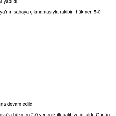
r yapıldı.
ya’nın sahaya çıkmamasıyla rakibini hükmen 5-0
rına devam edildi
ya’yı hükmen 2-0 yenerek ilk galibiyetini aldı. Günün