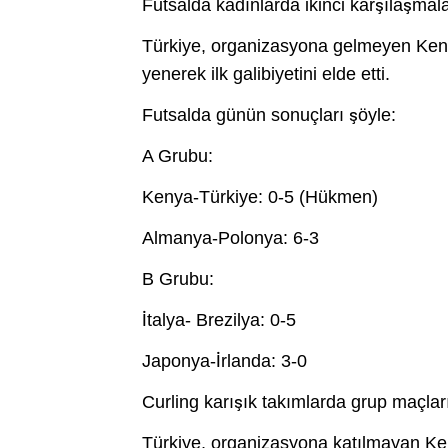
Futsalda kadınlarda ikinci karşılaşmala
Türkiye, organizasyona gelmeyen Ken
yenerek ilk galibiyetini elde etti.
Futsalda günün sonuçları şöyle:
A Grubu:
Kenya-Türkiye: 0-5 (Hükmen)
Almanya-Polonya: 6-3
B Grubu:
İtalya- Brezilya: 0-5
Japonya-İrlanda: 3-0
Curling karışık takımlarda grup maçla
Türkiye, organizasyona katılmayan Ken