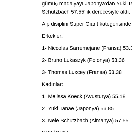
gümüş madalyayı Japonya’dan Yuki Ta
Schutzbach 57.55’lik derecesiyle aldı.
Alp disiplini Super Giant kategorisind
Erkekler:
1- Niccolas Sarremejane (Fransa) 53.
2- Bruno Lukaszyk (Polonya) 53.36
3- Thomas Luxcey (Fransa) 53.38
Kadınlar:
1- Melissa Koeck (Avusturya) 55.18
2- Yuki Tanae (Japonya) 56.85
3- Nele Schutzbach (Almanya) 57.55