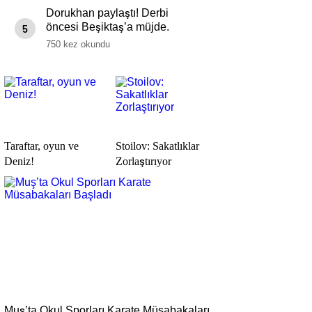
Dorukhan paylaştı! Derbi
öncesi Beşiktaş’a müjde.
5
750 kez okundu
Taraftar, oyun ve
Stoilov: Sakatlıklar
Deniz!
Zorlaştırıyor
Muş’ta Okul Sporları Karate Müsabakaları