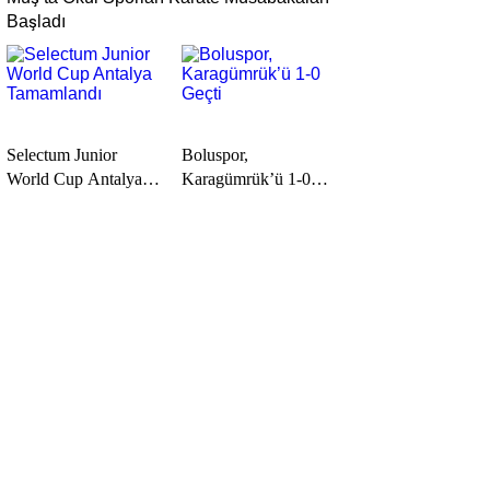
Başladı
Selectum Junior
Boluspor,
World Cup Antalya
Karagümrük’ü 1-0
Tamamlandı
Geçti