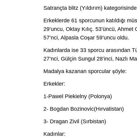
Satrançta blitz (Yıldırım) kategorisind
Erkeklerde 61 sporcunun katıldığı mü
29’uncu, Oktay Kılıç. 53’üncü, Ahmet 
57’nci, Alpasla Coşar 59’uncu oldu.
Kadınlarda ise 33 sporcu arasından T
27’nci, Gülçin Sungul 28’inci, Nazlı M
Madalya kazanan sporcular şöyle:
Erkekler:
1-Pawel Piekielny (Polonya)
2- Bogdan Bozinovic(Hırvatistan)
3- Dragan Zivil (Sırbistan)
Kadınlar: