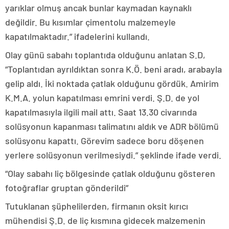
yarıklar olmuş ancak bunlar kaymadan kaynaklı
değildir. Bu kısımlar çimentolu malzemeyle
kapatılmaktadır.” ifadelerini kullandı.
Olay günü sabahı toplantıda olduğunu anlatan S.D,
“Toplantıdan ayrıldıktan sonra K.Ö. beni aradı, arabayla
gelip aldı. İki noktada çatlak olduğunu gördük. Amirim
K.M.A. yolun kapatılması emrini verdi. Ş.D. de yol
kapatılmasıyla ilgili mail attı. Saat 13.30 civarında
solüsyonun kapanması talimatını aldık ve ADR bölümü
solüsyonu kapattı. Görevim sadece boru döşenen
yerlere solüsyonun verilmesiydi.” şeklinde ifade verdi.
“Olay sabahı liç bölgesinde çatlak olduğunu gösteren
fotoğraflar gruptan gönderildi”
Tutuklanan şüphelilerden, firmanın oksit kırıcı
mühendisi Ş.D. de liç kısmına gidecek malzemenin