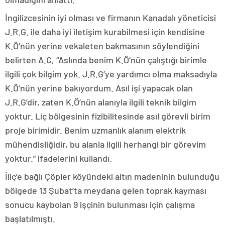
İngilizcesinin iyi olması ve firmanın Kanadalı yöneticisi
J.R.G. ile daha iyi iletişim kurabilmesi için kendisine
K.Ö’nün yerine vekaleten bakmasının söylendiğini
belirten A.C, “Aslında benim K.Ö’nün çalıştığı birimle
ilgili çok bilgim yok. J.R.G’ye yardımcı olma maksadıyla
K.Ö’nün yerine bakıyordum. Asıl işi yapacak olan
J.R.G’dir, zaten K.Ö’nün alanıyla ilgili teknik bilgim
yoktur. Liç bölgesinin fizibilitesinde asıl görevli birim
proje birimidir. Benim uzmanlık alanım elektrik
mühendisliğidir, bu alanla ilgili herhangi bir görevim
yoktur.” ifadelerini kullandı.
İliç’e bağlı Çöpler köyündeki altın madeninin bulunduğu
bölgede 13 Şubat’ta meydana gelen toprak kayması
sonucu kaybolan 9 işçinin bulunması için çalışma
başlatılmıştı.