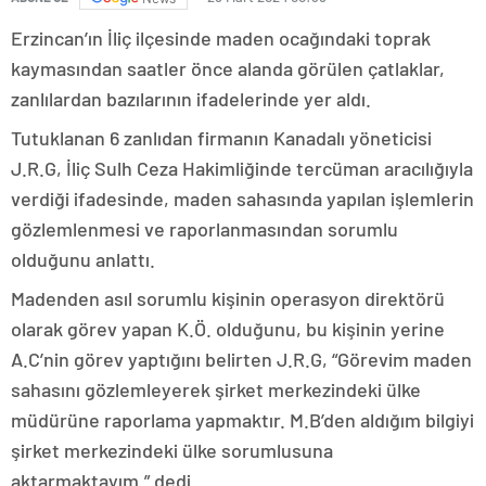
Erzincan’ın İliç ilçesinde maden ocağındaki toprak
kaymasından saatler önce alanda görülen çatlaklar,
zanlılardan bazılarının ifadelerinde yer aldı.
Tutuklanan 6 zanlıdan firmanın Kanadalı yöneticisi
J.R.G, İliç Sulh Ceza Hakimliğinde tercüman aracılığıyla
verdiği ifadesinde, maden sahasında yapılan işlemlerin
gözlemlenmesi ve raporlanmasından sorumlu
olduğunu anlattı.
Madenden asıl sorumlu kişinin operasyon direktörü
olarak görev yapan K.Ö. olduğunu, bu kişinin yerine
A.C’nin görev yaptığını belirten J.R.G, “Görevim maden
sahasını gözlemleyerek şirket merkezindeki ülke
müdürüne raporlama yapmaktır. M.B’den aldığım bilgiyi
şirket merkezindeki ülke sorumlusuna
aktarmaktayım.” dedi.