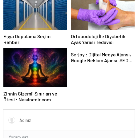
Eşya Depolama Seçim
Ortopodoloji İle Diyabetik
Rehberi
Ayak Yarası Tedavisi
Serjoy : Dijital Medya Ajansı,
Google Reklam Ajansı, SEO
Ajansı ve Web Tasarım Ajansı
Zihnin Gizemli Sınırları ve
Ötesi : Nasılnedir.com