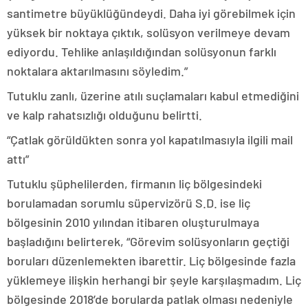
santimetre büyüklüğündeydi. Daha iyi görebilmek için
yüksek bir noktaya çıktık, solüsyon verilmeye devam
ediyordu. Tehlike anlaşıldığından solüsyonun farklı
noktalara aktarılmasını söyledim.”
Tutuklu zanlı, üzerine atılı suçlamaları kabul etmediğini
ve kalp rahatsızlığı olduğunu belirtti.
“Çatlak görüldükten sonra yol kapatılmasıyla ilgili mail
attı”
Tutuklu şüphelilerden, firmanın liç bölgesindeki
borulamadan sorumlu süpervizörü S.D. ise liç
bölgesinin 2010 yılından itibaren oluşturulmaya
başladığını belirterek, “Görevim solüsyonların geçtiği
boruları düzenlemekten ibarettir. Liç bölgesinde fazla
yüklemeye ilişkin herhangi bir şeyle karşılaşmadım. Liç
bölgesinde 2018’de borularda patlak olması nedeniyle