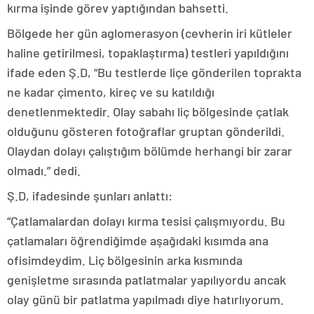
kırma işinde görev yaptığından bahsetti.
Bölgede her gün aglomerasyon (cevherin iri kütleler
haline getirilmesi, topaklaştırma) testleri yapıldığını
ifade eden Ş.D, “Bu testlerde liçe gönderilen toprakta
ne kadar çimento, kireç ve su katıldığı
denetlenmektedir. Olay sabahı liç bölgesinde çatlak
olduğunu gösteren fotoğraflar gruptan gönderildi.
Olaydan dolayı çalıştığım bölümde herhangi bir zarar
olmadı.” dedi.
Ş.D, ifadesinde şunları anlattı:
“Çatlamalardan dolayı kırma tesisi çalışmıyordu. Bu
çatlamaları öğrendiğimde aşağıdaki kısımda ana
ofisimdeydim. Liç bölgesinin arka kısmında
genişletme sırasında patlatmalar yapılıyordu ancak
olay günü bir patlatma yapılmadı diye hatırlıyorum.