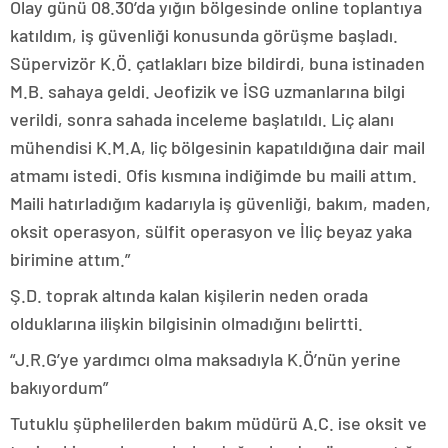
Olay günü 08.30’da yığın bölgesinde online toplantıya
katıldım, iş güvenliği konusunda görüşme başladı.
Süpervizör K.Ö. çatlakları bize bildirdi, buna istinaden
M.B. sahaya geldi. Jeofizik ve İSG uzmanlarına bilgi
verildi, sonra sahada inceleme başlatıldı. Liç alanı
mühendisi K.M.A, liç bölgesinin kapatıldığına dair mail
atmamı istedi. Ofis kısmına indiğimde bu maili attım.
Maili hatırladığım kadarıyla iş güvenliği, bakım, maden,
oksit operasyon, sülfit operasyon ve İliç beyaz yaka
birimine attım.”
Ş.D. toprak altında kalan kişilerin neden orada
olduklarına ilişkin bilgisinin olmadığını belirtti.
“J.R.G’ye yardımcı olma maksadıyla K.Ö’nün yerine
bakıyordum”
Tutuklu şüphelilerden bakım müdürü A.C. ise oksit ve