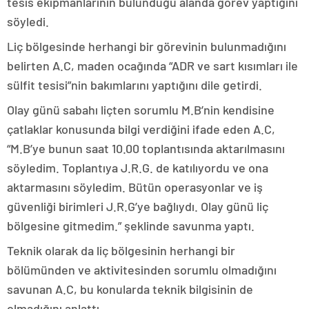
tesis ekipmanlarının bulunduğu alanda görev yaptığını
söyledi.
Liç bölgesinde herhangi bir görevinin bulunmadığını
belirten A.C, maden ocağında “ADR ve sart kısımları ile
sülfit tesisi”nin bakımlarını yaptığını dile getirdi.
Olay günü sabahı liçten sorumlu M.B’nin kendisine
çatlaklar konusunda bilgi verdiğini ifade eden A.C,
“M.B’ye bunun saat 10.00 toplantısında aktarılmasını
söyledim. Toplantıya J.R.G. de katılıyordu ve ona
aktarmasını söyledim. Bütün operasyonlar ve iş
güvenliği birimleri J.R.G’ye bağlıydı. Olay günü liç
bölgesine gitmedim.” şeklinde savunma yaptı.
Teknik olarak da liç bölgesinin herhangi bir
bölümünden ve aktivitesinden sorumlu olmadığını
savunan A.C, bu konularda teknik bilgisinin de
olmadığını anlattı.