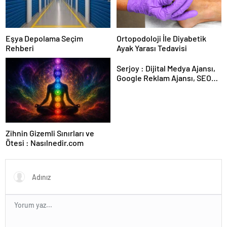
Eşya Depolama Seçim
Ortopodoloji İle Diyabetik
Rehberi
Ayak Yarası Tedavisi
Serjoy : Dijital Medya Ajansı,
Google Reklam Ajansı, SEO
Ajansı ve Web Tasarım Ajansı
Zihnin Gizemli Sınırları ve
Ötesi : Nasılnedir.com