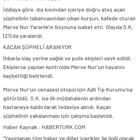
İddiaya göre, dış kısımdan içeriye doğru ateş açan
şüphelinin tabancasından çıkan kurşun, kafede oturan
Merve Nur Yararlık’ın boynuna isabet etti. Olayda S.K.
(21) da yaralandı.
KAÇAN ŞÜPHELİ ARANIYOR
İhbarla olay yerine sağlık ve polis ekipleri sevk edildi.
Ekiplerce yapılan kontrolde Merve Nur’un hayatını
kaybettiği belirlendi.
Merve Nur’un cenazesi otopsi için Adli Tıp Kurumu’na
götürüldü. S.K. ise ilk müdahalenin ardından
hastaneye kaldırılarak tedaviye alındı. Kaçan
şüphelinin yakalanması için çalışma başlatıldı.
Haber Kaynak : HABERTURK.COM
“Yayınlanan tüm haber ve diğer içerikler ile ilgili olarak