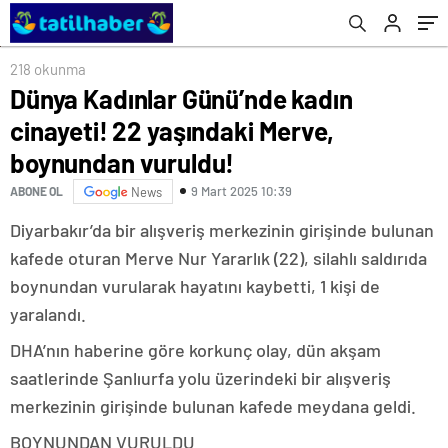
218 okunma
Dünya Kadınlar Günü’nde kadın
cinayeti! 22 yaşındaki Merve,
boynundan vuruldu!
9 Mart 2025 10:39
ABONE OL
News
Diyarbakır’da bir alışveriş merkezinin girişinde bulunan
kafede oturan Merve Nur Yararlık (22), silahlı saldırıda
boynundan vurularak hayatını kaybetti, 1 kişi de
yaralandı.
DHA’nın haberine göre korkunç olay, dün akşam
saatlerinde Şanlıurfa yolu üzerindeki bir alışveriş
merkezinin girişinde bulunan kafede meydana geldi.
BOYNUNDAN VURULDU