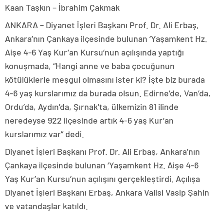
Kaan Taşkın – İbrahim Çakmak
ANKARA – Diyanet İşleri Başkanı Prof. Dr. Ali Erbaş,
Ankara’nın Çankaya ilçesinde bulunan ‘Yaşamkent Hz.
Aişe 4-6 Yaş Kur’an Kursu’nun açılışında yaptığı
konuşmada, “Hangi anne ve baba çocuğunun
kötülüklerle meşgul olmasını ister ki? İşte biz burada
4-6 yaş kurslarımız da burada olsun. Edirne’de, Van’da,
Ordu’da, Aydın’da, Şırnak’ta, ülkemizin 81 ilinde
neredeyse 922 ilçesinde artık 4-6 yaş Kur’an
kurslarımız var” dedi.
Diyanet İşleri Başkanı Prof. Dr. Ali Erbaş, Ankara’nın
Çankaya ilçesinde bulunan ‘Yaşamkent Hz. Aişe 4-6
Yaş Kur’an Kursu’nun açılışını gerçekleştirdi. Açılışa
Diyanet İşleri Başkanı Erbaş, Ankara Valisi Vasip Şahin
ve vatandaşlar katıldı.