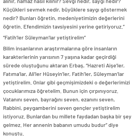
alınır, namaz nasıl kılınır? Sevgi nedir, saygı nedir?
Küçükleri sevmek nedir, büyüklere saygı göstermek
nedir? Bunları öğretin, medeniyetimizin değerlerini
öğretin. Efendimizin tavsiyesini yerine getiriyoruz.”
“Fatih’ler Süleyman’lar yetiştirelim”
Bilim insanlarının araştırmalarına göre insanların
karakterlerinin yarısının 7 yaşına kadar geçirdiği
sürede oluştuğunu aktaran Erbaş, “Hazreti Aişe’ler,
Fatıma’lar, Ali’ler Hüseyin’ler, Fatih’ler, Süleyman’lar
yetiştirelim. Onlar gibi geçmişimizdeki o değerlerimizi
çocuklarımıza öğretelim. Bunun için çırpınıyoruz.
Vatanını seven, bayrağını seven, ezanını seven,
Rabbini, peygamberini seven gençler yetiştirelim
istiyoruz. Bunlardan bu millete faydadan başka bir şey
gelmez. Her annenin babanın umudu budur” diye
konuştu.