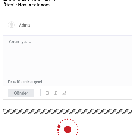
Ötesi : Nasılnedir.com
En az 10 karakter gerekli
Gönder