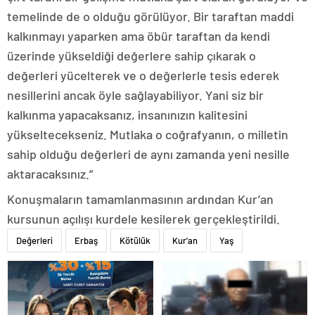
temelinde de o olduğu görülüyor. Bir taraftan maddi
kalkınmayı yaparken ama öbür taraftan da kendi
üzerinde yükseldiği değerlere sahip çıkarak o
değerleri yücelterek ve o değerlerle tesis ederek
nesillerini ancak öyle sağlayabiliyor. Yani siz bir
kalkınma yapacaksanız, insanınızın kalitesini
yükseltecekseniz. Mutlaka o coğrafyanın, o milletin
sahip olduğu değerleri de aynı zamanda yeni nesille
aktaracaksınız.”
Konuşmaların tamamlanmasının ardından Kur’an
kursunun açılışı kurdele kesilerek gerçekleştirildi.
Değerleri
Erbaş
Kötülük
Kur'an
Yaş