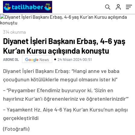
314 okunma
Diyanet İşleri Başkanı Erbaş, 4-6 yaş
Kur’an Kursu açılışında konuştu
24 Nisan 2024 00:51
ABONE OL
News
Diyanet İşleri Başkanı Erbaş: “Hangi anne ve baba
çocuğunun kötülüklerle meşgul olmasını ister ki”
– “Peygamber Efendimiz buyuruyor ki, ‘Sizin en
hayırlınız Kur’an’ı öğrenenleriniz ve öğretenlerinizdir'”
– Yaşamkent Hz. Aişe 4-6 Yaş Kur’an Kursu’nun açılışı
gerçekleştirildi
(Fotoğraflı)