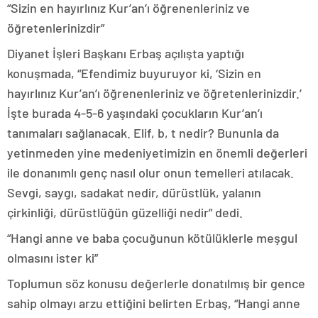
“Sizin en hayırlınız Kur’an’ı öğrenenleriniz ve
öğretenlerinizdir”
Diyanet İşleri Başkanı Erbaş açılışta yaptığı
konuşmada, “Efendimiz buyuruyor ki, ‘Sizin en
hayırlınız Kur’an’ı öğrenenleriniz ve öğretenlerinizdir.’
İşte burada 4-5-6 yaşındaki çocukların Kur’an’ı
tanımaları sağlanacak. Elif, b, t nedir? Bununla da
yetinmeden yine medeniyetimizin en önemli değerleri
ile donanımlı genç nasıl olur onun temelleri atılacak.
Sevgi, saygı, sadakat nedir, dürüstlük, yalanın
çirkinliği, dürüstlüğün güzelliği nedir” dedi.
“Hangi anne ve baba çocuğunun kötülüklerle meşgul
olmasını ister ki”
Toplumun söz konusu değerlerle donatılmış bir gence
sahip olmayı arzu ettiğini belirten Erbaş, “Hangi anne