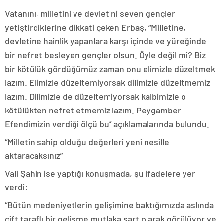
Vatanını, milletini ve devletini seven gençler
yetiştirdiklerine dikkati çeken Erbaş, “Milletine,
devletine hainlik yapanlara karşı içinde ve yüreğinde
bir nefret besleyen gençler olsun. Öyle değil mi? Biz
bir kötülük gördüğümüz zaman onu elimizle düzeltmek
lazım. Elimizle düzeltemiyorsak dilimizle düzeltmemiz
lazım. Dilimizle de düzeltemiyorsak kalbimizle o
kötülükten nefret etmemiz lazım. Peygamber
Efendimizin verdiği ölçü bu” açıklamalarında bulundu.
“Milletin sahip olduğu değerleri yeni nesille
aktaracaksınız”
Vali Şahin ise yaptığı konuşmada, şu ifadelere yer
verdi:
“Bütün medeniyetlerin gelişimine baktığımızda aslında
çift taraflı bir gelişme mutlaka şart olarak görülüyor ve