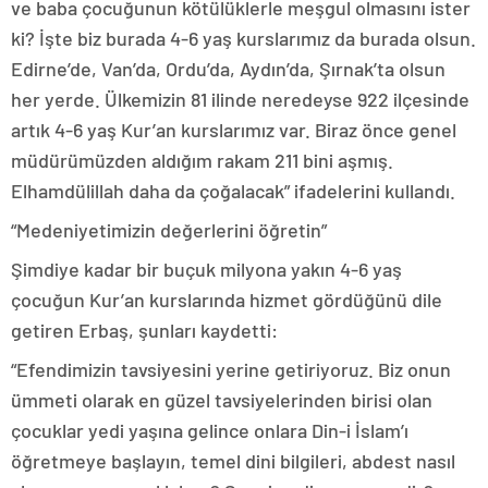
ve baba çocuğunun kötülüklerle meşgul olmasını ister
ki? İşte biz burada 4-6 yaş kurslarımız da burada olsun.
Edirne’de, Van’da, Ordu’da, Aydın’da, Şırnak’ta olsun
her yerde. Ülkemizin 81 ilinde neredeyse 922 ilçesinde
artık 4-6 yaş Kur’an kurslarımız var. Biraz önce genel
müdürümüzden aldığım rakam 211 bini aşmış.
Elhamdülillah daha da çoğalacak” ifadelerini kullandı.
“Medeniyetimizin değerlerini öğretin”
Şimdiye kadar bir buçuk milyona yakın 4-6 yaş
çocuğun Kur’an kurslarında hizmet gördüğünü dile
getiren Erbaş, şunları kaydetti:
“Efendimizin tavsiyesini yerine getiriyoruz. Biz onun
ümmeti olarak en güzel tavsiyelerinden birisi olan
çocuklar yedi yaşına gelince onlara Din-i İslam’ı
öğretmeye başlayın, temel dini bilgileri, abdest nasıl