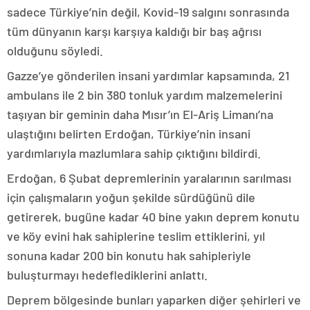
sadece Türkiye’nin değil, Kovid-19 salgını sonrasında
tüm dünyanın karşı karşıya kaldığı bir baş ağrısı
olduğunu söyledi.
Gazze’ye gönderilen insani yardımlar kapsamında, 21
ambulans ile 2 bin 380 tonluk yardım malzemelerini
taşıyan bir geminin daha Mısır’ın El-Ariş Limanı’na
ulaştığını belirten Erdoğan, Türkiye’nin insani
yardımlarıyla mazlumlara sahip çıktığını bildirdi.
Erdoğan, 6 Şubat depremlerinin yaralarının sarılması
için çalışmaların yoğun şekilde sürdüğünü dile
getirerek, bugüne kadar 40 bine yakın deprem konutu
ve köy evini hak sahiplerine teslim ettiklerini, yıl
sonuna kadar 200 bin konutu hak sahipleriyle
buluşturmayı hedeflediklerini anlattı.
Deprem bölgesinde bunları yaparken diğer şehirleri ve