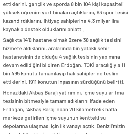
ettiklerini, gençlik ve sporda 8 bin 104 kişi kapasiteli
yüksek öğrenim yurt binaları açtıklarını, 63 spor tesisi
kazandırdıklarını, ihtiyaç sahiplerine 4,3 milyar lira
kaynakla destek olduklarını anlattı.
Sağlıkta 14’ü hastane olmak üzere 38 sağlık tesisini
hizmete aldıklarını, aralarında bin yataklı şehir
hastanesinin de olduğu 4 sağlık tesisinin yapımına
devam edildiğini bildiren Erdoğan, TOKİ aracılığıyla 11
bin 495 konutu tamamlayıp hak sahiplerine teslim
ettiklerini, 1911 konutun inşasının sürdüğünü belirtti.
Honaz’daki Akbaş Barajı yatırımını, içme suyu arıtma
tesisinin bitmesiyle tamamladıklarını ifade eden
Erdoğan, “Akbaş Barajı’ndan 70 kilometrelik hatla
merkeze getirilen içme suyunun kentteki su
depolarına ulaşması için ilk vanayı açtık. Denizli’mizin