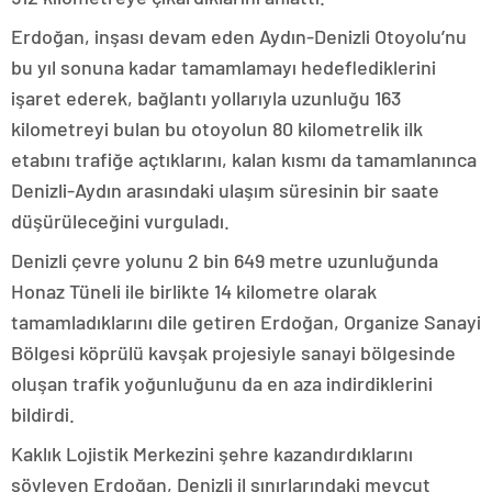
Erdoğan, inşası devam eden Aydın-Denizli Otoyolu’nu
bu yıl sonuna kadar tamamlamayı hedeflediklerini
işaret ederek, bağlantı yollarıyla uzunluğu 163
kilometreyi bulan bu otoyolun 80 kilometrelik ilk
etabını trafiğe açtıklarını, kalan kısmı da tamamlanınca
Denizli-Aydın arasındaki ulaşım süresinin bir saate
düşürüleceğini vurguladı.
Denizli çevre yolunu 2 bin 649 metre uzunluğunda
Honaz Tüneli ile birlikte 14 kilometre olarak
tamamladıklarını dile getiren Erdoğan, Organize Sanayi
Bölgesi köprülü kavşak projesiyle sanayi bölgesinde
oluşan trafik yoğunluğunu da en aza indirdiklerini
bildirdi.
Kaklık Lojistik Merkezini şehre kazandırdıklarını
söyleyen Erdoğan, Denizli il sınırlarındaki mevcut