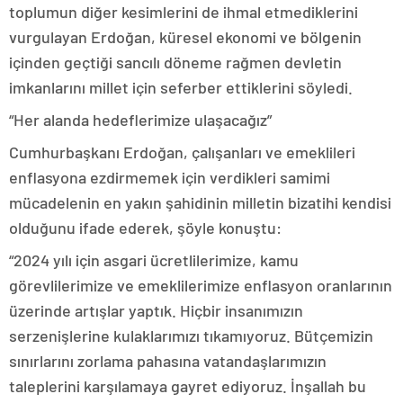
toplumun diğer kesimlerini de ihmal etmediklerini
vurgulayan Erdoğan, küresel ekonomi ve bölgenin
içinden geçtiği sancılı döneme rağmen devletin
imkanlarını millet için seferber ettiklerini söyledi.
“Her alanda hedeflerimize ulaşacağız”
Cumhurbaşkanı Erdoğan, çalışanları ve emeklileri
enflasyona ezdirmemek için verdikleri samimi
mücadelenin en yakın şahidinin milletin bizatihi kendisi
olduğunu ifade ederek, şöyle konuştu:
“2024 yılı için asgari ücretlilerimize, kamu
görevlilerimize ve emeklilerimize enflasyon oranlarının
üzerinde artışlar yaptık. Hiçbir insanımızın
serzenişlerine kulaklarımızı tıkamıyoruz. Bütçemizin
sınırlarını zorlama pahasına vatandaşlarımızın
taleplerini karşılamaya gayret ediyoruz. İnşallah bu