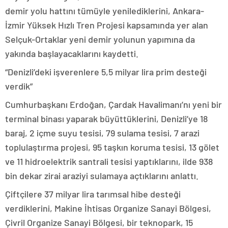
demir yolu hattını tümüyle yenilediklerini, Ankara-
İzmir Yüksek Hızlı Tren Projesi kapsamında yer alan
Selçuk-Ortaklar yeni demir yolunun yapımına da
yakında başlayacaklarını kaydetti.
“Denizli’deki işverenlere 5,5 milyar lira prim desteği
verdik”
Cumhurbaşkanı Erdoğan, Çardak Havalimanı’nı yeni bir
terminal binası yaparak büyüttüklerini, Denizli’ye 18
baraj, 2 içme suyu tesisi, 79 sulama tesisi, 7 arazi
toplulaştırma projesi, 95 taşkın koruma tesisi, 13 gölet
ve 11 hidroelektrik santrali tesisi yaptıklarını, ilde 938
bin dekar zirai araziyi sulamaya açtıklarını anlattı.
Çiftçilere 37 milyar lira tarımsal hibe desteği
verdiklerini, Makine İhtisas Organize Sanayi Bölgesi,
Çivril Organize Sanayi Bölgesi, bir teknopark, 15