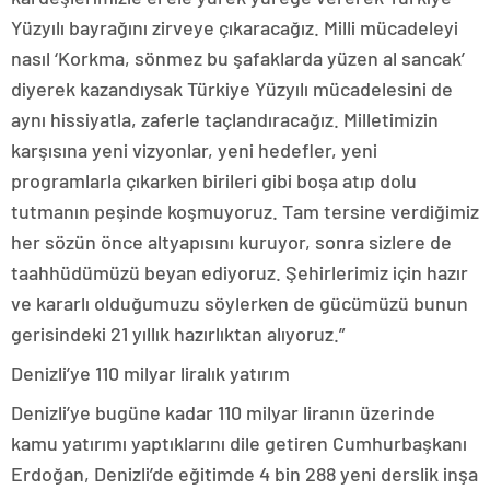
Yüzyılı bayrağını zirveye çıkaracağız. Milli mücadeleyi
nasıl ‘Korkma, sönmez bu şafaklarda yüzen al sancak’
diyerek kazandıysak Türkiye Yüzyılı mücadelesini de
aynı hissiyatla, zaferle taçlandıracağız. Milletimizin
karşısına yeni vizyonlar, yeni hedefler, yeni
programlarla çıkarken birileri gibi boşa atıp dolu
tutmanın peşinde koşmuyoruz. Tam tersine verdiğimiz
her sözün önce altyapısını kuruyor, sonra sizlere de
taahhüdümüzü beyan ediyoruz. Şehirlerimiz için hazır
ve kararlı olduğumuzu söylerken de gücümüzü bunun
gerisindeki 21 yıllık hazırlıktan alıyoruz.”
Denizli’ye 110 milyar liralık yatırım
Denizli’ye bugüne kadar 110 milyar liranın üzerinde
kamu yatırımı yaptıklarını dile getiren Cumhurbaşkanı
Erdoğan, Denizli’de eğitimde 4 bin 288 yeni derslik inşa