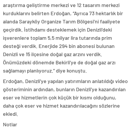
araştırma geliştirme merkezi ve 12 tasarım merkezi
kurduklarını belirten Erdoğan, “Ayrıca 73 hektarlık bir
alanda Sarayköy Organize Tarım Bölgesi’ni faaliyete
geçirdik. İstihdamı desteklemek için Denizli’deki
işverenlere toplam 5,5 milyar lira tutarında prim
desteği verdik. Enerjide 294 bin abonesi bulunan
Denizli ve 15 ilçesine doğal gaz arzını verdik.
Önümüzdeki dönemde Bekirli’ye de doğal gaz arzı
sağlamayı planlıyoruz.” diye konuştu.
Erdoğan, Denizli’ye yapılan yatırımların anlatıldığı video
gösteriminin ardından, bunların Denizli’ye kazandırılan
eser ve hizmetlerin çok küçük bir kısmı olduğunu,
daha çok eser ve hizmet kazandırılacağını sözlerine
ekledi.
Notlar