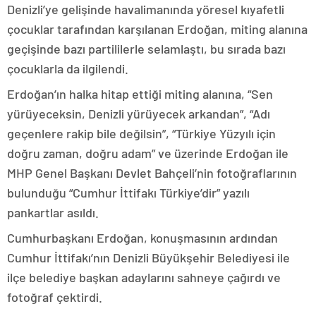
Denizli’ye gelişinde havalimanında yöresel kıyafetli
çocuklar tarafından karşılanan Erdoğan, miting alanına
geçişinde bazı partililerle selamlaştı, bu sırada bazı
çocuklarla da ilgilendi.
Erdoğan’ın halka hitap ettiği miting alanına, “Sen
yürüyeceksin, Denizli yürüyecek arkandan”, “Adı
geçenlere rakip bile değilsin”, “Türkiye Yüzyılı için
doğru zaman, doğru adam” ve üzerinde Erdoğan ile
MHP Genel Başkanı Devlet Bahçeli’nin fotoğraflarının
bulunduğu “Cumhur İttifakı Türkiye’dir” yazılı
pankartlar asıldı.
Cumhurbaşkanı Erdoğan, konuşmasının ardından
Cumhur İttifakı’nın Denizli Büyükşehir Belediyesi ile
ilçe belediye başkan adaylarını sahneye çağırdı ve
fotoğraf çektirdi.