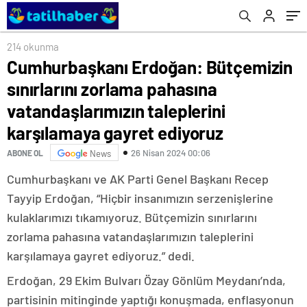
vatandaşlarımızın taleplerini karşılamaya
gayret ediyoruz
214 okunma
Cumhurbaşkanı Erdoğan: Bütçemizin
sınırlarını zorlama pahasına
vatandaşlarımızın taleplerini
karşılamaya gayret ediyoruz
26 Nisan 2024 00:06
ABONE OL
News
Cumhurbaşkanı ve AK Parti Genel Başkanı Recep
Tayyip Erdoğan, “Hiçbir insanımızın serzenişlerine
kulaklarımızı tıkamıyoruz. Bütçemizin sınırlarını
zorlama pahasına vatandaşlarımızın taleplerini
karşılamaya gayret ediyoruz.” dedi.
Erdoğan, 29 Ekim Bulvarı Özay Gönlüm Meydanı’nda,
partisinin mitinginde yaptığı konuşmada, enflasyonun