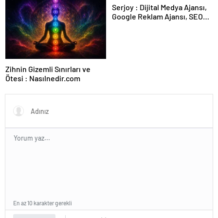
Serjoy : Dijital Medya Ajansı,
Google Reklam Ajansı, SEO
Ajansı ve Web Tasarım Ajansı
Zihnin Gizemli Sınırları ve
Ötesi : Nasılnedir.com
En az 10 karakter gerekli