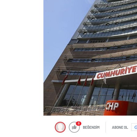
0
BEĞENDİM
ABONE OL