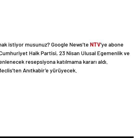
mak istiyor musunuz? Google News’te
NTV
‘ye abone
Cumhuriyet Halk Partisi, 23 Nisan Ulusal Egemenlik ve
enlenecek resepsiyona katılmama kararı aldı.
Meclis’ten Anıtkabir’e yürüyecek.