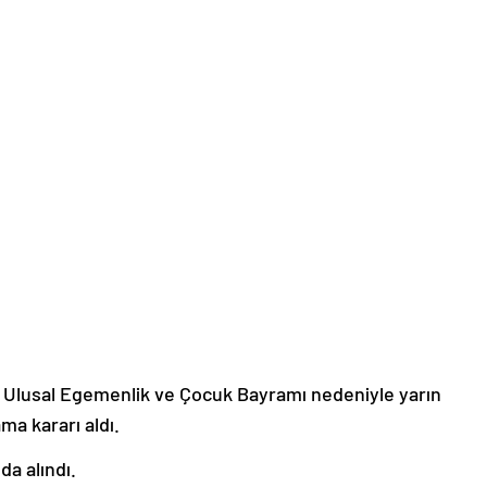
n Ulusal Egemenlik ve Çocuk Bayramı nedeniyle yarın
ma kararı aldı.
a alındı.