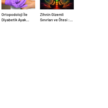
Ortopodoloji İle
Zihnin Gizemli
Diyabetik Ayak
Sınırları ve Ötesi :
Yarası Tedavisi
Nasılnedir.com