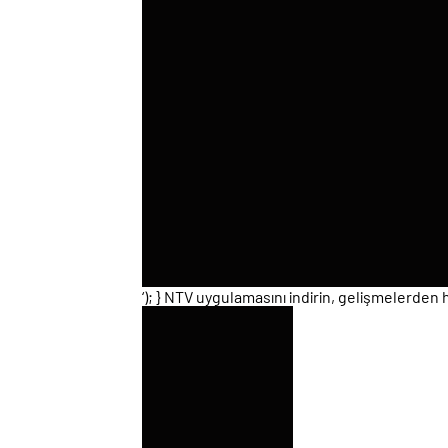
‘); } NTV uygulamasını indirin, gelişmelerden