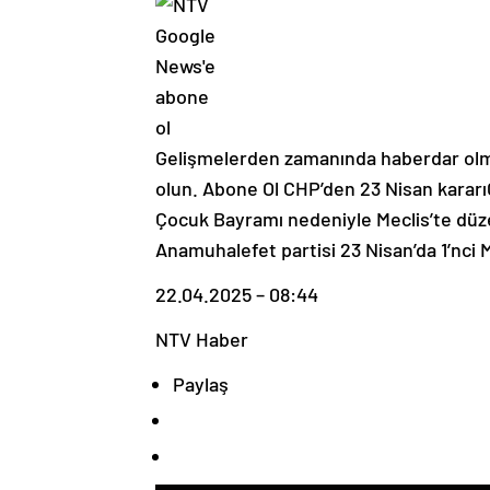
Gelişmelerden zamanında haberdar ol
olun. Abone Ol CHP’den 23 Nisan kararı
Çocuk Bayramı nedeniyle Meclis’te düz
Anamuhalefet partisi 23 Nisan’da 1’nci 
22.04.2025 – 08:44
NTV Haber
Paylaş