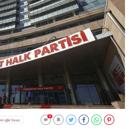
0
News