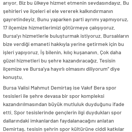
arıyor. Biz bu ülkeye hizmet etmenin sevdasındayız. Bu
şehirleri ve ilçeleri el ele vererek kalkındırmanın
gayretindeyiz. Bunu yaparken parti ayrımı yapmıyoruz,
17 ilçemize hizmetlerimizi götürmeye çalışıyoruz.
Bursa’yı hizmetlerle buluşturmak istiyoruz. Bursalıların
bize verdiği emaneti hakkıyla yerine getirmek için bu
işleri yapıyoruz. İş bilenin, kılıç kuşananın. Çok daha
güzel hizmetleri bu şehre kazandıracağız. Tesisin
ilçemize ve Bursa’ya hayırlı olmasını diliyorum” diye
konuştu.
Bursa Valisi Mahmut Demirtaş ise Vakıf Bera spor
tesisleri ile şehre devasa bir spor kompleksi
kazandırılmasından büyük mutluluk duyduğunu ifade
etti. Spor tesislerinde gençlerin ilgi duydukları spor
dallarındaki imkanlardan faydalanacağını anlatan
Demirtaş, tesisin şehrin spor kültürüne ciddi katkılar