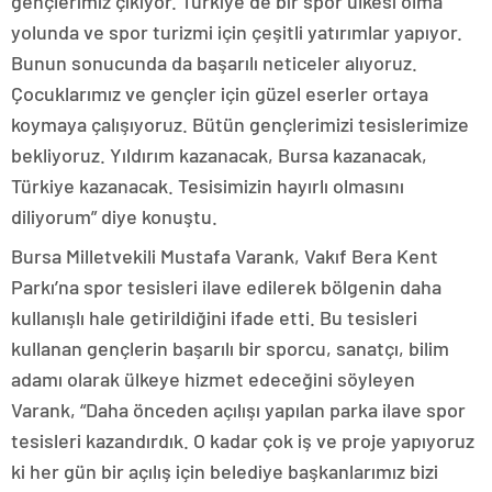
gençlerimiz çıkıyor. Türkiye de bir spor ülkesi olma
yolunda ve spor turizmi için çeşitli yatırımlar yapıyor.
Bunun sonucunda da başarılı neticeler alıyoruz.
Çocuklarımız ve gençler için güzel eserler ortaya
koymaya çalışıyoruz. Bütün gençlerimizi tesislerimize
bekliyoruz. Yıldırım kazanacak, Bursa kazanacak,
Türkiye kazanacak. Tesisimizin hayırlı olmasını
diliyorum” diye konuştu.
Bursa Milletvekili Mustafa Varank, Vakıf Bera Kent
Parkı’na spor tesisleri ilave edilerek bölgenin daha
kullanışlı hale getirildiğini ifade etti. Bu tesisleri
kullanan gençlerin başarılı bir sporcu, sanatçı, bilim
adamı olarak ülkeye hizmet edeceğini söyleyen
Varank, “Daha önceden açılışı yapılan parka ilave spor
tesisleri kazandırdık. O kadar çok iş ve proje yapıyoruz
ki her gün bir açılış için belediye başkanlarımız bizi