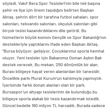
söyledi. Vakıf Bera Spor Tesisleri’nin bile tek başına
şehir ve ilçe için önem taşıdığını belirten Başkan
Aktaş, şehrin dört bir tarafına futbol sahaları, spor
salonları, tekvando salonları, okçuluk salonları gibi
birçok tesisi kazandırdıklarını dile getirdi. Bu
hizmetlerin büyük kısmını Gençlik ve Spor Bakanlığı’nın
destekleriyle yaptıklarını ifade eden Başkan Aktaş,
“Bursa büyüyor, gelişiyor. Çocuklarımız sporla hemhal
oluyor. Yeni tesisler için Bakanımız Osman Aşkın Bak
destek verecek. Bu mekan, 250 dönümlük bir alan.
Burası bölgeye hayat veren alanlardan bir tanesidir.
Öncelikle parkı Murat Kurum’un katılımıyla yapmıştık.
İçerisinde farklı donatı alanları olan bir park.
Bursaspor’un altyapı tesislerinin de bulunduğu bu
bölgeye sporla alakalı bir tesis kazandırmak istedik.
Güncel bedelle 160 milyon TL harcadık. Burada sadece