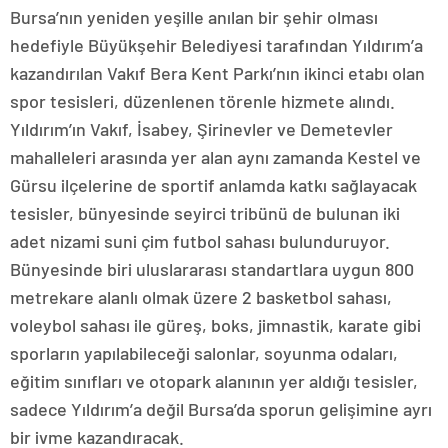
Bursa’nın yeniden yeşille anılan bir şehir olması
hedefiyle Büyükşehir Belediyesi tarafından Yıldırım’a
kazandırılan Vakıf Bera Kent Parkı’nın ikinci etabı olan
spor tesisleri, düzenlenen törenle hizmete alındı.
Yıldırım’ın Vakıf, İsabey, Şirinevler ve Demetevler
mahalleleri arasında yer alan aynı zamanda Kestel ve
Gürsu ilçelerine de sportif anlamda katkı sağlayacak
tesisler, bünyesinde seyirci tribünü de bulunan iki
adet nizami suni çim futbol sahası bulunduruyor.
Bünyesinde biri uluslararası standartlara uygun 800
metrekare alanlı olmak üzere 2 basketbol sahası,
voleybol sahası ile güreş, boks, jimnastik, karate gibi
sporların yapılabileceği salonlar, soyunma odaları,
eğitim sınıfları ve otopark alanının yer aldığı tesisler,
sadece Yıldırım’a değil Bursa’da sporun gelişimine ayrı
bir ivme kazandıracak.