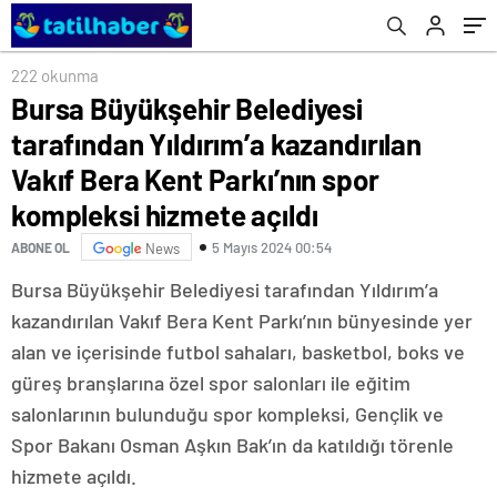
Parkı’nın spor kompleksi hizmete açıldı
222 okunma
Bursa Büyükşehir Belediyesi
tarafından Yıldırım’a kazandırılan
Vakıf Bera Kent Parkı’nın spor
kompleksi hizmete açıldı
5 Mayıs 2024 00:54
ABONE OL
News
Bursa Büyükşehir Belediyesi tarafından Yıldırım’a
kazandırılan Vakıf Bera Kent Parkı’nın bünyesinde yer
alan ve içerisinde futbol sahaları, basketbol, boks ve
güreş branşlarına özel spor salonları ile eğitim
salonlarının bulunduğu spor kompleksi, Gençlik ve
Spor Bakanı Osman Aşkın Bak’ın da katıldığı törenle
hizmete açıldı.