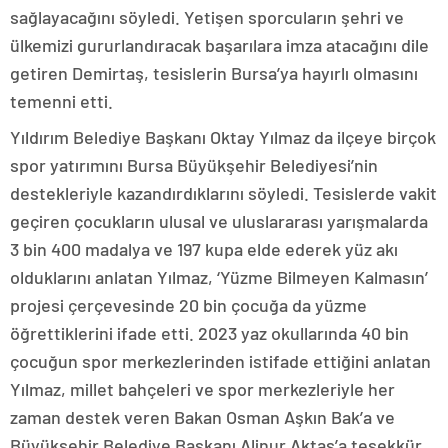
sağlayacağını söyledi. Yetişen sporcuların şehri ve
ülkemizi gururlandıracak başarılara imza atacağını dile
getiren Demirtaş, tesislerin Bursa’ya hayırlı olmasını
temenni etti.
Yıldırım Belediye Başkanı Oktay Yılmaz da ilçeye birçok
spor yatırımını Bursa Büyükşehir Belediyesi’nin
destekleriyle kazandırdıklarını söyledi. Tesislerde vakit
geçiren çocukların ulusal ve uluslararası yarışmalarda
3 bin 400 madalya ve 197 kupa elde ederek yüz akı
olduklarını anlatan Yılmaz, ‘Yüzme Bilmeyen Kalmasın’
projesi çerçevesinde 20 bin çocuğa da yüzme
öğrettiklerini ifade etti. 2023 yaz okullarında 40 bin
çocuğun spor merkezlerinden istifade ettiğini anlatan
Yılmaz, millet bahçeleri ve spor merkezleriyle her
zaman destek veren Bakan Osman Aşkın Bak’a ve
Büyükşehir Belediye Başkanı Alinur Aktaş’a teşekkür