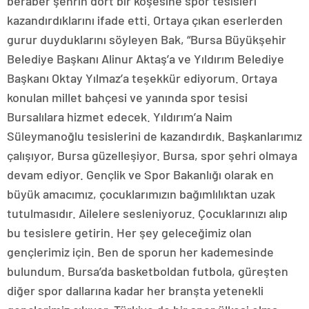
beraber şehrin dört bir köşesine spor tesisleri
kazandırdıklarını ifade etti. Ortaya çıkan eserlerden
gurur duyduklarını söyleyen Bak, “Bursa Büyükşehir
Belediye Başkanı Alinur Aktaş’a ve Yıldırım Belediye
Başkanı Oktay Yılmaz’a teşekkür ediyorum. Ortaya
konulan millet bahçesi ve yanında spor tesisi
Bursalılara hizmet edecek. Yıldırım’a Naim
Süleymanoğlu tesislerini de kazandırdık. Başkanlarımız
çalışıyor, Bursa güzelleşiyor. Bursa, spor şehri olmaya
devam ediyor. Gençlik ve Spor Bakanlığı olarak en
büyük amacımız, çocuklarımızın bağımlılıktan uzak
tutulmasıdır. Ailelere sesleniyoruz. Çocuklarınızı alıp
bu tesislere getirin. Her şey geleceğimiz olan
gençlerimiz için. Ben de sporun her kademesinde
bulundum. Bursa’da basketboldan futbola, güreşten
diğer spor dallarına kadar her branşta yetenekli