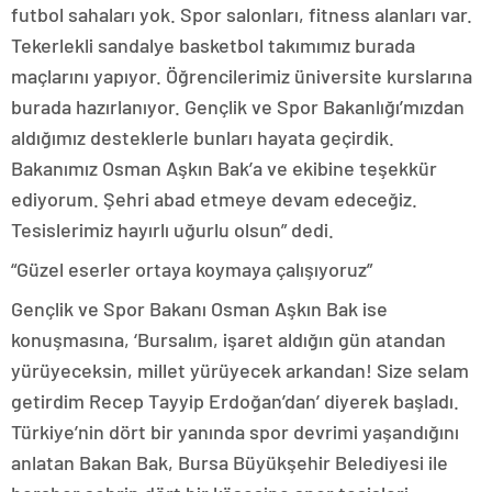
futbol sahaları yok. Spor salonları, fitness alanları var.
Tekerlekli sandalye basketbol takımımız burada
maçlarını yapıyor. Öğrencilerimiz üniversite kurslarına
burada hazırlanıyor. Gençlik ve Spor Bakanlığı’mızdan
aldığımız desteklerle bunları hayata geçirdik.
Bakanımız Osman Aşkın Bak’a ve ekibine teşekkür
ediyorum. Şehri abad etmeye devam edeceğiz.
Tesislerimiz hayırlı uğurlu olsun” dedi.
“Güzel eserler ortaya koymaya çalışıyoruz”
Gençlik ve Spor Bakanı Osman Aşkın Bak ise
konuşmasına, ‘Bursalım, işaret aldığın gün atandan
yürüyeceksin, millet yürüyecek arkandan! Size selam
getirdim Recep Tayyip Erdoğan’dan’ diyerek başladı.
Türkiye’nin dört bir yanında spor devrimi yaşandığını
anlatan Bakan Bak, Bursa Büyükşehir Belediyesi ile