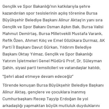
Gençlik ve Spor Bakanlığı’nın katkılarıyla şehre
kazandırılan spor tesislerinin açılış törenine Bursa
Büyükşehir Belediye Başkanı Alinur Aktaş’ın yanı sıra
Gençlik ve Spor Bakanı Osman Aşkın Bak, Bursa Valisi
Mahmut Demirtaş, Bursa Milletvekili Mustafa Varank,
Refik Özen, Ahmet Kılıç ve Emel Gözükara Durmaz, AK
Parti İl Başkanı Davut Gürkan, Yıldırım Belediye
Başkanı Oktay Yılmaz, Gençlik ve Spor Bakanlığı
Yatırım İşletmeleri Genel Müdürü Prof. Dr. Süleyman
Şahin, siyasi parti temsilcileri ve vatandaşlar katıldı.
“Şehri abad etmeye devam edeceğiz”
Törende konuşan Bursa Büyükşehir Belediye Başkanı
Alinur Aktaş, gençlere ve çocuklara inanmış
Cumhurbaşkanı Recep Tayyip Erdoğan ile yol
arkadaşlığı yapmaktan büyük mutluluk duyduklarını