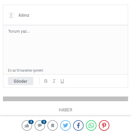
En az 10 karakter gerekli
Gönder
HABER
0
0