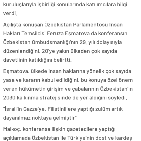
kuruluşlarıyla işbirliği konularında katılımcılara bilgi
verdi.
Açılışta konuşan Özbekistan Parlamentosu İnsan
Hakları Temsilcisi Feruza Eşmatova da konferansın
Özbekistan Ombudsmanlığı’nın 29. yılı dolayısıyla
düzenlendiğini, 20’ye yakın ülkeden çok sayıda
davetlinin katıldığını belirtti.
Eşmatova, ülkede insan haklarına yönelik çok sayıda
yasa ve kararın kabul edildiğini, bu konuya özel önem
veren hükümetin girişim ve çabalarının Özbekistan’ın
2030 kalkınma stratejisinde de yer aldığını söyledi.
“İsrail’in Gazze’ye, Filistinlilere yaptığı zulüm artık
dayanılmaz noktaya gelmiştir”
Malkoç, konferansa ilişkin gazetecilere yaptığı
açıklamada Özbekistan ile Türkiye’nin dost ve kardeş