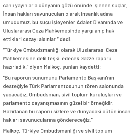
canlı yayınlarla dünyanın gözü önünde işlenen suçlar.
İnsan hakları savunucuları olarak insanlık adına
umudumuz, bu suçu işleyenler Adalet Divanında ve
Uluslararası Ceza Mahkemesinde yargılanıp hak
ettikleri cezayı alsınlar.” dedi.
“Türkiye Ombudsmanlığı olarak Uluslararası Ceza
Mahkemesine delil teşkil edecek Gazze raporu
hazırladık.” diyen Malkoç, şunları kaydetti:
“Bu raporun sunumunu Parlamento Başkanı’nın
desteğiyle Türk Parlamentosunun tören salonunda
yapacağız. Ombudsman, sivil toplum kuruluşları ve
parlamento dayanışmasının güzel bir örneğidir.
Hazırlanan bu raporu sizlere ve dünyadaki bütün insan
hakları savunucularına göndereceğiz.”
Malkoç, Türkiye Ombudsmanlığı ve sivil toplum