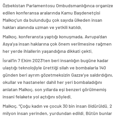
Özbekistan Parlamentosu Ombudsmanlığınca organize
edilen konferansa aralarında Kamu Başdenetçisi
Malkoç’un da bulunduğu çok sayıda ülkeden insan
hakları alanında uzman ve yetkili katıldı.
Malkoç, konferansta yaptığı konuşmada, Avrupa’dan
Asya’ya insan haklarına çok önem verilmesine rağmen
her yerde ihlallerin yaşandığına dikkati çekti.
İsrail’in 7 Ekim 2023’ten beri insanlığın bugüne kadar
ulaştığı teknolojiyle ürettiği silah ve bombalarla 140
günden beri ayrım gözetmeksizin Gazze’ye saldırdığını,
okullar ve hastaneler dahil her yeri bombaladığını
anlatan Malkoç, son yıllarda eşi benzeri görülmemiş
insani felakete yol açtığını söyledi.
Malkoç, “Çoğu kadın ve çocuk 30 bin insan öldürüldü. 2
milyon insan yerinden, yurdundan edildi. Bütün bunlar