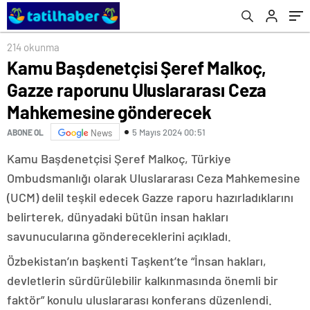
gönderecek
214 okunma
Kamu Başdenetçisi Şeref Malkoç,
Gazze raporunu Uluslararası Ceza
Mahkemesine gönderecek
5 Mayıs 2024 00:51
ABONE OL
News
Kamu Başdenetçisi Şeref Malkoç, Türkiye
Ombudsmanlığı olarak Uluslararası Ceza Mahkemesine
(UCM) delil teşkil edecek Gazze raporu hazırladıklarını
belirterek, dünyadaki bütün insan hakları
savunucularına göndereceklerini açıkladı.
Özbekistan’ın başkenti Taşkent’te “İnsan hakları,
devletlerin sürdürülebilir kalkınmasında önemli bir
faktör” konulu uluslararası konferans düzenlendi.