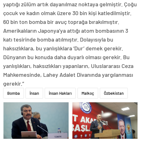
yaptığı zülüm artık dayanılmaz noktaya gelmiştir. Çoğu
çocuk ve kadın olmak üzere 30 bin kişi katledilmiştir.
60 bin ton bomba bir avuç toprağa bırakılmıştır.
Amerikalıların Japonya’ya attığı atom bombasının 3
katı tesirinde bomba atılmıştır. Dolayısıyla bu
haksızlıklara, bu yanlışlıklara ‘Dur’ demek gerekir.
Dünyanın bu konuda daha duyarlı olması gerekir. Bu
yanlışlıkları, haksızlıkları yapanların, Uluslararası Ceza
Mahkemesinde, Lahey Adalet Divanında yargılanması
gerekir.”
Bomba
İnsan
İnsan Hakları
Malkoç
Özbekistan