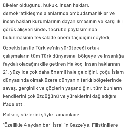
ülkeler olduğunu, hukuk, insan hakları,
demokratikleşme alanlarında ombudsmanlıklar ve
insan hakları kurumlarının dayanışmasının ve karşılıklı
görüş alışverişinde, tecrübe paylaşımında
bulunmasının fevkalade önem taşıdığını söyledi.
Özbekistan ile Türkiye’nin yürüteceği ortak
çalışmaların tüm Türk dünyasına, bölgeye ve insanlığa
faydalı olacağını dile getiren Malkoç, insan haklarının
21. yüzyılda çok daha önemli hale geldiğini, çoğu İslam
dünyasında olmak üzere dünyanın farklı bölgelerinde
savaş, gerginlik ve göçlerin yaşandığını, tüm bunların
kendilerini çok üzdüğünü ve yüreklerini dağladığını
ifade etti.
Malkoç, sözlerini şöyle tamamladı:
“Özellikle 4 aydan beri İsrail’in Gazze’ye, Filistinlilere