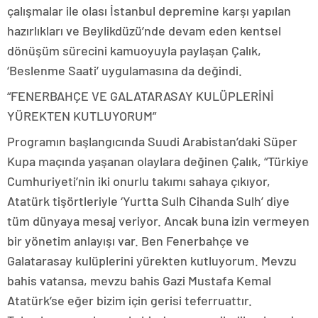
çalışmalar ile olası İstanbul depremine karşı yapılan
hazırlıkları ve Beylikdüzü’nde devam eden kentsel
dönüşüm sürecini kamuoyuyla paylaşan Çalık,
‘Beslenme Saati’ uygulamasına da değindi.
“FENERBAHÇE VE GALATARASAY KULÜPLERİNİ
YÜREKTEN KUTLUYORUM”
Programın başlangıcında Suudi Arabistan’daki Süper
Kupa maçında yaşanan olaylara değinen Çalık, “Türkiye
Cumhuriyeti’nin iki onurlu takımı sahaya çıkıyor,
Atatürk tişörtleriyle ‘Yurtta Sulh Cihanda Sulh’ diye
tüm dünyaya mesaj veriyor. Ancak buna izin vermeyen
bir yönetim anlayışı var. Ben Fenerbahçe ve
Galatarasay kulüplerini yürekten kutluyorum. Mevzu
bahis vatansa, mevzu bahis Gazi Mustafa Kemal
Atatürk’se eğer bizim için gerisi teferruattır.