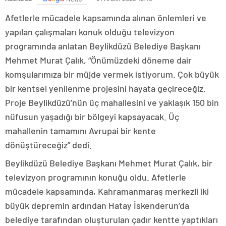
Afetlerle mücadele kapsamında alınan önlemleri ve
yapılan çalışmaları konuk olduğu televizyon
programında anlatan Beylikdüzü Belediye Başkanı
Mehmet Murat Çalık, “Önümüzdeki döneme dair
komşularımıza bir müjde vermek istiyorum. Çok büyük
bir kentsel yenilenme projesini hayata geçireceğiz.
Proje Beylikdüzü’nün üç mahallesini ve yaklaşık 150 bin
nüfusun yaşadığı bir bölgeyi kapsayacak. Üç
mahallenin tamamını Avrupai bir kente
dönüştüreceğiz” dedi.
Beylikdüzü Belediye Başkanı Mehmet Murat Çalık, bir
televizyon programının konuğu oldu. Afetlerle
mücadele kapsamında, Kahramanmaraş merkezli iki
büyük depremin ardından Hatay İskenderun’da
belediye tarafından oluşturulan çadır kentte yaptıkları