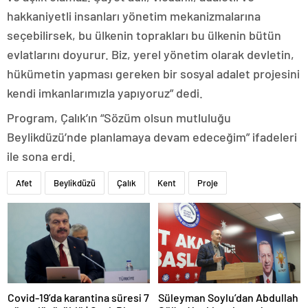
hakkaniyetli insanları yönetim mekanizmalarına
seçebilirsek, bu ülkenin toprakları bu ülkenin bütün
evlatlarını doyurur. Biz, yerel yönetim olarak devletin,
hükümetin yapması gereken bir sosyal adalet projesini
kendi imkanlarımızla yapıyoruz” dedi.
Program, Çalık’ın “Sözüm olsun mutluluğu
Beylikdüzü’nde planlamaya devam edeceğim” ifadeleri
ile sona erdi.
Afet
Beylikdüzü
Çalık
Kent
Proje
Covid-19’da karantina süresi 7
Süleyman Soylu’dan Abdullah