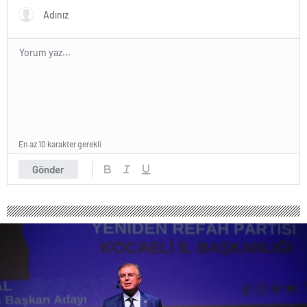
En az 10 karakter gerekli
Gönder