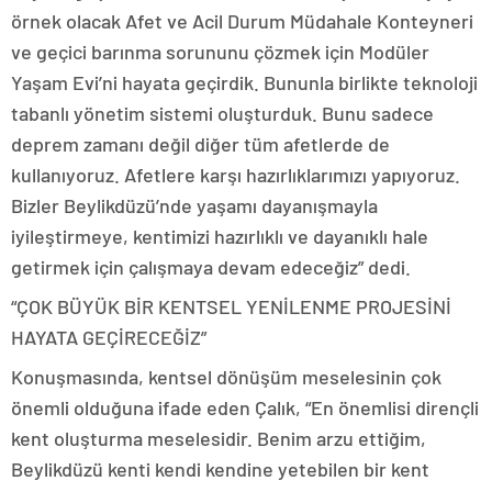
örnek olacak Afet ve Acil Durum Müdahale Konteyneri
ve geçici barınma sorununu çözmek için Modüler
Yaşam Evi’ni hayata geçirdik. Bununla birlikte teknoloji
tabanlı yönetim sistemi oluşturduk. Bunu sadece
deprem zamanı değil diğer tüm afetlerde de
kullanıyoruz. Afetlere karşı hazırlıklarımızı yapıyoruz.
Bizler Beylikdüzü’nde yaşamı dayanışmayla
iyileştirmeye, kentimizi hazırlıklı ve dayanıklı hale
getirmek için çalışmaya devam edeceğiz” dedi.
“ÇOK BÜYÜK BİR KENTSEL YENİLENME PROJESİNİ
HAYATA GEÇİRECEĞİZ”
Konuşmasında, kentsel dönüşüm meselesinin çok
önemli olduğuna ifade eden Çalık, “En önemlisi dirençli
kent oluşturma meselesidir. Benim arzu ettiğim,
Beylikdüzü kenti kendi kendine yetebilen bir kent