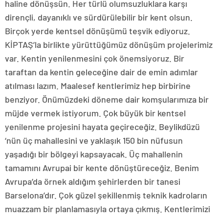
haline dönüşsün. Her türlü olumsuzluklara karşı
dirençli, dayanıklı ve sürdürülebilir bir kent olsun.
Birçok yerde kentsel dönüşümü teşvik ediyoruz.
KİPTAŞ’la birlikte yürüttüğümüz dönüşüm projelerimiz
var. Kentin yenilenmesini çok önemsiyoruz. Bir
taraftan da kentin geleceğine dair de emin adımlar
atılması lazım. Maalesef kentlerimiz hep birbirine
benziyor. Önümüzdeki döneme dair komşularımıza bir
müjde vermek istiyorum. Çok büyük bir kentsel
yenilenme projesini hayata geçireceğiz. Beylikdüzü
‘nün üç mahallesini ve yaklaşık 150 bin nüfusun
yaşadığı bir bölgeyi kapsayacak. Üç mahallenin
tamamını Avrupai bir kente dönüştüreceğiz. Benim
Avrupa’da örnek aldığım şehirlerden bir tanesi
Barselona’dır. Çok güzel şekillenmiş teknik kadroların
muazzam bir planlamasıyla ortaya çıkmış. Kentlerimizi