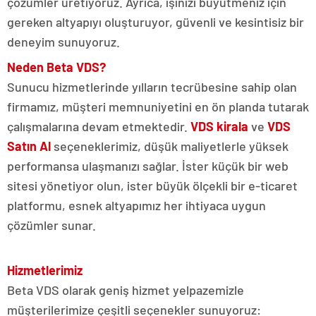
çözümler üretiyoruz. Ayrıca, işinizi büyütmeniz için
gereken altyapıyı oluşturuyor, güvenli ve kesintisiz bir
deneyim sunuyoruz.
Neden Beta VDS?
Sunucu hizmetlerinde yılların tecrübesine sahip olan
firmamız, müşteri memnuniyetini en ön planda tutarak
çalışmalarına devam etmektedir.
VDS kirala
ve
VDS
Satın Al
seçeneklerimiz, düşük maliyetlerle yüksek
performansa ulaşmanızı sağlar. İster küçük bir web
sitesi yönetiyor olun, ister büyük ölçekli bir e-ticaret
platformu, esnek altyapımız her ihtiyaca uygun
çözümler sunar.
Hizmetlerimiz
Beta VDS olarak geniş hizmet yelpazemizle
müşterilerimize çeşitli seçenekler sunuyoruz: