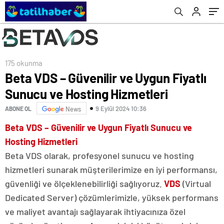
175 okunma
Beta VDS – Güvenilir ve Uygun Fiyatlı
Sunucu ve Hosting Hizmetleri
9 Eylül 2024 10:36
ABONE OL
News
Beta VDS – Güvenilir ve Uygun Fiyatlı Sunucu ve
Hosting Hizmetleri
Beta VDS olarak, profesyonel sunucu ve hosting
hizmetleri sunarak müşterilerimize en iyi performansı,
güvenliği ve ölçeklenebilirliği sağlıyoruz.
VDS
(Virtual
Dedicated Server) çözümlerimizle, yüksek performans
ve maliyet avantajı sağlayarak ihtiyacınıza özel