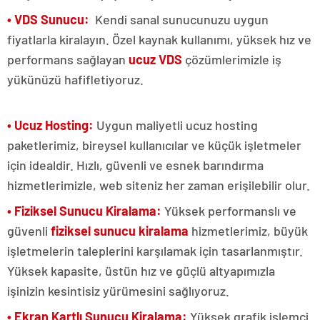
• VDS Sunucu:
Kendi sanal sunucunuzu uygun
fiyatlarla kiralayın. Özel kaynak kullanımı, yüksek hız ve
performans sağlayan
ucuz VDS
çözümlerimizle iş
yükünüzü hafifletiyoruz.
• Ucuz Hosting:
Uygun maliyetli ucuz hosting
paketlerimiz, bireysel kullanıcılar ve küçük işletmeler
için idealdir. Hızlı, güvenli ve esnek barındırma
hizmetlerimizle, web siteniz her zaman erişilebilir olur.
• Fiziksel Sunucu Kiralama:
Yüksek performanslı ve
güvenli
fiziksel sunucu kiralama
hizmetlerimiz, büyük
işletmelerin taleplerini karşılamak için tasarlanmıştır.
Yüksek kapasite, üstün hız ve güçlü altyapımızla
işinizin kesintisiz yürümesini sağlıyoruz.
• Ekran Kartlı Sunucu Kiralama:
Yüksek grafik işlemci