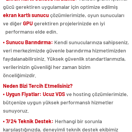
gücü gerektiren uygulamalar için optimize edilmiş
ekran kartlı sunucu
çözümlerimizle, oyun sunucuları
ve diğer
GPU
gerektiren projelerinizde en iyi
performansı elde edin.
• Sunucu Barındırma:
Kendi sunucularınıza sahipseniz,
veri merkezimizde güvenle barındırma hizmetimizden
faydalanabilirsiniz. Yüksek güvenlik standartlarımızla,
verilerinizin güvenliği her zaman bizim
önceliğimizdir.
Neden Bizi Tercih Etmelisiniz?​​​​​​​
• Uygun Fiyatlar:
Ucuz VDS
ve hosting çözümlerimizle,
bütçenize uygun yüksek performanslı hizmetler
sunuyoruz.
• 7/24 Teknik Destek:
Herhangi bir sorunla
karşılaştığınızda, deneyimli teknik destek ekibimiz