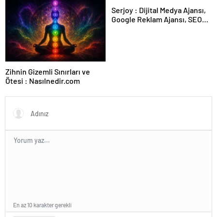
Serjoy : Dijital Medya Ajansı,
Google Reklam Ajansı, SEO
Ajansı ve Web Tasarım Ajansı
Zihnin Gizemli Sınırları ve
Ötesi : Nasılnedir.com
En az 10 karakter gerekli