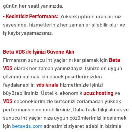
günün her saati yanınızda.
• Kesintisiz Performans:
Yüksek uptime oranlarımız
sayesinde, hizmetleriniz her zaman erişilebilir olur ve
iş kaybı yaşamazsınız.
Beta VDS ile İşinizi Güvene Alın
Firmanızın sunucu ihtiyaçlarını karşılamak için
Beta
VDS
olarak her zaman yanınızdayız. İşinize en uygun
çözümü bulmak için esnek paketlerimizden
faydalanabilir,
vds kirala
hizmetimizle işinizi
büyütebilirsiniz. Üstelik, ekonomik
ucuz hosting
ve
VDS
seçeneklerimizle bütçenizi zorlamadan yüksek
performans elde edebilirsiniz. Daha fazla bilgi almak ve
sunucu ihtiyaçlarınıza uygun çözümlerimizi incelemek
için
betavds.com
adresimizi ziyaret edebilir, bizimle