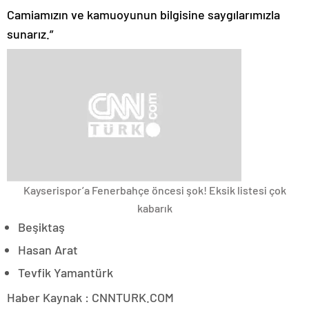
Camiamızın ve kamuoyunun bilgisine saygılarımızla
sunarız.”
Kayserispor’a Fenerbahçe öncesi şok! Eksik listesi çok
kabarık
Beşiktaş
Hasan Arat
Tevfik Yamantürk
Haber Kaynak : CNNTURK.COM