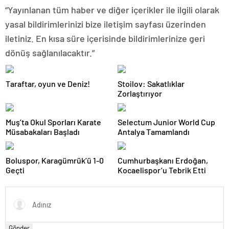
“Yayınlanan tüm haber ve diğer içerikler ile ilgili olarak
yasal bildirimlerinizi bize iletişim sayfası üzerinden
iletiniz. En kısa süre içerisinde bildirimlerinize geri
dönüş sağlanılacaktır.”
Taraftar, oyun ve Deniz!
Stoilov: Sakatlıklar
Zorlaştırıyor
Muş’ta Okul Sporları Karate
Selectum Junior World Cup
Müsabakaları Başladı
Antalya Tamamlandı
Boluspor, Karagümrük’ü 1-0
Cumhurbaşkanı Erdoğan,
Geçti
Kocaelispor’u Tebrik Etti
Gönder