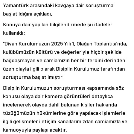
Yamantürk arasındaki kavgaya dair soruşturma
başlatıldığını açıkladı.
Konuya dair yapılan bilgilendirmede şu ifadeler
kullanıldı:
“Divan Kurulumuzun 2025 Yılı 1. Olağan Toplantısı’nda,
kulübümüzün kültürü ve değerleriyle hiçbir şekilde
bağdaşmayan ve camiamızın her bir ferdini derinden
üzen olayla ilgili olarak Disiplin Kurulumuz tarafından
soruşturma başlatılmıştır.
Disiplin Kurulumuzun soruşturması kapsamında söz
konusu olaya dair kamera görüntüleri detaylıca
incelenerek olayda dahli bulunan kişiler hakkında
tüzüğümüzün hükümlerine göre yapılacak işlemlerle
ilgili gelişmeler iletişim kanallarımızdan camiamızla ve
kamuoyuyla paylaşılacaktır.