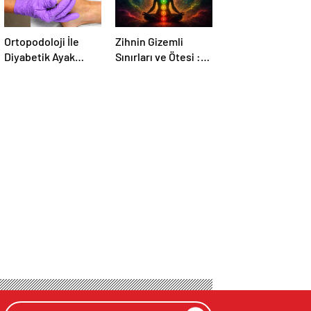
Ortopodoloji İle
Zihnin Gizemli
Diyabetik Ayak
Sınırları ve Ötesi :
Yarası Tedavisi
Nasılnedir.com