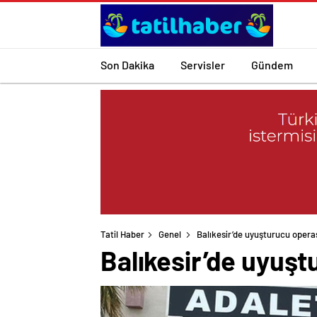
Son Dakika
Servisler
Gündem
Tatil Haber
Genel
Balıkesir’de uyuşturucu opera
Balıkesir’de uyuşt