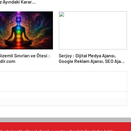
 Ayındaki Karar
sına Çevrildi
izemli Sınırları ve Ötesi :
Serjoy : Dijital Medya Ajansı,
dir.com
Google Reklam Ajansı, SEO Ajansı
ve Web Tasarım Ajansı