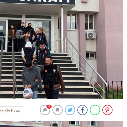
0
News