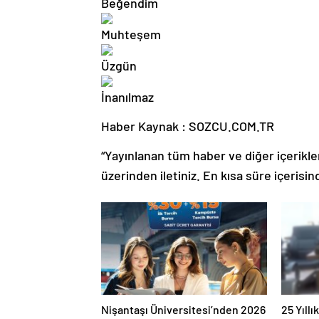
Haber Kaynak : SOZCU.COM.TR
“Yayınlanan tüm haber ve diğer içerikler i
üzerinden iletiniz. En kısa süre içerisin
Nişantaşı Üniversitesi’nden 2026
25 Yıll