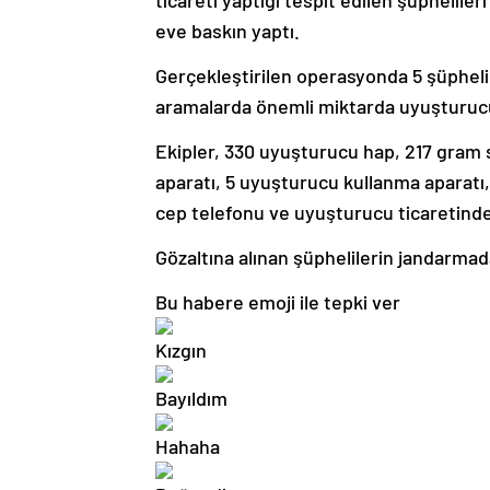
ticareti yaptığı tespit edilen şüphelile
eve baskın yaptı.
Gerçekleştirilen operasyonda 5 şüpheli g
aramalarda önemli miktarda uyuşturuc
Ekipler, 330 uyuşturucu hap, 217 gram 
aparatı, 5 uyuşturucu kullanma aparatı, 
cep telefonu ve uyuşturucu ticaretinden 
Gözaltına alınan şüphelilerin jandarmad
Bu habere emoji ile tepki ver