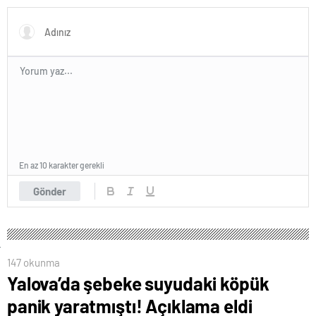
En az 10 karakter gerekli
Gönder
147 okunma
Yalova’da şebeke suyudaki köpük
panik yaratmıştı! Açıklama eldi