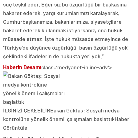
suç teşkil eder. Eğer siz bu özgürlüğü bir başkasına
hakaret ederek, yargı kurumlarımızı karalayarak,
Cumhurbaşkanımıza, bakanlarımıza, siyasetçilere
hakaret ederek kullanmak istiyorsanız, ona hukuk
müsaade etmez. İşte hukuk müsaade etmeyince de
‘Türkiye’de düşünce özgürlüğü, basın özgürlüğü yok’
şeklindeki ifadelerin de hukukta yeri yok.”
Haberin Devamı
class=’medyanet-inline-adv’>
İLGİNİZİ ÇEKEBİLİR
Bakan Göktaş: Sosyal medya
kontrolüne yönelik önemli çalışmaları başlattık
Haberi
Görüntüle