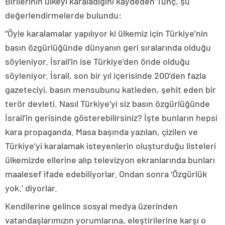
Birilerinin ülkeyi karaladığını kaydeden Tunç, şu
değerlendirmelerde bulundu:
“Öyle karalamalar yapılıyor ki ülkemiz için Türkiye’nin
basın özgürlüğünde dünyanın geri sıralarında olduğu
söyleniyor. İsrail’in ise Türkiye’den önde olduğu
söyleniyor. İsrail, son bir yıl içerisinde 200’den fazla
gazeteciyi, basın mensubunu katleden, şehit eden bir
terör devleti. Nasıl Türkiye’yi siz basın özgürlüğünde
İsrail’in gerisinde gösterebilirsiniz? İşte bunların hepsi
kara propaganda. Masa başında yazılan, çizilen ve
Türkiye’yi karalamak isteyenlerin oluşturduğu listeleri
ülkemizde ellerine alıp televizyon ekranlarında bunları
maalesef ifade edebiliyorlar. Ondan sonra ‘Özgürlük
yok.’ diyorlar.
Kendilerine gelince sosyal medya üzerinden
vatandaşlarımızın yorumlarına, eleştirilerine karşı o