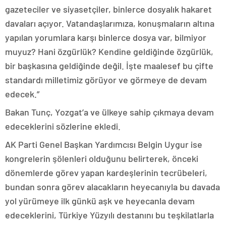
gazeteciler ve siyasetçiler, binlerce dosyalık hakaret
davaları açıyor. Vatandaşlarımıza, konuşmaların altına
yapılan yorumlara karşı binlerce dosya var, bilmiyor
muyuz? Hani özgürlük? Kendine geldiğinde özgürlük,
bir başkasına geldiğinde değil. İşte maalesef bu çifte
standardı milletimiz görüyor ve görmeye de devam
edecek.”
Bakan Tunç, Yozgat’a ve ülkeye sahip çıkmaya devam
edeceklerini sözlerine ekledi.
AK Parti Genel Başkan Yardımcısı Belgin Uygur ise
kongrelerin şölenleri olduğunu belirterek, önceki
dönemlerde görev yapan kardeşlerinin tecrübeleri,
bundan sonra görev alacakların heyecanıyla bu davada
yol yürümeye ilk günkü aşk ve heyecanla devam
edeceklerini, Türkiye Yüzyılı destanını bu teşkilatlarla