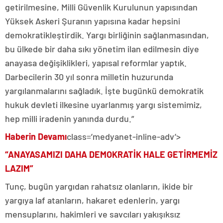
getirilmesine, Milli Güvenlik Kurulunun yapısından
Yüksek Askeri Şuranın yapısına kadar hepsini
demokratikleştirdik. Yargı birliğinin sağlanmasından,
bu ülkede bir daha sıkı yönetim ilan edilmesin diye
anayasa değişiklikleri, yapısal reformlar yaptık.
Darbecilerin 30 yıl sonra milletin huzurunda
yargılanmalarını sağladık. İşte bugünkü demokratik
hukuk devleti ilkesine uyarlanmış yargı sistemimiz,
hep milli iradenin yanında durdu.”
Haberin Devamı
class=’medyanet-inline-adv’>
“ANAYASAMIZI DAHA DEMOKRATİK HALE GETİRMEMİZ
LAZIM”
Tunç, bugün yargıdan rahatsız olanların, ikide bir
yargıya laf atanların, hakaret edenlerin, yargı
mensuplarını, hakimleri ve savcıları yakışıksız