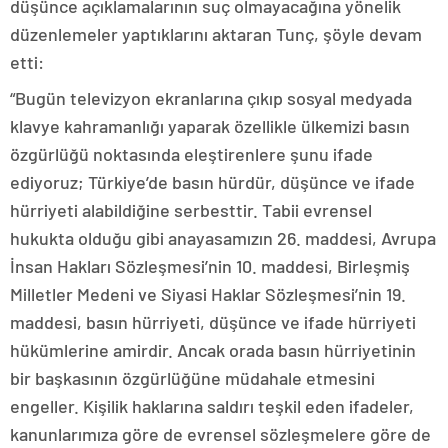
düşünce açıklamalarının suç olmayacağına yönelik
düzenlemeler yaptıklarını aktaran Tunç, şöyle devam
etti:
“Bugün televizyon ekranlarına çıkıp sosyal medyada
klavye kahramanlığı yaparak özellikle ülkemizi basın
özgürlüğü noktasında eleştirenlere şunu ifade
ediyoruz; Türkiye’de basın hürdür, düşünce ve ifade
hürriyeti alabildiğine serbesttir. Tabii evrensel
hukukta olduğu gibi anayasamızın 26. maddesi, Avrupa
İnsan Hakları Sözleşmesi’nin 10. maddesi, Birleşmiş
Milletler Medeni ve Siyasi Haklar Sözleşmesi’nin 19.
maddesi, basın hürriyeti, düşünce ve ifade hürriyeti
hükümlerine amirdir. Ancak orada basın hürriyetinin
bir başkasının özgürlüğüne müdahale etmesini
engeller. Kişilik haklarına saldırı teşkil eden ifadeler,
kanunlarımıza göre de evrensel sözleşmelere göre de