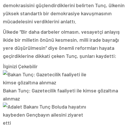
demokrasisini güçlendirdiklerini belirten Tunç, ülkenin
yüksek standartlı bir demokrasiye kavuşmasının
mücadelesini verdiklerini anlattı.
Ülkede “Bir daha darbeler olmasın, vesayetçi anlayış
ikide bir milletin önünü kesmesin, milli irade bayrağı
yere düşürülmesin” diye önemli reformları hayata
geçirdiklerine dikkati çeken Tunç, şunları kaydetti:
İlginizi Çekebilir
Bakan Tunç: Gazetecilik faaliyeti ile kimse gözaltına
alınmaz