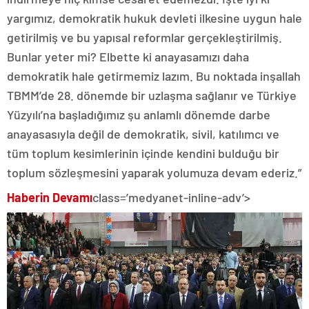
yargımız, demokratik hukuk devleti ilkesine uygun hale
getirilmiş ve bu yapısal reformlar gerçekleştirilmiş.
Bunlar yeter mi? Elbette ki anayasamızı daha
demokratik hale getirmemiz lazım. Bu noktada inşallah
TBMM’de 28. dönemde bir uzlaşma sağlanır ve Türkiye
Yüzyılı’na başladığımız şu anlamlı dönemde darbe
anayasasıyla değil de demokratik, sivil, katılımcı ve
tüm toplum kesimlerinin içinde kendini bulduğu bir
toplum sözleşmesini yaparak yolumuza devam ederiz.”
Haberin Devamı
class=’medyanet-inline-adv’>