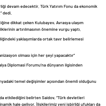
irliği devam edecektir. Türk Yatırım Fonu da ekonomik
” dedi.
ktiğine dikkat çeken Kulubayev, Avrasya ulaşım
rliklerinin artırılmasının önemine vurgu yaptı.
liğindeki yaklaşımlarda ortak tavır belirlemesi
anizasyon olması için her şeyi yapacaktır”
talya Diplomasi Forumu’na dünyanın ilgisinden
nyadaki temel değişimler açısından önemli olduğunu
 etkilediğini belirten Saidov, “Türk devletleri
namik hale geliyor. İlişkilerimiz yeni işbirliği ufukları da