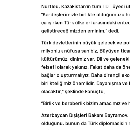
Nurtleu, Kazakistan’ın tüm TDT üyesi ül
“Kardeşlerimizle birlikte olduğumuzu h
çalışırken Türk ülkeleri arasındaki en
geliştireceğimizden eminim.” dedi.
Türk devletlerinin büyük gelecek ve po
milyonluk nüfusa sahibiz. Büyüyen ticare
kültürümüz, dinimiz var. Dil ve gelenekl
felsefi olarak yakınız. Fakat daha da ö
bağlar oluşturmalıyız. Daha dirençli eko
birlikteliğimiz önemlidir. Dayanışma ve
olacaktır.” şeklinde konuştu.
“Birlik ve beraberlik bizim amacımız ve 
Azerbaycan Dışişleri Bakanı Bayramov,
olduğunu, bunun da Türk diplomasisini