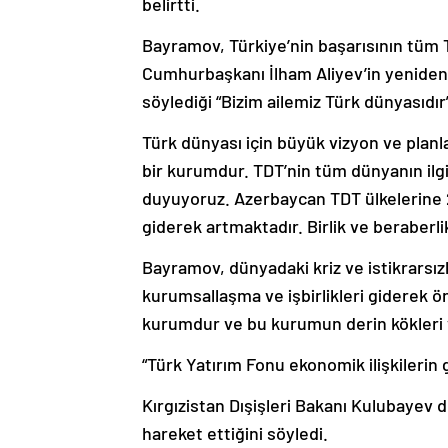
belirtti.
Bayramov, Türkiye’nin başarısının tüm 
Cumhurbaşkanı İlham Aliyev’in yeniden
söylediği “Bizim ailemiz Türk dünyasıdır” 
Türk dünyası için büyük vizyon ve planl
bir kurumdur. TDT’nin tüm dünyanın ilgi
duyuyoruz. Azerbaycan TDT ülkelerine 2
giderek artmaktadır. Birlik ve beraberli
Bayramov, dünyadaki kriz ve istikrarsı
kurumsallaşma ve işbirlikleri giderek ö
kurumdur ve bu kurumun derin kökleri v
“Türk Yatırım Fonu ekonomik ilişkilerin
Kırgızistan Dışişleri Bakanı Kulubayev 
hareket ettiğini söyledi.