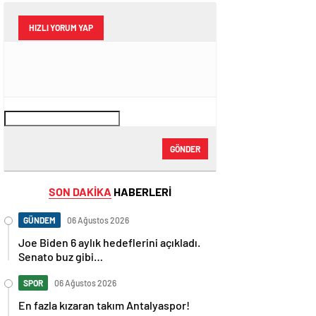
HIZLI YORUM YAP
GÖNDER
SON DAKİKA
HABERLERİ
GÜNDEM
06 Ağustos 2026
Joe Biden 6 aylık hedeflerini açıkladı.
Senato buz gibi…
SPOR
06 Ağustos 2026
En fazla kızaran takım Antalyaspor!