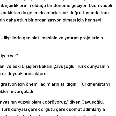
ik işbirliklerinin olduğu bir döneme geçiyor. Uzun vadeli
. Özbekistan da gelecek amaçlarımız doğrultusunda tüm
nin daha etkin bir organizasyon olması için her şeyi
 ilişkilerin genişletilmesinin ve yatırım projelerinin
iyaç var”
 ve eski Dışişleri Bakanı Çavuşoğlu, Türk dünyasının
ur duyduklarını aktardı.
grasyon için önemli adımların atıldığını, Türkmenistan’ı
lerini vurguladı.
ünyasının yüzyılı olarak görüyoruz.” diyen Çavuşoğlu,
 Türk dünyası gerek örgütü gerek somut adımlarıyla