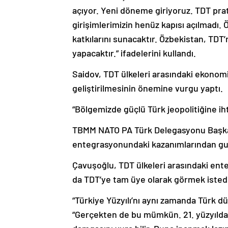
açıyor. Yeni döneme giriyoruz. TDT prat
girişimlerimizin henüz kapısı açılmadı
katkılarını sunacaktır. Özbekistan, TDT’
yapacaktır.” ifadelerini kullandı.
Saidov, TDT ülkeleri arasındaki ekonomik
geliştirilmesinin önemine vurgu yaptı.
“Bölgemizde güçlü Türk jeopolitiğine iht
TBMM NATO PA Türk Delegasyonu Başkanı
entegrasyonundaki kazanımlarından gur
Çavuşoğlu, TDT ülkeleri arasındaki ente
da TDT’ye tam üye olarak görmek istedik
“Türkiye Yüzyılı’nı aynı zamanda Türk d
“Gerçekten de bu mümkün. 21. yüzyılda