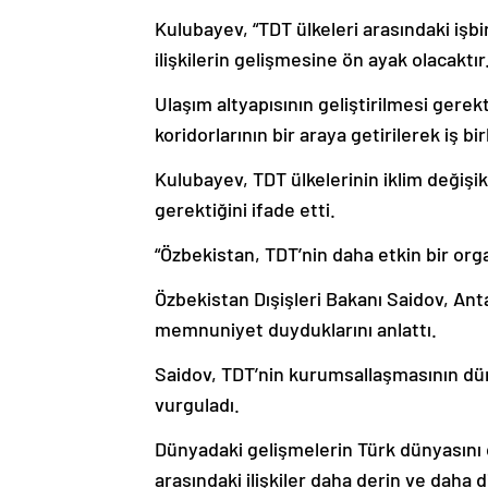
Kulubayev, “TDT ülkeleri arasındaki işb
ilişkilerin gelişmesine ön ayak olacaktır.
Ulaşım altyapısının geliştirilmesi gere
koridorlarının bir araya getirilerek iş bi
Kulubayev, TDT ülkelerinin iklim değişik
gerektiğini ifade etti.
“Özbekistan, TDT’nin daha etkin bir org
Özbekistan Dışişleri Bakanı Saidov, An
memnuniyet duyduklarını anlattı.
Saidov, TDT’nin kurumsallaşmasının dü
vurguladı.
Dünyadaki gelişmelerin Türk dünyasını da
arasındaki ilişkiler daha derin ve daha di