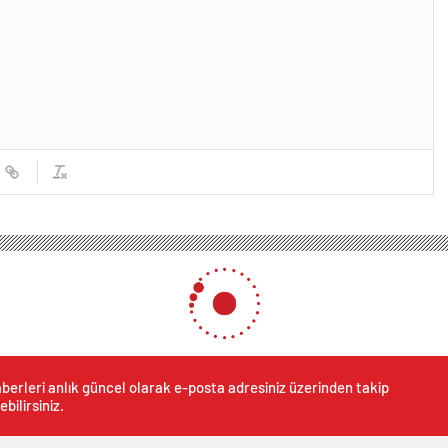
atının 30. Yılında Anısına
uğra’nın Vefatının 30. Yılın
0
News
ah”, “Dönemeçte” ve “Yalnızlar” adlı eserlerin de