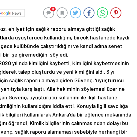
0
News
z, ehliyet için sağlık raporu almaya gittiği sağlık
tlarda uyuşturucu kullandığını, birçok hastanede kaydı
n gece kulübünde çalıştırıldığını ve kendi adına senet
ir işe giremediğini söyledi.
020 yılında kimliğini kaybetti. Kimliğini kaybetmesinin
rek talep oluşturdu ve yeni kimliğini aldı. 3 yıl
 için sağlık raporu almaya giden Güvenç, ‘uyuşturucu
 yanıtıyla karşılaştı. Aile hekiminin söylemesi üzerine
şan Güvenç, uyuşturucu kullanımı ile ilgili hastane
mliğinin kullanıldığını iddia etti. Konuyla ilgili savcılığa
 bilgileri kullanılarak Ankara’da bir eğlence mekanında
tığını öğrendi. Kimlik bilgilerinin çalınmasından dolayı bu
Güvenç, sağlık raporu alamaması sebebiyle herhangi bir