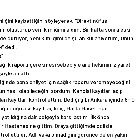
mliğini kaybettiğini söyleyerek, “Direkt nüfus
i oluşturup yeni kimliğimi aldım. Bir hafta sonra eski
nde duruyor. Yeni kimliğimi de şu an kullanıyorum. Onun
k” dedi.
ş”
ağlık raporu gerekmesi sebebiyle aile hekimini ziyaret
şöyle anlattı:
tiğinde bana ehliyet için sağlık raporu veremeyeceğini
 nasıl olabileceğini sordum. Kendisi kayıtları açıp
an kayıtları kontrol ettim. Dediği gibi Ankara içinde 8-10
oğunluğu acil kaydı açılmış. Hatta Hacettepe
atıldığına dair belgeyle karşılaştım. İlk önce
ehir Hastanesine gittim. Oraya gittiğimde polisle
trol ettiler. Adli vaka olmadığını görünce de en yakın