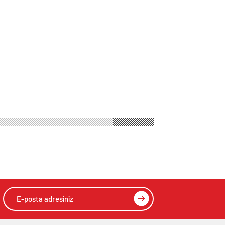
da Anısına
HIZLI YORUM YAP