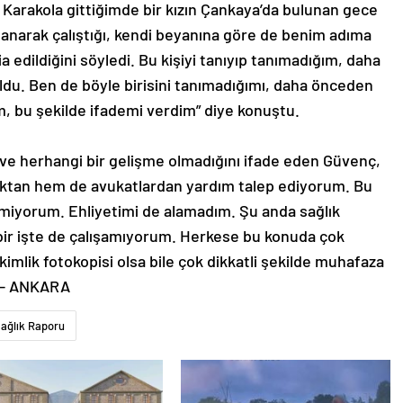
’ Karakola gittiğimde bir kızın Çankaya’da bulunan gece
anarak çalıştığı, kendi beyanına göre de benim adıma
edildiğini söyledi. Bu kişiyi tanıyıp tanımadığım, daha
uldu. Ben de böyle birisini tanımadığımı, daha önceden
, bu şekilde ifademi verdim” diye konuştu.
ve herhangi bir gelişme olmadığını ifade eden Güvenç,
ıktan hem de avukatlardan yardım talep ediyorum. Bu
miyorum. Ehliyetimi de alamadım. Şu anda sağlık
ir işte de çalışamıyorum. Herkese bu konuda çok
, kimlik fotokopisi olsa bile çok dikkatli şekilde muhafaza
. – ANKARA
ağlık Raporu