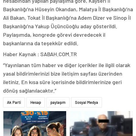
hesabından yapılan paylaşıma göre, Kayseri İl
Başkanlığı’na Hüseyin Okandan, Malatya İl Başkanlığı’na
Ali Bakan, Tokat İl Başkanlığı’na Adem Dizer ve Sinop İl
Başkanlığı’na Yakup Üçüncüoğlu aday gösterildi.
Paylaşımda, kongrede görevi devredecek il
başkanlarına da teşekkür edildi.
Haber Kaynak : SABAH.COM.TR
“Yayınlanan tüm haber ve diğer içerikler ile ilgili olarak
yasal bildirimlerinizi bize iletişim sayfası üzerinden
iletiniz. En kısa süre içerisinde bildirimlerinize geri
dönüş sağlanılacaktır.”
Ak Parti
Hesap
paylaşım
Sosyal Medya