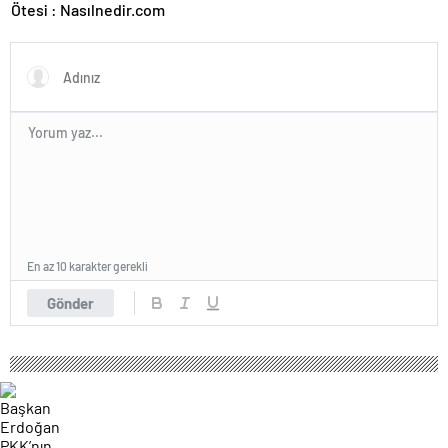
Ötesi : Nasılnedir.com
En az 10 karakter gerekli
Gönder