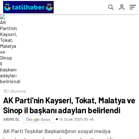
161 okunma
AK Parti’nin Kayseri, Tokat, Malatya ve
Sinop il başkanı adayları belirlendi
15 Ocak 2025 00:46
ABONE OL
News
AK Parti Teşkilat Başkanlığının sosyal medya