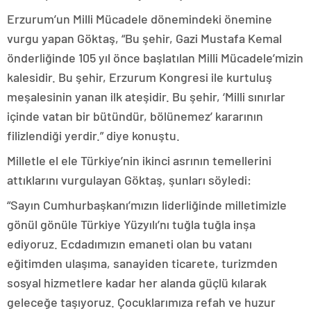
Erzurum’un Milli Mücadele dönemindeki önemine
vurgu yapan Göktaş, “Bu şehir, Gazi Mustafa Kemal
önderliğinde 105 yıl önce başlatılan Milli Mücadele’mizin
kalesidir. Bu şehir, Erzurum Kongresi ile kurtuluş
meşalesinin yanan ilk ateşidir. Bu şehir, ‘Milli sınırlar
içinde vatan bir bütündür, bölünemez’ kararının
filizlendiği yerdir.” diye konuştu.
Milletle el ele Türkiye’nin ikinci asrının temellerini
attıklarını vurgulayan Göktaş, şunları söyledi:
“Sayın Cumhurbaşkanı’mızın liderliğinde milletimizle
gönül gönüle Türkiye Yüzyılı’nı tuğla tuğla inşa
ediyoruz. Ecdadımızın emaneti olan bu vatanı
eğitimden ulaşıma, sanayiden ticarete, turizmden
sosyal hizmetlere kadar her alanda güçlü kılarak
geleceğe taşıyoruz. Çocuklarımıza refah ve huzur