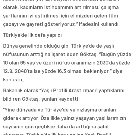
olarak, kadınların istihdamının artırılması, çalışma
şartlarının iyileştirilmesi için elimizden gelen tüm
çabayı ve gayreti gösteriyoruz.” ifadesini kullandı.
Türkiye’de ilk defa yapıldı
Dünya genelinde olduğu gibi Türkiye’de de yaşlı
nüfusunun arttığına işaret eden Göktaş, “Bugün yüzde
10 olan 65 yaş ve üzeri nüfus oranımızın 2030’da yüzde
12,9, 2040’ta ise yüzde 16,3 olması bekleniyor.” diye
konuştu.
Bakanlık olarak “Yaşlı Profili Araştırması” yaptıklarını
bildiren Göktaş, şunları kaydetti:
“Yine dünyada ve Türkiye’de yalnızlaşma oranları
giderek artıyor. Özellikle yalnız yaşayan yaşlılarımızın
sayısının gün geçtikçe daha da arttığına şahit
oluyoruz. Türkiye’de ilk kez yapılan Yaşlı Profili