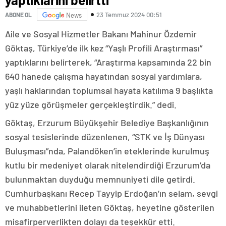
23 Temmuz 2024 00:51
ABONE OL
News
Aile ve Sosyal Hizmetler Bakanı Mahinur Özdemir
Göktaş, Türkiye’de ilk kez “Yaşlı Profili Araştırması”
yaptıklarını belirterek, “Araştırma kapsamında 22 bin
640 hanede çalışma hayatından sosyal yardımlara,
yaşlı haklarından toplumsal hayata katılıma 9 başlıkta
yüz yüze görüşmeler gerçekleştirdik.” dedi.
Göktaş, Erzurum Büyükşehir Belediye Başkanlığının
sosyal tesislerinde düzenlenen, “STK ve İş Dünyası
Buluşması”nda, Palandöken’in eteklerinde kurulmuş
kutlu bir medeniyet olarak nitelendirdiği Erzurum’da
bulunmaktan duyduğu memnuniyeti dile getirdi.
Cumhurbaşkanı Recep Tayyip Erdoğan’ın selam, sevgi
ve muhabbetlerini ileten Göktaş, heyetine gösterilen
misafirperverlikten dolayı da teşekkür etti.