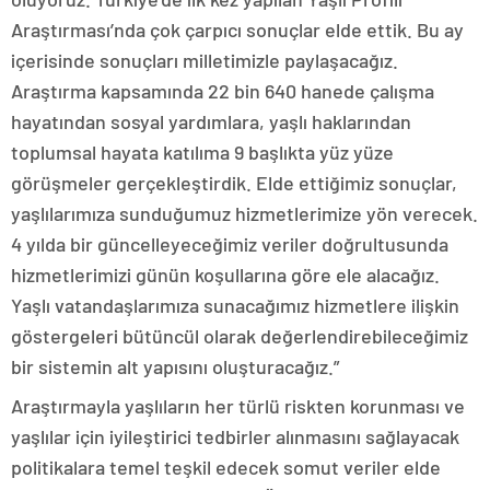
Araştırması’nda çok çarpıcı sonuçlar elde ettik. Bu ay
içerisinde sonuçları milletimizle paylaşacağız.
Araştırma kapsamında 22 bin 640 hanede çalışma
hayatından sosyal yardımlara, yaşlı haklarından
toplumsal hayata katılıma 9 başlıkta yüz yüze
görüşmeler gerçekleştirdik. Elde ettiğimiz sonuçlar,
yaşlılarımıza sunduğumuz hizmetlerimize yön verecek.
4 yılda bir güncelleyeceğimiz veriler doğrultusunda
hizmetlerimizi günün koşullarına göre ele alacağız.
Yaşlı vatandaşlarımıza sunacağımız hizmetlere ilişkin
göstergeleri bütüncül olarak değerlendirebileceğimiz
bir sistemin alt yapısını oluşturacağız.”
Araştırmayla yaşlıların her türlü riskten korunması ve
yaşlılar için iyileştirici tedbirler alınmasını sağlayacak
politikalara temel teşkil edecek somut veriler elde