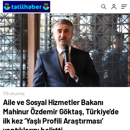
Profili Araştırması’ yaptıklarını belirtti
179 okunma
Aile ve Sosyal Hizmetler Bakanı
Mahinur Özdemir Göktaş, Türkiye’de
ilk kez ‘Yaşlı Profili Araştırması’
yaptıklarını belirtti