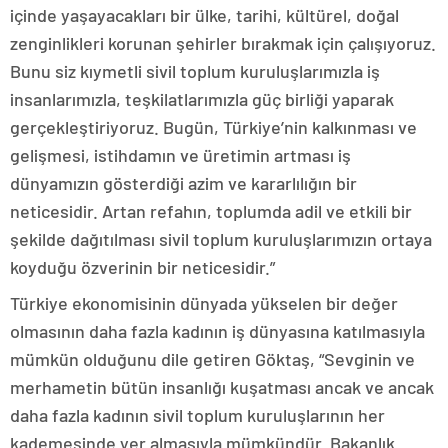
içinde yaşayacakları bir ülke, tarihi, kültürel, doğal
zenginlikleri korunan şehirler bırakmak için çalışıyoruz.
Bunu siz kıymetli sivil toplum kuruluşlarımızla iş
insanlarımızla, teşkilatlarımızla güç birliği yaparak
gerçekleştiriyoruz. Bugün, Türkiye’nin kalkınması ve
gelişmesi, istihdamın ve üretimin artması iş
dünyamızın gösterdiği azim ve kararlılığın bir
neticesidir. Artan refahın, toplumda adil ve etkili bir
şekilde dağıtılması sivil toplum kuruluşlarımızın ortaya
koyduğu özverinin bir neticesidir.”
Türkiye ekonomisinin dünyada yükselen bir değer
olmasının daha fazla kadının iş dünyasına katılmasıyla
mümkün olduğunu dile getiren Göktaş, “Sevginin ve
merhametin bütün insanlığı kuşatması ancak ve ancak
daha fazla kadının sivil toplum kuruluşlarının her
kademesinde yer almasıyla mümkündür. Bakanlık