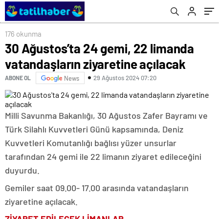
176 okunma
30 Ağustos’ta 24 gemi, 22 limanda
vatandaşların ziyaretine açılacak
29 Ağustos 2024 07:20
ABONE OL
News
Milli Savunma Bakanlığı, 30 Ağustos Zafer Bayramı ve
Türk Silahlı Kuvvetleri Günü kapsamında, Deniz
Kuvvetleri Komutanlığı bağlısı yüzer unsurlar
tarafından 24 gemi ile 22 limanın ziyaret edileceğini
duyurdu.
Gemiler saat 09.00- 17.00 arasında vatandaşların
ziyaretine açılacak.
ZİYARET EDİLECEK LİMANLAR