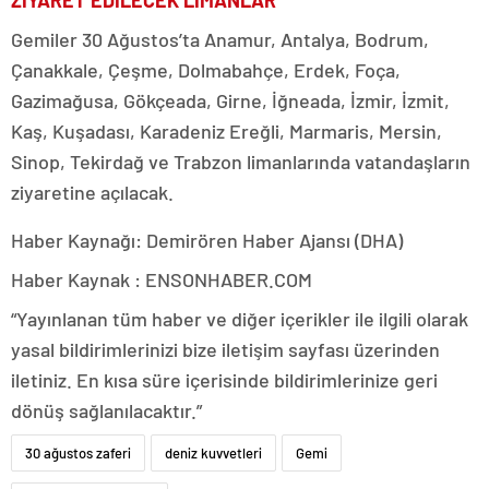
Gemiler 30 Ağustos’ta Anamur, Antalya, Bodrum,
Çanakkale, Çeşme, Dolmabahçe, Erdek, Foça,
Gazimağusa, Gökçeada, Girne, İğneada, İzmir, İzmit,
Kaş, Kuşadası, Karadeniz Ereğli, Marmaris, Mersin,
Sinop, Tekirdağ ve Trabzon limanlarında vatandaşların
ziyaretine açılacak.
Haber Kaynağı: Demirören Haber Ajansı (DHA)
Haber Kaynak : ENSONHABER.COM
“Yayınlanan tüm haber ve diğer içerikler ile ilgili olarak
yasal bildirimlerinizi bize iletişim sayfası üzerinden
iletiniz. En kısa süre içerisinde bildirimlerinize geri
dönüş sağlanılacaktır.”
30 ağustos zaferi
deniz kuvvetleri
Gemi