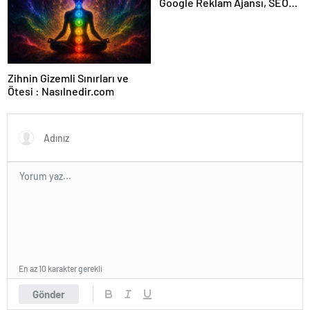
Google Reklam Ajansı, SEO
Ajansı ve Web Tasarım Ajansı
Zihnin Gizemli Sınırları ve
Ötesi : Nasılnedir.com
En az 10 karakter gerekli
Gönder