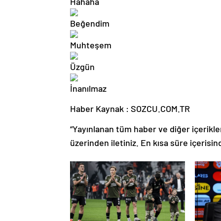
Haber Kaynak : SOZCU.COM.TR
“Yayınlanan tüm haber ve diğer içerikler i
üzerinden iletiniz. En kısa süre içerisin