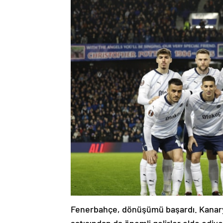
Fenerbahçe, dönüşümü başardı. Kanary