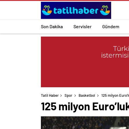
Son Dakika
Servisler
Gündem
Tatil Haber
Spor
Basketbol
125 milyon Euro
125 milyon Euro’l