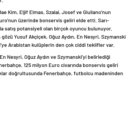
r.
Jae Kim, Eljif Elmas, Szalai, Josef ve Giuliano’nun
ro’nun üzerinde bonservis geliri elde etti. Sarı-
a satış potansiyeli olan birçok oyuncu bulunuyor.
ın gözü Yusuf Akçiçek, Oğuz Aydın, En Nesyri, Szymanski
’ye Arabistan kulüplerin den çok ciddi teklifler var.
En Nesyri, Oğuz Aydın ve Szymanski’yi belirlediği
nerbahçe, 125 milyon Euro civarında bonservis geliri
arlıklar doğrultusunda Fenerbahçe, futbolcu madeninden