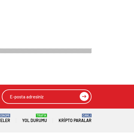
KONOMİ
TRAFİK
CANLI
TELER
YOL DURUMU
KRIPTO PARALAR