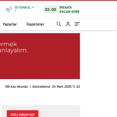
İMSAK'A
İSTANBUL
02:00
KALAN SÜRE
°
Yazarlar
Gazeteler
155 kez okundu
|
Güncelleme: 24 Mart 2025 11:22
HIZLI YORUM YAP