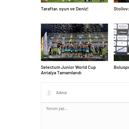
Taraftar, oyun ve Deniz!
Stoilov:
Selectum Junior World Cup
Boluspo
Antalya Tamamlandı