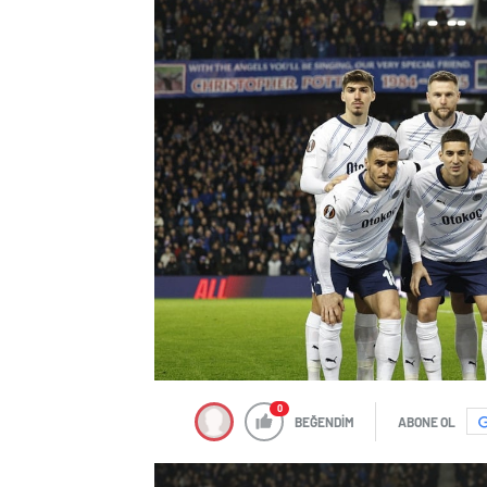
0
BEĞENDİM
ABONE OL