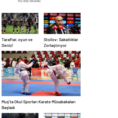
753 kez okundu
Taraftar, oyun ve
Stoilov: Sakatlıklar
Deniz!
Zorlaştırıyor
Muş’ta Okul Sporları Karate Müsabakaları
Başladı