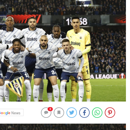
0
News