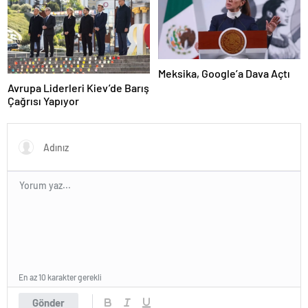
Meksika, Google’a Dava Açtı
Avrupa Liderleri Kiev’de Barış
Çağrısı Yapıyor
En az 10 karakter gerekli
Gönder