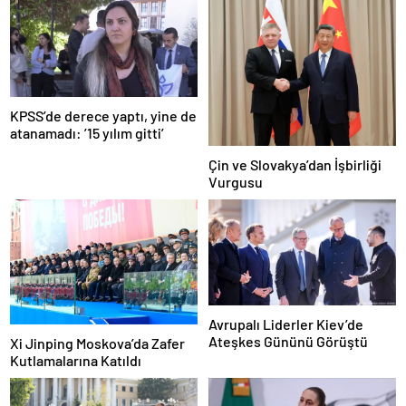
KPSS’de derece yaptı, yine de
atanamadı: ’15 yılım gitti’
Çin ve Slovakya’dan İşbirliği
Vurgusu
Avrupalı Liderler Kiev’de
Ateşkes Gününü Görüştü
Xi Jinping Moskova’da Zafer
Kutlamalarına Katıldı