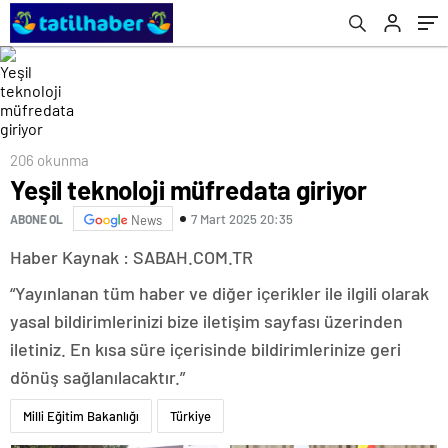
206 okunma
Yeşil teknoloji müfredata giriyor
7 Mart 2025 20:35
ABONE OL
News
Haber Kaynak : SABAH.COM.TR
“Yayınlanan tüm haber ve diğer içerikler ile ilgili olarak
yasal bildirimlerinizi bize iletişim sayfası üzerinden
iletiniz. En kısa süre içerisinde bildirimlerinize geri
dönüş sağlanılacaktır.”
Milli Eğitim Bakanlığı
Türkiye