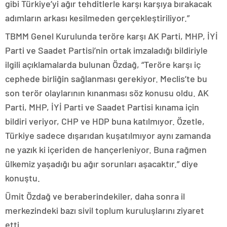
gibi Türkiye’yi ağır tehditlerle karşı karşıya bırakacak
adımların arkası kesilmeden gerçekleştiriliyor.”
TBMM Genel Kurulunda teröre karşı AK Parti, MHP, İYİ
Parti ve Saadet Partisi’nin ortak imzaladığı bildiriyle
ilgili açıklamalarda bulunan Özdağ, “Teröre karşı iç
cephede birliğin sağlanması gerekiyor. Meclis’te bu
son terör olaylarının kınanması söz konusu oldu. AK
Parti, MHP, İYİ Parti ve Saadet Partisi kınama için
bildiri veriyor, CHP ve HDP buna katılmıyor. Özetle,
Türkiye sadece dışarıdan kuşatılmıyor aynı zamanda
ne yazık ki içeriden de hançerleniyor. Buna rağmen
ülkemiz yaşadığı bu ağır sorunları aşacaktır.” diye
konuştu.
Ümit Özdağ ve beraberindekiler, daha sonra il
merkezindeki bazı sivil toplum kuruluşlarını ziyaret
etti.