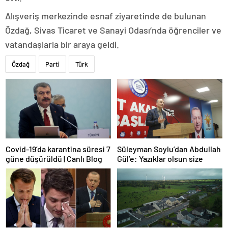
Alışveriş merkezinde esnaf ziyaretinde de bulunan
Özdağ, Sivas Ticaret ve Sanayi Odası’nda öğrenciler ve
vatandaşlarla bir araya geldi.
Özdağ
Parti
Türk
Covid-19’da karantina süresi 7
Süleyman Soylu’dan Abdullah
güne düşürüldü | Canlı Blog
Gül’e: Yazıklar olsun size