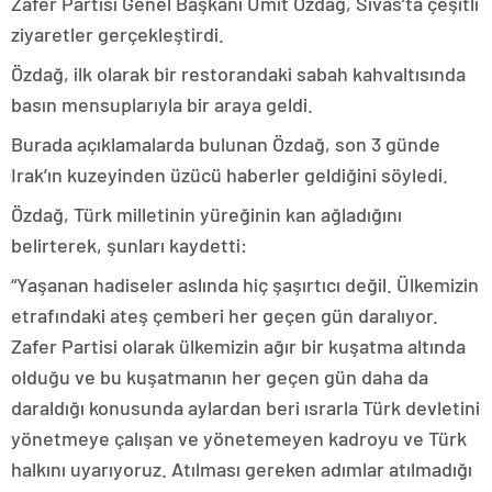
Zafer Partisi Genel Başkanı Ümit Özdağ, Sivas’ta çeşitli
ziyaretler gerçekleştirdi.
Özdağ, ilk olarak bir restorandaki sabah kahvaltısında
basın mensuplarıyla bir araya geldi.
Burada açıklamalarda bulunan Özdağ, son 3 günde
Irak’ın kuzeyinden üzücü haberler geldiğini söyledi.
Özdağ, Türk milletinin yüreğinin kan ağladığını
belirterek, şunları kaydetti:
“Yaşanan hadiseler aslında hiç şaşırtıcı değil. Ülkemizin
etrafındaki ateş çemberi her geçen gün daralıyor.
Zafer Partisi olarak ülkemizin ağır bir kuşatma altında
olduğu ve bu kuşatmanın her geçen gün daha da
daraldığı konusunda aylardan beri ısrarla Türk devletini
yönetmeye çalışan ve yönetemeyen kadroyu ve Türk
halkını uyarıyoruz. Atılması gereken adımlar atılmadığı