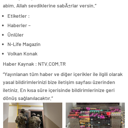
abim. Allah sevdiklerine sabÄ±rlar versin.”
Etiketler :
Haberler –
Ünlüler
N-Life Magazin
Volkan Konak
Haber Kaynak : NTV.COM.TR
“Yayınlanan tüm haber ve diğer içerikler ile ilgili olarak
yasal bildirimlerinizi bize iletişim sayfası üzerinden
iletiniz. En kısa süre içerisinde bildirimlerinize geri
dönüş sağlanılacaktır.”