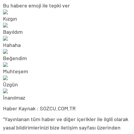
Bu habere emoji ile tepki ver
Haber Kaynak : SOZCU.COM.TR
“Yayınlanan tüm haber ve diğer içerikler ile ilgili olarak
yasal bildirimlerinizi bize iletişim sayfası üzerinden