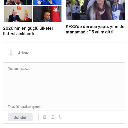
KPSS’de derece yaptı, yine de
2020’nin en güçlü ülkeleri
atanamadı: ’15 yılım gitti’
listesi açıklandı
En az 10 karakter gerekli
Gönder