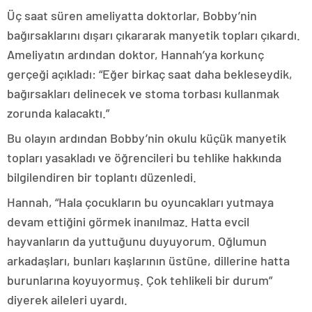
Üç saat süren ameliyatta doktorlar, Bobby’nin
bağırsaklarını dışarı çıkararak manyetik topları çıkardı.
Ameliyatın ardından doktor, Hannah’ya korkunç
gerçeği açıkladı: “Eğer birkaç saat daha bekleseydik,
bağırsakları delinecek ve stoma torbası kullanmak
zorunda kalacaktı.”
Bu olayın ardından Bobby’nin okulu küçük manyetik
topları yasakladı ve öğrencileri bu tehlike hakkında
bilgilendiren bir toplantı düzenledi.
Hannah, “Hala çocukların bu oyuncakları yutmaya
devam ettiğini görmek inanılmaz. Hatta evcil
hayvanların da yuttuğunu duyuyorum. Oğlumun
arkadaşları, bunları kaşlarının üstüne, dillerine hatta
burunlarına koyuyormuş. Çok tehlikeli bir durum”
diyerek aileleri uyardı.