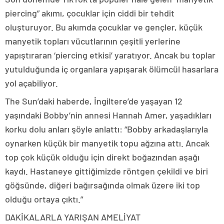
piercing” akımı, çocuklar için ciddi bir tehdit
oluşturuyor. Bu akımda çocuklar ve gençler, küçük
manyetik topları vücutlarının çeşitli yerlerine
yapıştıraran ‘piercing etkisi’ yaratıyor. Ancak bu toplar
yutulduğunda iç organlara yapışarak ölümcül hasarlara
yol açabiliyor.
The Sun’daki haberde, İngiltere’de yaşayan 12
yaşındaki Bobby’nin annesi Hannah Amer, yaşadıkları
korku dolu anları şöyle anlattı: “Bobby arkadaşlarıyla
oynarken küçük bir manyetik topu ağzına attı. Ancak
top çok küçük olduğu için direkt boğazından aşağı
kaydı. Hastaneye gittiğimizde röntgen çekildi ve biri
göğsünde, diğeri bağırsağında olmak üzere iki top
olduğu ortaya çıktı.”
DAKİKALARLA YARIŞAN AMELİYAT