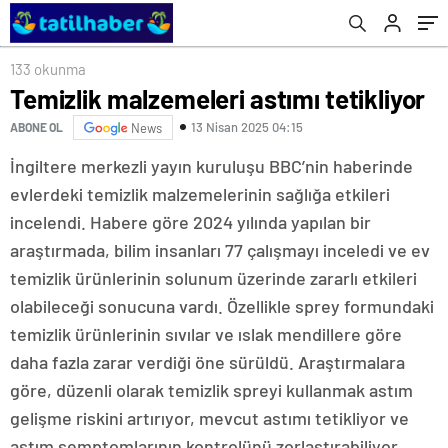
133 okunma
Temizlik malzemeleri astımı tetikliyor
13 Nisan 2025 04:15
ABONE OL
News
İngiltere merkezli yayın kuruluşu BBC’nin haberinde
evlerdeki temizlik malzemelerinin sağlığa etkileri
incelendi. Habere göre 2024 yılında yapılan bir
araştırmada, bilim insanları 77 çalışmayı inceledi ve ev
temizlik ürünlerinin solunum üzerinde zararlı etkileri
olabileceği sonucuna vardı. Özellikle sprey formundaki
temizlik ürünlerinin sıvılar ve ıslak mendillere göre
daha fazla zarar verdiği öne sürüldü. Araştırmalara
göre, düzenli olarak temizlik spreyi kullanmak astım
gelişme riskini artırıyor, mevcut astımı tetikliyor ve
astım semptomlarının kontrolünü zorlaştırabiliyor.