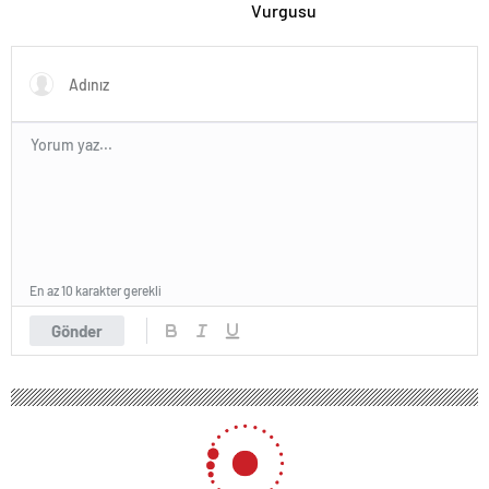
Vurgusu
En az 10 karakter gerekli
Gönder