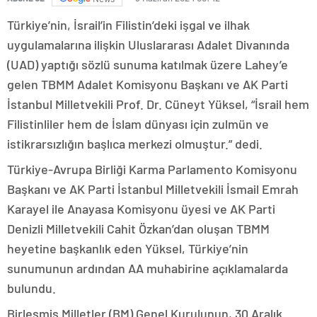
Türkiye’nin, İsrail’in Filistin’deki işgal ve ilhak
uygulamalarına ilişkin Uluslararası Adalet Divanında
(UAD) yaptığı sözlü sunuma katılmak üzere Lahey’e
gelen TBMM Adalet Komisyonu Başkanı ve AK Parti
İstanbul Milletvekili Prof. Dr. Cüneyt Yüksel, “İsrail hem
Filistinliler hem de İslam dünyası için zulmün ve
istikrarsızlığın başlıca merkezi olmuştur.” dedi.
Türkiye-Avrupa Birliği Karma Parlamento Komisyonu
Başkanı ve AK Parti İstanbul Milletvekili İsmail Emrah
Karayel ile Anayasa Komisyonu üyesi ve AK Parti
Denizli Milletvekili Cahit Özkan’dan oluşan TBMM
heyetine başkanlık eden Yüksel, Türkiye’nin
sunumunun ardından AA muhabirine açıklamalarda
bulundu.
Birleşmiş Milletler (BM) Genel Kurulunun, 30 Aralık