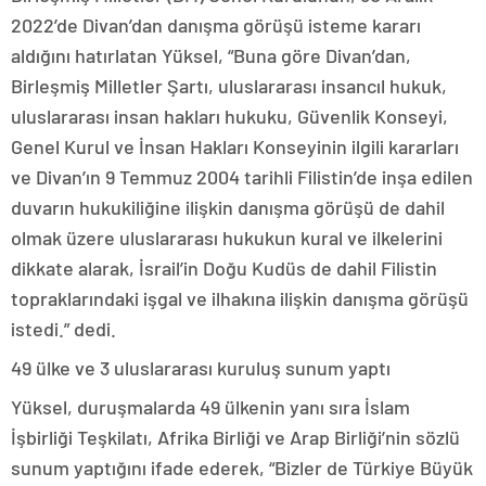
2022’de Divan’dan danışma görüşü isteme kararı
aldığını hatırlatan Yüksel, “Buna göre Divan’dan,
Birleşmiş Milletler Şartı, uluslararası insancıl hukuk,
uluslararası insan hakları hukuku, Güvenlik Konseyi,
Genel Kurul ve İnsan Hakları Konseyinin ilgili kararları
ve Divan’ın 9 Temmuz 2004 tarihli Filistin’de inşa edilen
duvarın hukukiliğine ilişkin danışma görüşü de dahil
olmak üzere uluslararası hukukun kural ve ilkelerini
dikkate alarak, İsrail’in Doğu Kudüs de dahil Filistin
topraklarındaki işgal ve ilhakına ilişkin danışma görüşü
istedi.” dedi.
49 ülke ve 3 uluslararası kuruluş sunum yaptı
Yüksel, duruşmalarda 49 ülkenin yanı sıra İslam
İşbirliği Teşkilatı, Afrika Birliği ve Arap Birliği’nin sözlü
sunum yaptığını ifade ederek, “Bizler de Türkiye Büyük