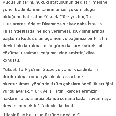
Kudüs’ün tarihi, hukuki statüsünün değiştirilmesine
yönelik adımlarının tanınmaması yükümlülüğü
olduğunu hatırlatan Yüksel, “Türkiye, bugün
Uluslararası Adalet Divanında bir kez daha İsrail’in
Filistin’deki işgaline son verilmesi, 1967 sınırlarında
başkenti Kudüs olan egemen ve bağımsız bir Filistin
devletinin kurulmasını öngören kalıcı ve sürekli bir
çözüme ulaşılması çağrısını yinelemiştir.” diye
konuştu.
Yüksel, Türkiye’nin, Gazze’ye yönelik saldırıların
durdurulması amacıyla uluslararası baskı
oluşturulması yönündeki tüm çabalara öncülük ettiğini
vurgulayarak, “Türkiye, Filistinli kardeşlerimizin
haklarını uluslararası planda sonuna kadar savunmaya
devam edecektir.” ifadesini kullandı.
“Hiçbir ülke hukukun üstünde değildir”