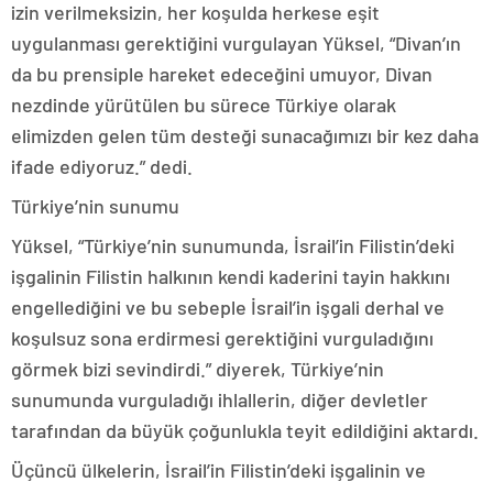
izin verilmeksizin, her koşulda herkese eşit
uygulanması gerektiğini vurgulayan Yüksel, “Divan’ın
da bu prensiple hareket edeceğini umuyor, Divan
nezdinde yürütülen bu sürece Türkiye olarak
elimizden gelen tüm desteği sunacağımızı bir kez daha
ifade ediyoruz.” dedi.
Türkiye’nin sunumu
Yüksel, “Türkiye’nin sunumunda, İsrail’in Filistin’deki
işgalinin Filistin halkının kendi kaderini tayin hakkını
engellediğini ve bu sebeple İsrail’in işgali derhal ve
koşulsuz sona erdirmesi gerektiğini vurguladığını
görmek bizi sevindirdi.” diyerek, Türkiye’nin
sunumunda vurguladığı ihlallerin, diğer devletler
tarafından da büyük çoğunlukla teyit edildiğini aktardı.
Üçüncü ülkelerin, İsrail’in Filistin’deki işgalinin ve