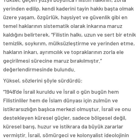
yerinden edilip, kendi kaderini tayin hakkı başta olmak
üzere yaşam, özgürlük, haysiyet ve güvenlik gibi en
temel haklarının sistematik olarak inkarına maruz
kaldığını belirterek, “Filistin halkı, uzun ve sert bir etnik
temizlik, soykırım, mülksüzleştirme ve yerinden etme,
hakların inkarı, ayrımcılık ve topraklarının zorla ele
geçirilmesi sürecine maruz bırakılmıştır.”
değerlendirmesinde bulundu.
Yüksel, sözlerini şöyle sürdürdü:
“1948’de İsrail kuruldu ve İsrail o gün bugün hem
Filistinliler hem de İslam dünyası için zulmün ve
istikrarsızlığın başlıca merkezi olmuştur. İsrail ve onu
destekleyen küresel güçler, sadece bölgesel değil,
küresel barış, huzur ve istikrara da büyük zararlar
vermiştir. İsrail, sömürgeci ve kolonyalist ideolojinin