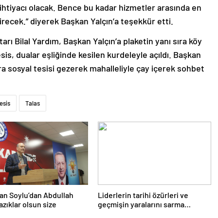
 ihtiyacı olacak. Bence bu kadar hizmetler arasında en
irecek.” diyerek Başkan Yalçın’a teşekkür etti.
 Bilal Yardım, Başkan Yalçın’a plaketin yanı sıra köy
is, dualar eşliğinde kesilen kurdeleyle açıldı. Başkan
sosyal tesisi gezerek mahalleliyle çay içerek sohbet
esis
Talas
an Soylu’dan Abdullah
Liderlerin tarihi özürleri ve
azıklar olsun size
geçmişin yaralarını sarma
çabaları