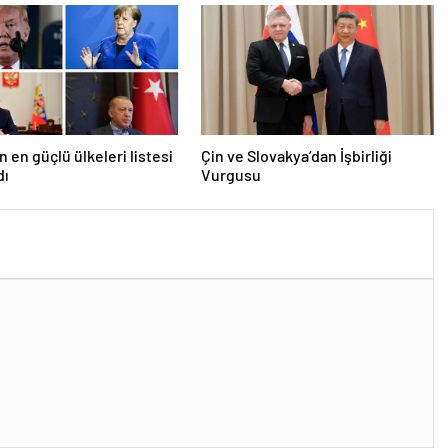
n en güçlü ülkeleri listesi
Çin ve Slovakya’dan İşbirliği
dı
Vurgusu