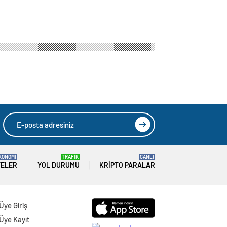
KONOMİ
TRAFİK
CANLI
TELER
YOL DURUMU
KRIPTO PARALAR
Üye Giriş
Üye Kayıt