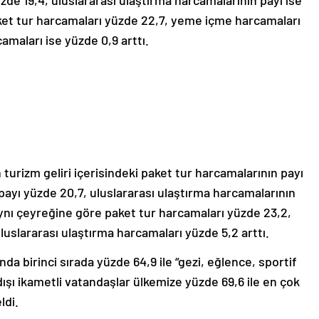
aket tur harcamaları yüzde 22,7, yeme içme harcamaları
amaları ise yüzde 0,9 arttı.
turizm geliri içerisindeki paket tur harcamalarının payı
ayı yüzde 20,7, uluslararası ulaştırma harcamalarının
 aynı çeyreğine göre paket tur harcamaları yüzde 23,2,
uslararası ulaştırma harcamaları yüzde 5,2 arttı.
ında birinci sırada yüzde 64,9 ile “gezi, eğlence, sportif
 dışı ikametli vatandaşlar ülkemize yüzde 69,6 ile en çok
ldi.