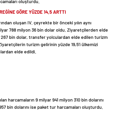
rcamaları oluşturdu.
YREĞİNE GÖRE YÜZDE 14,5 ARTTI
rından oluşan IV. çeyrekte bir önceki yılın aynı
lyar 788 milyon 36 bin dolar oldu. Ziyaretçilerden elde
n 267 bin dolar, transfer yolculardan elde edilen turizm
Ziyaretçilerin turizm gelirinin yüzde 19,5’i ülkemizi
lardan elde edildi.
lan harcamaların 9 milyar 941 milyon 310 bin dolarını
957 bin dolarını ise paket tur harcamaları oluşturdu.