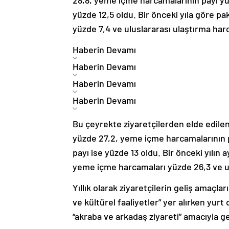
yüzde 12,5 oldu. Bir önceki yıla göre p
yüzde 7,4 ve uluslararası ulaştırma harc
Haberin Devamı
Haberin Devamı
Haberin Devamı
Haberin Devamı
Bu çeyrekte ziyaretçilerden elde edilen 
yüzde 27,2, yeme içme harcamalarının p
payı ise yüzde 13 oldu. Bir önceki yılın
yeme içme harcamaları yüzde 26,3 ve ul
Yıllık olarak ziyaretçilerin geliş amaçlar
ve kültürel faaliyetler” yer alırken yurt
“akraba ve arkadaş ziyareti” amacıyla ge