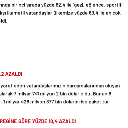
ında birinci sırada yüzde 62,4 ile “gezi, eğlence, sportif
 dışı ikametli vatandaşlar ülkemize yüzde 69,4 ile en çok
ldi.
,2 AZALDI
 ziyaret eden vatandaşlarımızın harcamalarından oluşan
alarak 7 milyar 741 milyon 2 bin dolar oldu. Bunun 6
l, 1 milyar 428 milyon 377 bin dolarını ise paket tur
YREĞİNE GÖRE YÜZDE 10,4 AZALDI