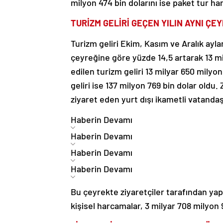
milyon 474 bin dolarını ise paket tur ha
TURİZM GELİRİ GEÇEN YILIN AYNI ÇE
Turizm geliri Ekim, Kasım ve Aralık ayla
çeyreğine göre yüzde 14,5 artarak 13 mi
edilen turizm geliri 13 milyar 650 milyo
geliri ise 137 milyon 769 bin dolar oldu. 
ziyaret eden yurt dışı ikametli vatandaş
Haberin Devamı
Haberin Devamı
Haberin Devamı
Haberin Devamı
Bu çeyrekte ziyaretçiler tarafından yapı
kişisel harcamalar, 3 milyar 708 milyon 