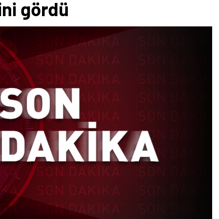
ini gördü