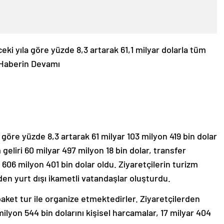
ceki yıla göre yüzde 8,3 artarak 61,1 milyar dolarla tüm
Haberin Devamı
a göre yüzde 8,3 artarak 61 milyar 103 milyon 419 bin dolar
geliri 60 milyar 497 milyon 18 bin dolar, transfer
e 606 milyon 401 bin dolar oldu. Ziyaretçilerin turizm
eden yurt dışı ikametli vatandaşlar oluşturdu.
 paket tur ile organize etmektedirler. Ziyaretçilerden
 milyon 544 bin dolarını kişisel harcamalar, 17 milyar 404