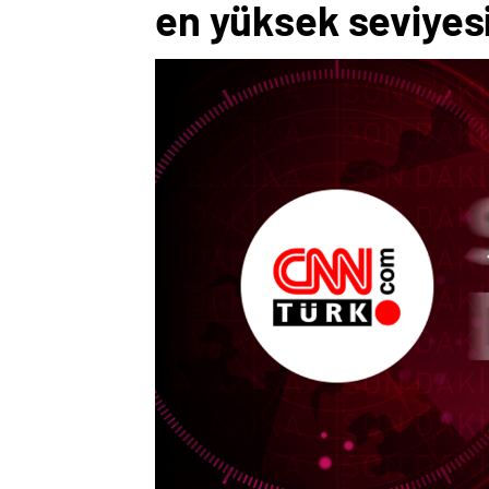
en yüksek seviyes