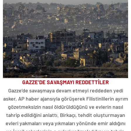
GAZZE’DE SAVAŞMAYI REDDETTİLER
Gazze’de savaşmaya devam etmeyi reddeden yedi
asker, AP haber ajansıyla görüşerek Filistinlilerin ayrım
gözetmeksizin nasıl öldürüldüğünü ve evlerin nasıl
tahrip edildiğini anlattı. Birkaçı, tehdit oluşturmayan
evleri yakmaları veya yıkmaları yönünde emir aldığını