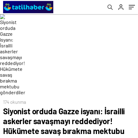
bırakma mektubu gönderdiler
174 okunma
Siyonist orduda Gazze isyanı: İsrailli
askerler savaşmayı reddediyor!
Hükümete savaş bırakma mektubu