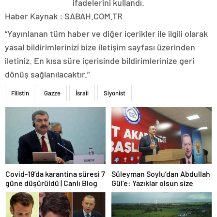
ifadelerini kullandı.
Haber Kaynak : SABAH.COM.TR
“Yayınlanan tüm haber ve diğer içerikler ile ilgili olarak
yasal bildirimlerinizi bize iletişim sayfası üzerinden
iletiniz. En kısa süre içerisinde bildirimlerinize geri
dönüş sağlanılacaktır.”
Filistin
Gazze
İsrail
Siyonist
Covid-19’da karantina süresi 7
Süleyman Soylu’dan Abdullah
güne düşürüldü | Canlı Blog
Gül’e: Yazıklar olsun size