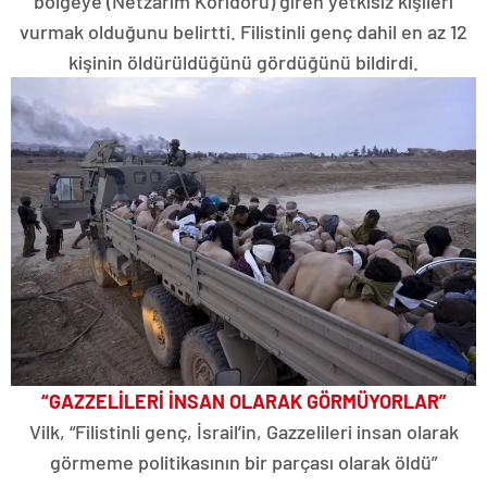
bölgeye (Netzarim Koridoru) giren yetkisiz kişileri
vurmak olduğunu belirtti. Filistinli genç dahil en az 12
kişinin öldürüldüğünü gördüğünü bildirdi.
“GAZZELİLERİ İNSAN OLARAK GÖRMÜYORLAR”
Vilk, “Filistinli genç, İsrail’in, Gazzelileri insan olarak
görmeme politikasının bir parçası olarak öldü”