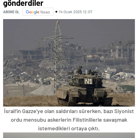
gönderdiler
14 Ocak 2025 12:07
ABONE OL
News
İsrail’in Gazze’ye olan saldırıları sürerken, bazı Siyonist
ordu mensubu askerlerin Filistinlilerle savaşmak
istemedikleri ortaya çıktı.