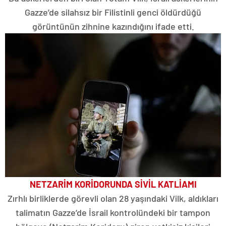
Gazze’de silahsız bir Filistinli genci öldürdüğü
görüntünün zihnine kazındığını ifade etti.
NETZARİM KORİDORUNDA SİVİL KATLİAMI
Zırhlı birliklerde görevli olan 28 yaşındaki Vilk, aldıkları
talimatın Gazze’de İsrail kontrolündeki bir tampon